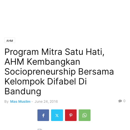
AHM
Program Mitra Satu Hati,
AHM Kembangkan
Sociopreneurship Bersama
Kelompok Difabel Di
Bandung
0
By
Mas Muslim
-
June 24, 2016