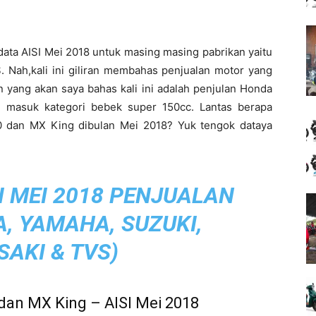
ata AISI Mei 2018 untuk masing masing pabrikan yaitu
 Nah,kali ini giliran membahas penjualan motor yang
an yang akan saya bahas kali ini adalah penjulan Honda
masuk kategori bebek super 150cc. Lantas berapa
0 dan MX King dibulan Mei 2018? Yuk tengok dataya
I MEI 2018 PENJUALAN
, YAMAHA, SUZUKI,
AKI & TVS
)
dan MX King – AISI Mei 2018