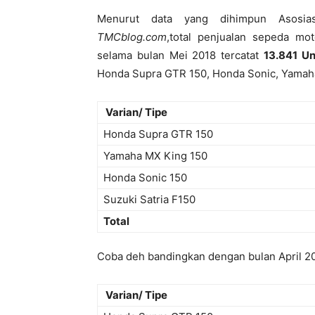
Menurut data yang dihimpun Asosias
TMCblog.com
,total penjualan sepeda mo
selama bulan Mei 2018 tercatat
13.841 Un
Honda Supra GTR 150, Honda Sonic, Yamaha
Varian/ Tipe
Honda Supra GTR 150
Yamaha MX King 150
Honda Sonic 150
Suzuki Satria F150
Total
Coba deh bandingkan dengan bulan April 2
Varian/ Tipe