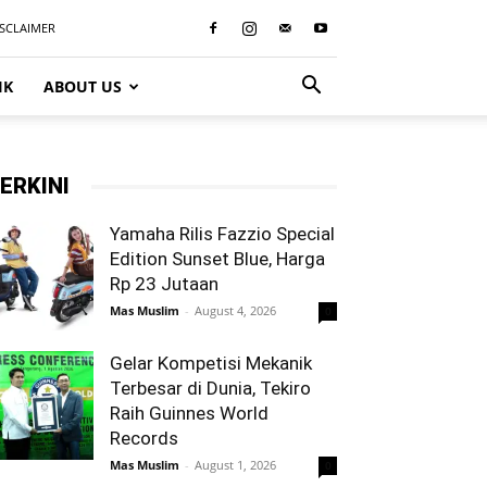
ISCLAIMER
IK
ABOUT US
ERKINI
Yamaha Rilis Fazzio Special
Edition Sunset Blue, Harga
Rp 23 Jutaan
Mas Muslim
-
August 4, 2026
0
Gelar Kompetisi Mekanik
Terbesar di Dunia, Tekiro
Raih Guinnes World
Records
Mas Muslim
-
August 1, 2026
0