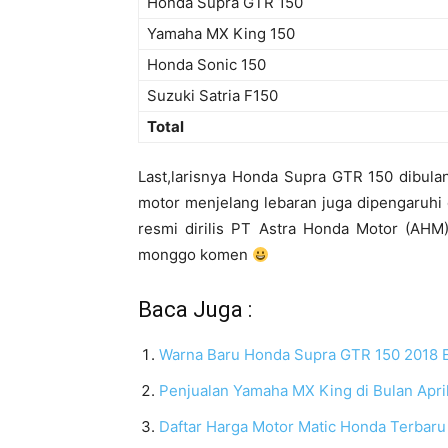
Honda Supra GTR 150
Yamaha MX King 150
Honda Sonic 150
Suzuki Satria F150
Total
Last,larisnya Honda Supra GTR 150 dibula
motor menjelang lebaran juga dipengaruhi
resmi dirilis PT Astra Honda Motor (AHM)
monggo komen
Baca Juga :
Warna Baru Honda Supra GTR 150 2018 Ex
Penjualan Yamaha MX King di Bulan April
Daftar Harga Motor Matic Honda Terbar