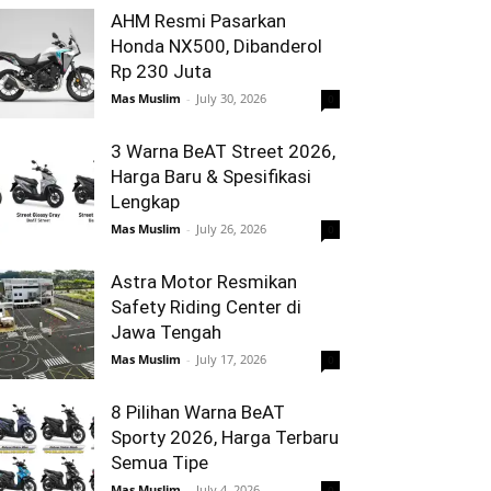
AHM Resmi Pasarkan
Honda NX500, Dibanderol
Rp 230 Juta
Mas Muslim
-
July 30, 2026
0
3 Warna BeAT Street 2026,
Harga Baru & Spesifikasi
Lengkap
Mas Muslim
-
July 26, 2026
0
Astra Motor Resmikan
Safety Riding Center di
Jawa Tengah
Mas Muslim
-
July 17, 2026
0
8 Pilihan Warna BeAT
Sporty 2026, Harga Terbaru
Semua Tipe
Mas Muslim
-
July 4, 2026
0