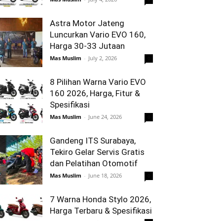
Astra Motor Jateng
Luncurkan Vario EVO 160,
Harga 30-33 Jutaan
Mas Muslim
-
July 2, 2026
0
8 Pilihan Warna Vario EVO
160 2026, Harga, Fitur &
Spesifikasi
Mas Muslim
-
June 24, 2026
0
Gandeng ITS Surabaya,
Tekiro Gelar Servis Gratis
dan Pelatihan Otomotif
Mas Muslim
-
June 18, 2026
0
7 Warna Honda Stylo 2026,
Harga Terbaru & Spesifikasi