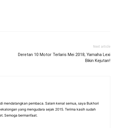
Next article
Deretan 10 Motor Terlaris Mei 2018, Yamaha Lexi
Bikin Kejutan!
adi mendatangkan pembaca. Salam kenal semua, saya Bukhori
 Pekalongan yang mengudara sejak 2015. Terima kasih sudah
net. Semoga bermanfaat.