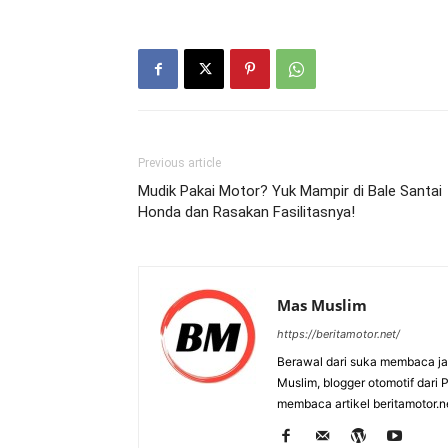
Previous article
Mudik Pakai Motor? Yuk Mampir di Bale Santai
Honda dan Rasakan Fasilitasnya!
Mas Muslim
https://beritamotor.net/
Berawal dari suka membaca j
Muslim, blogger otomotif dari
membaca artikel beritamotor.