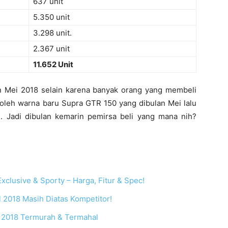
637 unit
5.350 unit
3.298 unit.
2.367 unit
11.652 Unit
n Mei 2018 selain karena banyak orang yang membeli
 oleh warna baru Supra GTR 150 yang dibulan Mei lalu
. Jadi dibulan kemarin pemirsa beli yang mana nih?
clusive & Sporty – Harga, Fitur & Spec!
 2018 Masih Diatas Kompetitor!
u 2018 Termurah & Termahal