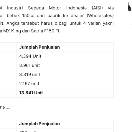
i Industri Sepeda Motor Indonesia (AISI) via
tor bebek 150cc dari pabrik ke dealer (Wholesales)
it
. Angka tersebut harus dibagi untuk 4 varian yakni
 MX King dan Satria F150 Fi.
Jumplah Penjualan
4.394 Unit
3.961 unit
3.319 unit
2.167 unit
13.841 Unit
018….
Jumplah Penjualan