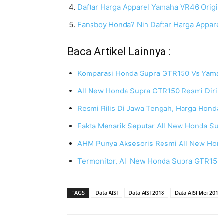
Daftar Harga Apparel Yamaha VR46 Orig
Fansboy Honda? Nih Daftar Harga Appare
Baca Artikel Lainnya :
Komparasi Honda Supra GTR150 Vs Yama
All New Honda Supra GTR150 Resmi Dirilis
Resmi Rilis Di Jawa Tengah, Harga Hon
Fakta Menarik Seputar All New Honda S
AHM Punya Aksesoris Resmi All New H
Termonitor, All New Honda Supra GTR15
TAGS
Data AISI
Data AISI 2018
Data AISI Mei 20