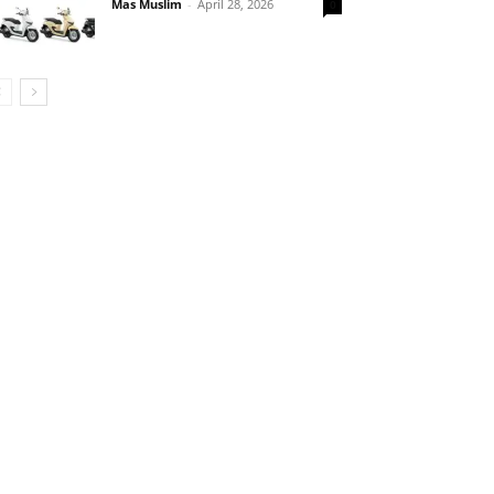
Mas Muslim
-
April 28, 2026
0