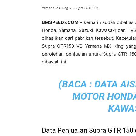
Yamaha MX King VS Supra GTR 150
BMSPEED7.COM
– kemarin sudah dibahas d
Honda, Yamaha, Suzuki, Kawasaki dan TVS.
dihasilkan dari pabrikan tersebut. Kebetul
Supra GTR150 VS Yamaha MX King yang 
perolehan penjualan untuk Supra GTR 15
dibawah ini.
(BACA :
DATA AIS
MOTOR HONDA
KAWAS
Data Penjualan Supra GTR 150 