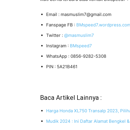
Email : masmuslim7@gmail.com
Fanspage FB :
BMspeed7.wordpress.co
Twitter :
@masmuslim7
Instagram :
BMspeed7
WhatsApp : 0856-9282-5308
PIN : 5A21B461
Baca Artikel Lainnya :
Harga Honda XL750 Transalp 2023, Pilih
Mudik 2024 : Ini Daftar Alamat Bengkel