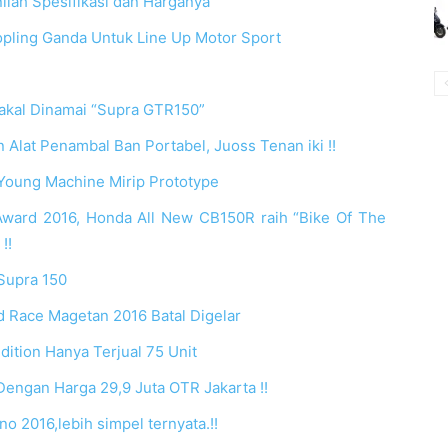
nilah Spesifikasi dan Harganya
ling Ganda Untuk Line Up Motor Sport
kal Dinamai “Supra GTR150”
Alat Penambal Ban Portabel, Juoss Tenan iki !!
oung Machine Mirip Prototype
Award 2016, Honda All New CB150R raih “Bike Of The
!!
Supra 150
d Race Magetan 2016 Batal Digelar
dition Hanya Terjual 75 Unit
Dengan Harga 29,9 Juta OTR Jakarta !!
o 2016,lebih simpel ternyata.!!