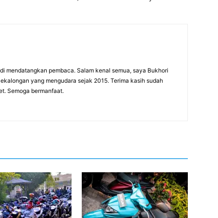
adi mendatangkan pembaca. Salam kenal semua, saya Bukhori
 Pekalongan yang mengudara sejak 2015. Terima kasih sudah
net. Semoga bermanfaat.