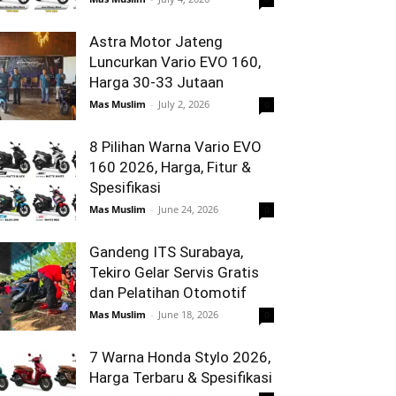
Astra Motor Jateng
Luncurkan Vario EVO 160,
Harga 30-33 Jutaan
Mas Muslim
-
July 2, 2026
0
8 Pilihan Warna Vario EVO
160 2026, Harga, Fitur &
Spesifikasi
Mas Muslim
-
June 24, 2026
0
Gandeng ITS Surabaya,
Tekiro Gelar Servis Gratis
dan Pelatihan Otomotif
Mas Muslim
-
June 18, 2026
0
7 Warna Honda Stylo 2026,
Harga Terbaru & Spesifikasi