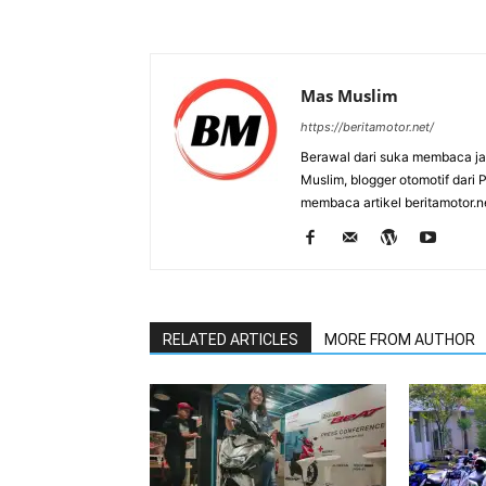
Mas Muslim
https://beritamotor.net/
Berawal dari suka membaca j
Muslim, blogger otomotif dari
membaca artikel beritamotor.
RELATED ARTICLES
MORE FROM AUTHOR