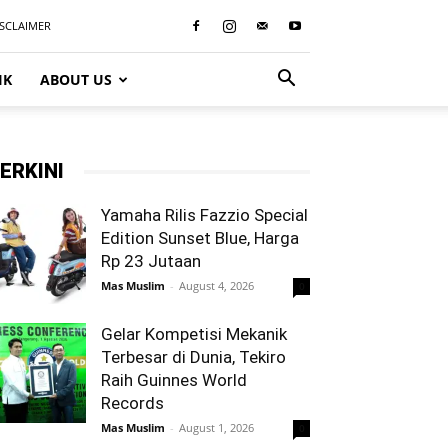
ISCLAIMER
IK
ABOUT US
ERKINI
Yamaha Rilis Fazzio Special
Edition Sunset Blue, Harga
Rp 23 Jutaan
Mas Muslim
-
August 4, 2026
0
Gelar Kompetisi Mekanik
Terbesar di Dunia, Tekiro
Raih Guinnes World
Records
Mas Muslim
-
August 1, 2026
0