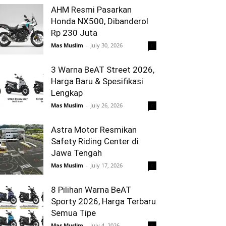
AHM Resmi Pasarkan
Honda NX500, Dibanderol
Rp 230 Juta
Mas Muslim
-
July 30, 2026
0
3 Warna BeAT Street 2026,
Harga Baru & Spesifikasi
Lengkap
Mas Muslim
-
July 26, 2026
0
Astra Motor Resmikan
Safety Riding Center di
Jawa Tengah
Mas Muslim
-
July 17, 2026
0
8 Pilihan Warna BeAT
Sporty 2026, Harga Terbaru
Semua Tipe
Mas Muslim
-
July 4, 2026
0