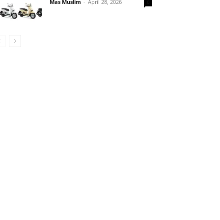
Mas Muslim
-
April 28, 2026
0