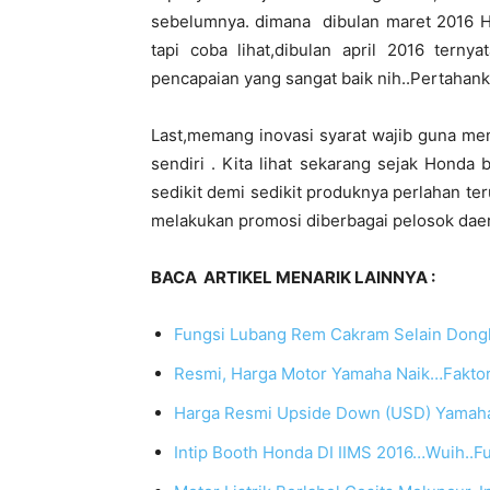
sebelumnya. dimana dibulan maret 2016 Ho
tapi coba lihat,dibulan april 2016 terny
pencapaian yang sangat baik nih..Pertahan
Last,memang inovasi syarat wajib guna me
sendiri . Kita lihat sekarang sejak Honda
sedikit demi sedikit produknya perlahan te
melakukan promosi diberbagai pelosok dae
BACA ARTIKEL MENARIK LAINNYA :
Fungsi Lubang Rem Cakram Selain Dong
Resmi, Harga Motor Yamaha Naik…Faktor
Harga Resmi Upside Down (USD) Yamaha 
Intip Booth Honda DI IIMS 2016…Wuih..Ful