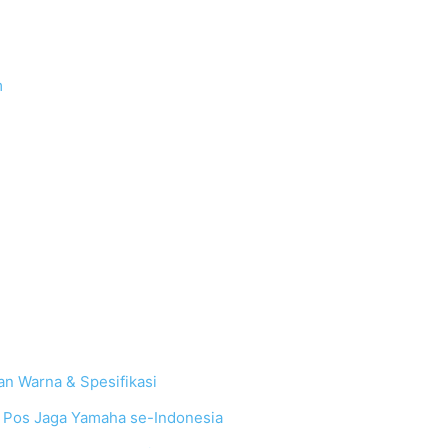
m
an Warna & Spesifikasi
 & Pos Jaga Yamaha se-Indonesia