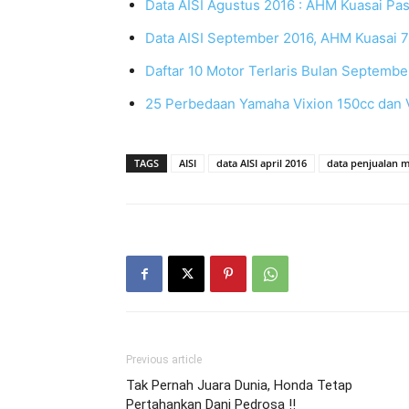
Data AISI Agustus 2016 : AHM Kuasai Pa
Data AISI September 2016, AHM Kuasai 7
Daftar 10 Motor Terlaris Bulan Septemb
25 Perbedaan Yamaha Vixion 150cc dan V
TAGS
AISI
data AISI april 2016
data penjualan m
Previous article
Tak Pernah Juara Dunia, Honda Tetap
Pertahankan Dani Pedrosa !!