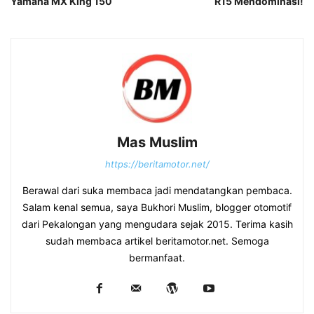
Yamaha MX King 150
R15 Mendominasi!
Mas Muslim
https://beritamotor.net/
Berawal dari suka membaca jadi mendatangkan pembaca.
Salam kenal semua, saya Bukhori Muslim, blogger otomotif
dari Pekalongan yang mengudara sejak 2015. Terima kasih
sudah membaca artikel beritamotor.net. Semoga
bermanfaat.