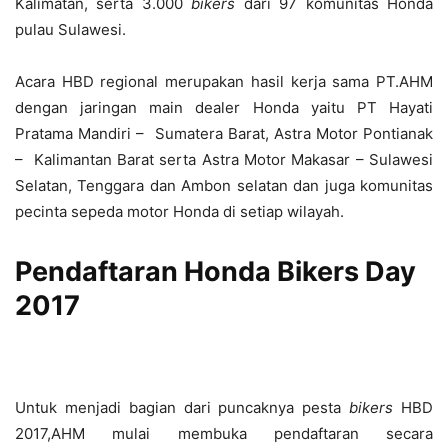
Kalimatan, serta 3.000
biker
s
dari 97 komunitas Honda
pulau Sulawesi.
Acara HBD regional merupakan hasil kerja sama PT.AHM
dengan jaringan main dealer Honda yaitu PT Hayati
Pratama Mandiri – Sumatera Barat, Astra Motor Pontianak
– Kalimantan Barat serta Astra Motor Makasar – Sulawesi
Selatan, Tenggara dan Ambon selatan dan juga komunitas
pecinta sepeda motor Honda di setiap wilayah.
Pendaftaran Honda Bikers Day
2017
Untuk menjadi bagian dari puncaknya pesta
biker
s
HBD
2017,AHM mulai membuka pendaftaran secara