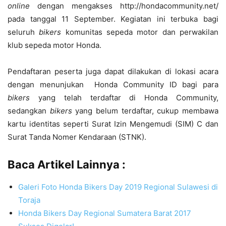
online
dengan mengakses http://hondacommunity.net/
pada tanggal 11 September. Kegiatan ini terbuka bagi
seluruh
biker
s
komunitas sepeda motor dan perwakilan
klub sepeda motor Honda.
Pendaftaran peserta juga dapat dilakukan di lokasi acara
dengan menunjukan Honda Community ID bagi para
biker
s
yang telah terdaftar di Honda Community,
sedangkan
biker
s
yang belum terdaftar, cukup membawa
kartu identitas seperti Surat Izin Mengemudi (SIM) C dan
Surat Tanda Nomer Kendaraan (STNK).
Baca Artikel Lainnya :
Galeri Foto Honda Bikers Day 2019 Regional Sulawesi di
Toraja
Honda Bikers Day Regional Sumatera Barat 2017