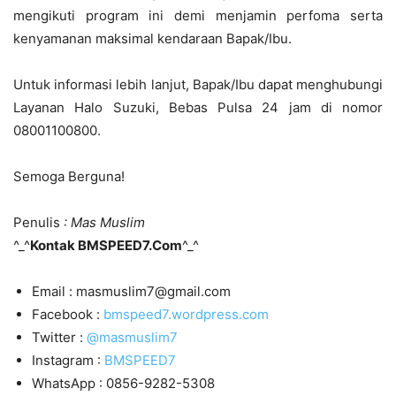
mengikuti program ini demi menjamin perfoma serta
kenyamanan maksimal kendaraan Bapak/Ibu.
Untuk informasi lebih lanjut, Bapak/Ibu dapat menghubungi
Layanan Halo Suzuki, Bebas Pulsa 24 jam di nomor
08001100800.
Semoga Berguna!
Penulis
: Mas Muslim
^_^
Kontak BMSPEED7.Com
^_^
Email : masmuslim7@gmail.com
Facebook :
bmspeed7.wordpress.com
Twitter :
@masmuslim7
Instagram :
BMSPEED7
WhatsApp : 0856-9282-5308