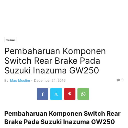
Suzuki
Pembaharuan Komponen
Switch Rear Brake Pada
Suzuki Inazuma GW250
0
By
Mas Muslim
-
December 24, 2016
Pembaharuan Komponen Switch Rear
Brake Pada Suzuki Inazuma GW250