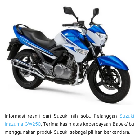
Informasi resmi dari Suzuki nih sob….Pelanggan
Suzuki
Inazuma GW250
, Terima kasih atas kepercayaan Bapak/Ibu
menggunakan produk Suzuki sebagai pilihan berkendara.