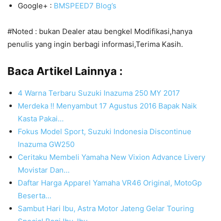
Google+ :
BMSPEED7 Blog’s
#Noted : bukan Dealer atau bengkel Modifikasi,hanya
penulis yang ingin berbagi informasi,Terima Kasih.
Baca Artikel Lainnya :
4 Warna Terbaru Suzuki Inazuma 250 MY 2017
Merdeka !! Menyambut 17 Agustus 2016 Bapak Naik
Kasta Pakai…
Fokus Model Sport, Suzuki Indonesia Discontinue
Inazuma GW250
Ceritaku Membeli Yamaha New Vixion Advance Livery
Movistar Dan…
Daftar Harga Apparel Yamaha VR46 Original, MotoGp
Beserta…
Sambut Hari Ibu, Astra Motor Jateng Gelar Touring