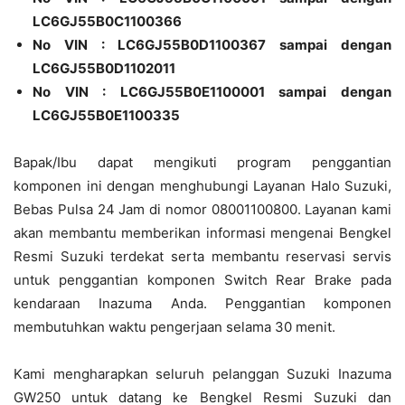
LC6GJ55B0C1100366
No VIN : LC6GJ55B0D1100367 sampai dengan
LC6GJ55B0D1102011
No VIN : LC6GJ55B0E1100001 sampai dengan
LC6GJ55B0E1100335
Bapak/Ibu dapat mengikuti program penggantian
komponen ini dengan menghubungi Layanan Halo Suzuki,
Bebas Pulsa 24 Jam di nomor 08001100800. Layanan kami
akan membantu memberikan informasi mengenai Bengkel
Resmi Suzuki terdekat serta membantu reservasi servis
untuk penggantian komponen Switch Rear Brake pada
kendaraan Inazuma Anda. Penggantian komponen
membutuhkan waktu pengerjaan selama 30 menit.
Kami mengharapkan seluruh pelanggan Suzuki Inazuma
GW250 untuk datang ke Bengkel Resmi Suzuki dan