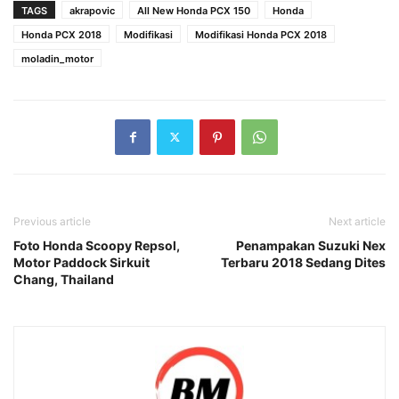
TAGS
akrapovic
All New Honda PCX 150
Honda
Honda PCX 2018
Modifikasi
Modifikasi Honda PCX 2018
moladin_motor
Previous article
Next article
Foto Honda Scoopy Repsol,
Penampakan Suzuki Nex
Motor Paddock Sirkuit
Terbaru 2018 Sedang Dites
Chang, Thailand