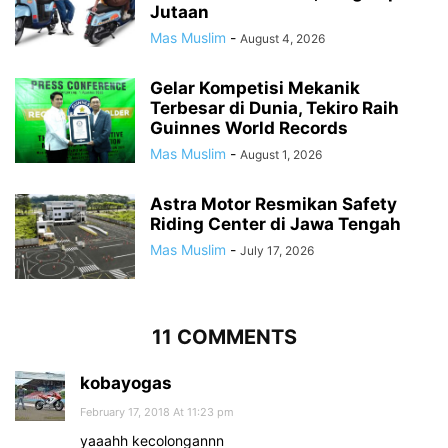
Jutaan
Mas Muslim
-
August 4, 2026
Gelar Kompetisi Mekanik
Terbesar di Dunia, Tekiro Raih
Guinnes World Records
Mas Muslim
-
August 1, 2026
Astra Motor Resmikan Safety
Riding Center di Jawa Tengah
Mas Muslim
-
July 17, 2026
11 COMMENTS
kobayogas
February 17, 2018 At 11:23 pm
yaaahh kecolongannn