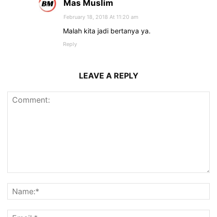
Mas Muslim
February 18, 2018 At 11:20 am
Malah kita jadi bertanya ya.
Reply
LEAVE A REPLY