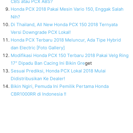
CBS atau PCX ABS?
Honda PCX 2018 Pakai Mesin Vario 150, Enggak Salah
Nih?
Di Thailand, All New Honda PCX 150 2018 Ternyata
Versi Downgrade PCX Lokal!
Honda PCX Terbaru 2018 Meluncur, Ada Tipe Hybrid
dan Electric [Foto Gallery]
Modifikasi Honda PCX 150 Terbaru 2018 Pakai Velg Ring
17″ Dipadu Ban Cacing Ini Bikin Gre
get
Sesuai Prediksi, Honda PCX Lokal 2018 Mulai
Didistribusikan Ke Dealer!
Bikin Ngiri, Pemuda Ini Pemilik Pertama Honda
CBR1000RR di Indonesia !!