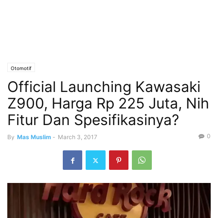
Otomotif
Official Launching Kawasaki
Z900, Harga Rp 225 Juta, Nih
Fitur Dan Spesifikasinya?
0
By
Mas Muslim
-
March 3, 2017