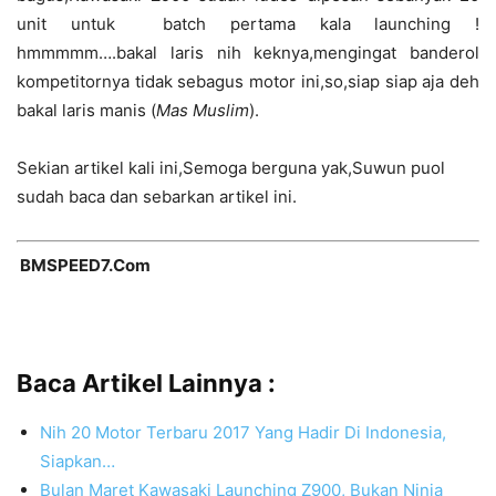
unit untuk batch pertama kala launching !
hmmmmm….bakal laris nih keknya,mengingat banderol
kompetitornya tidak sebagus motor ini,so,siap siap aja deh
bakal laris manis (
Mas Muslim
).
Sekian artikel kali ini,Semoga berguna yak,Suwun puol
sudah baca dan sebarkan artikel ini.
BMSPEED7.Com
Baca Artikel Lainnya :
Nih 20 Motor Terbaru 2017 Yang Hadir Di Indonesia,
Siapkan…
Bulan Maret Kawasaki Launching Z900, Bukan Ninja