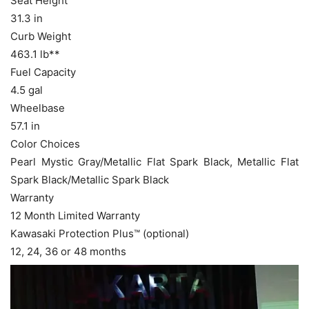
Seat Height
31.3 in
Curb Weight
463.1 lb**
Fuel Capacity
4.5 gal
Wheelbase
57.1 in
Color Choices
Pearl Mystic Gray/Metallic Flat Spark Black, Metallic Flat
Spark Black/Metallic Spark Black
Warranty
12 Month Limited Warranty
Kawasaki Protection Plus™ (optional)
12, 24, 36 or 48 months