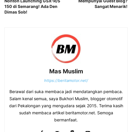
Nonton Launching GSX-R/S
Mempunyai Guest Blog?
150 di Semarang! Ada Den
Sangat Menarik!
Dimas Sob!
Mas Muslim
https://beritamotor.net/
Berawal dari suka membaca jadi mendatangkan pembaca.
Salam kenal semua, saya Bukhori Muslim, blogger otomotif
dari Pekalongan yang mengudara sejak 2015. Terima kasih
sudah membaca artikel beritamotor.net. Semoga
bermanfaat.