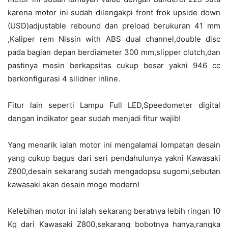
karena motor ini sudah dilengakpi front frok upside down
(USD)adjustable rebound dan preload berukuran 41 mm
,Kaliper rem Nissin with ABS dual channel,double disc
pada bagian depan berdiameter 300 mm,slipper clutch,dan
pastinya mesin berkapsitas cukup besar yakni 946 cc
berkonfigurasi 4 silidner inline.
Fitur lain seperti Lampu Full LED,Speedometer digital
dengan indikator gear sudah menjadi fitur wajib!
Yang menarik ialah motor ini mengalamai lompatan desain
yang cukup bagus dari seri pendahulunya yakni Kawasaki
Z800,desain sekarang sudah mengadopsu sugomi,sebutan
kawasaki akan desain moge modern!
Kelebihan motor ini ialah sekarang beratnya lebih ringan 10
Kg dari Kawasaki Z800,sekarang bobotnya hanya,rangka