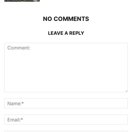
NO COMMENTS
LEAVE A REPLY