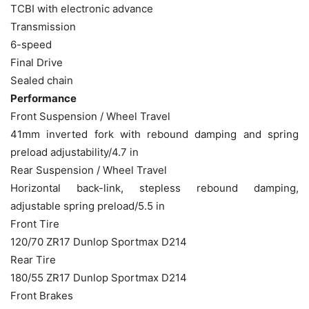
TCBI with electronic advance
Transmission
6-speed
Final Drive
Sealed chain
Performance
Front Suspension / Wheel Travel
41mm inverted fork with rebound damping and spring
preload adjustability/4.7 in
Rear Suspension / Wheel Travel
Horizontal back-link, stepless rebound damping,
adjustable spring preload/5.5 in
Front Tire
120/70 ZR17 Dunlop Sportmax D214
Rear Tire
180/55 ZR17 Dunlop Sportmax D214
Front Brakes