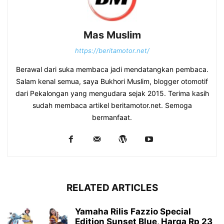
Mas Muslim
https://beritamotor.net/
Berawal dari suka membaca jadi mendatangkan pembaca.
Salam kenal semua, saya Bukhori Muslim, blogger otomotif
dari Pekalongan yang mengudara sejak 2015. Terima kasih
sudah membaca artikel beritamotor.net. Semoga
bermanfaat.
RELATED ARTICLES
Yamaha Rilis Fazzio Special
Edition Sunset Blue, Harga Rp 23