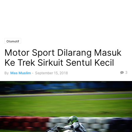
Otomotif
Motor Sport Dilarang Masuk
Ke Trek Sirkuit Sentul Kecil
3
By
Mas Muslim
-
September 15, 2018