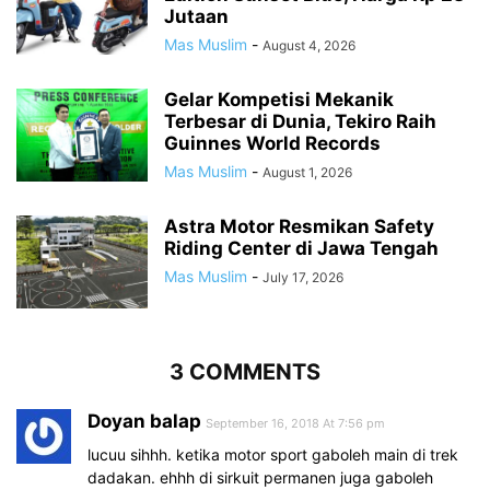
Jutaan
Mas Muslim
-
August 4, 2026
Gelar Kompetisi Mekanik
Terbesar di Dunia, Tekiro Raih
Guinnes World Records
Mas Muslim
-
August 1, 2026
Astra Motor Resmikan Safety
Riding Center di Jawa Tengah
Mas Muslim
-
July 17, 2026
3 COMMENTS
Doyan balap
September 16, 2018 At 7:56 pm
lucuu sihhh. ketika motor sport gaboleh main di trek
dadakan. ehhh di sirkuit permanen juga gaboleh