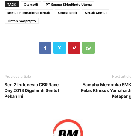
TAGS
Otomotif
PT Sarana Sirkuitindo Utama
sentul international circuit
Sentul Kecil
Sirkuit Sentul
Tinton Soeprapto
Previous article
Next article
Seri 2 Indonesia CBR Race
Yamaha Membuka SMK
Day 2018 Digelar di Sentul
Kelas Khusus Yamaha di
Pekan Ini
Ketapang