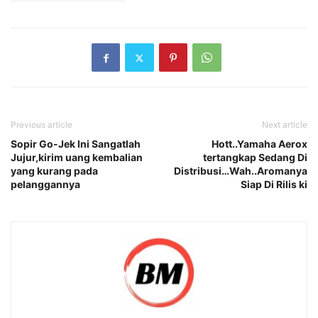
Previous article
Next article
Sopir Go-Jek Ini Sangatlah
Hott..Yamaha Aerox
Jujur,kirim uang kembalian
tertangkap Sedang Di
yang kurang pada
Distribusi…Wah..Aromanya
pelanggannya
Siap Di Rilis ki