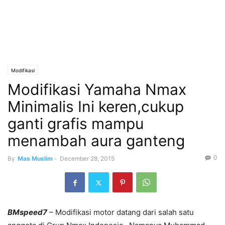
Modifikasi
Modifikasi Yamaha Nmax
Minimalis Ini keren,cukup
ganti grafis mampu
menambah aura ganteng
0
By
Mas Muslim
-
December 28, 2015
BMspeed7
– Modifikasi motor datang dari salah satu