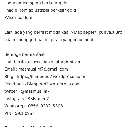
-pengantian spion berkelir gold
-hadle Rem adjustabel berkelir gold
-Visor custom
Last..ada yang berniat modifikasi NMax seperti punya.a Bro
adam..monggo buat inspirasi yang mau modif..
Semoga bermanfaat.
ikuti berita terbaru dan silaturahmi via
Email : masmuslim7@gmail.com
Blog : https://bmspeed7.wordpress.com/
Facebook : BMspeed7.wordpress.com
twitter : @masmuslim7
Instagram : BMspeed7
WhatsApp : 0856-9282-5308
PIN : 59c802a7