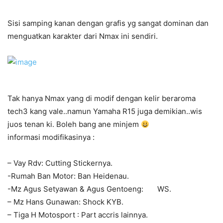
Sisi samping kanan dengan grafis yg sangat dominan dan
menguatkan karakter dari Nmax ini sendiri.
Tak hanya Nmax yang di modif dengan kelir beraroma
tech3 kang vale..namun Yamaha R15 juga demikian..wis
juos tenan ki. Boleh bang ane minjem
informasi modifikasinya :
– Vay Rdv: Cutting Stickernya.
-Rumah Ban Motor: Ban Heidenau.
-Mz Agus Setyawan & Agus Gentoeng: WS.
– Mz Hans Gunawan: Shock KYB.
– Tiga H Motosport : Part accris lainnya.