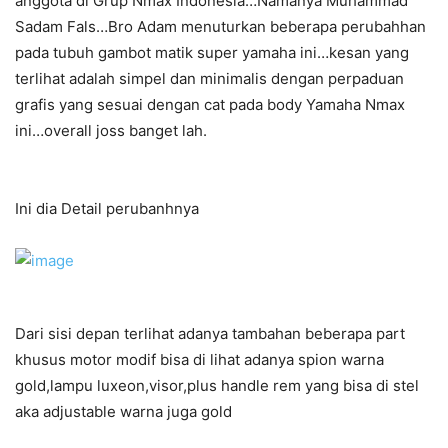
anggota di Grup Nmax Indonesia…Namanya Muhammad
Sadam Fals…Bro Adam menuturkan beberapa perubahhan
pada tubuh gambot matik super yamaha ini…kesan yang
terlihat adalah simpel dan minimalis dengan perpaduan
grafis yang sesuai dengan cat pada body Yamaha Nmax
ini…overall joss banget lah.
Ini dia Detail perubanhnya
Dari sisi depan terlihat adanya tambahan beberapa part
khusus motor modif bisa di lihat adanya spion warna
gold,lampu luxeon,visor,plus handle rem yang bisa di stel
aka adjustable warna juga gold