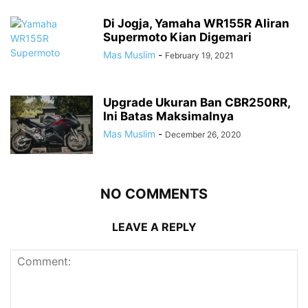
Di Jogja, Yamaha WR155R Aliran
Supermoto Kian Digemari
Mas Muslim
-
February 19, 2021
Upgrade Ukuran Ban CBR250RR,
Ini Batas Maksimalnya
Mas Muslim
-
December 26, 2020
NO COMMENTS
LEAVE A REPLY