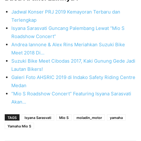
Jadwal Konser PRJ 2019 Kemayoran Terbaru dan
Terlengkap
Isyana Sarasvati Guncang Palembang Lewat “Mio S
Roadshow Concert”
Andrea Iannone & Alex Rins Meriahkan Suzuki Bike
Meet 2018 Di…
Suzuki Bike Meet Cibodas 2017, Kaki Gunung Gede Jadi
Lautan Bikers!
Galeri Foto AHSRIC 2019 di Indako Safety Riding Centre
Medan
“Mio S Roadshow Concert” Featuring Isyana Sarasvati
Akan…
TAGS
Isyana Sarasvati
Mio S
moladin_motor
yamaha
Yamaha Mio S