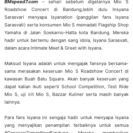
BMspeed7.com
– sehari sebelum digelarnya Mio S
Roadshow Concert di Bandung,lebih dulu Insyana
Sarasvari menyapa Isyanation (panggilan fans Isyana
Sarasvati) serta konsumen Mio S memadati Flagship Shop
Yamaha di Jalan Soekarno-Hatta kota Bandung. Mereka
hadir untuk bertemu dengan sang idola, Isyana Sarasvati,
dalam acara Intimate Meet & Greet with Isyana.
Maksud Isyana adalah untuk mengajak fansnya bersama-
sama merasakan keseruan Mio S Roadshow Concert di
kawasan Buah Batu Square. Akan banyak keseruan yang
dapat kalian ikuti seperti School Competition, Test Ride
Mio S, uji irit Mio S, Bazzar Kuliner serta masih banyak
lainnya.
Para fans Isyana ini sengaja hadir untuk menyapa Isyana
yang menyajikan penampilan terbaiknya untuk semua
#GenerasiZamanNowBandung. Mereka memberikan