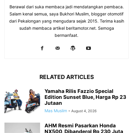
Berawal dari suka membaca jadi mendatangkan pembaca.
Salam kenal semua, saya Bukhori Muslim, blogger otomotif
dari Pekalongan yang mengudara sejak 2015. Terima kasih
sudah membaca artikel beritamotor.net. Semoga
bermanfaat.
RELATED ARTICLES
Yamaha Rilis Fazzio Special
Edition Sunset Blue, Harga Rp 23
Jutaan
Mas Muslim
-
August 4, 2026
AHM Resmi Pasarkan Honda
NX500, Dibanderol Rp 230 Juta