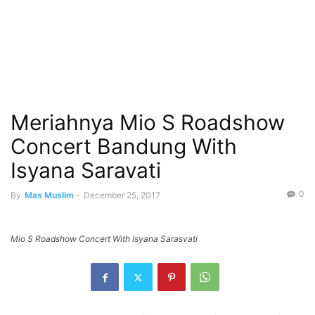
Meriahnya Mio S Roadshow
Concert Bandung With
Isyana Saravati
0
By
Mas Muslim
-
December 25, 2017
Mio S Roadshow Concert With Isyana Sarasvati