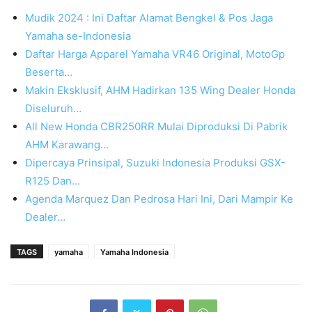
Mudik 2024 : Ini Daftar Alamat Bengkel & Pos Jaga
Yamaha se-Indonesia
Daftar Harga Apparel Yamaha VR46 Original, MotoGp
Beserta…
Makin Eksklusif, AHM Hadirkan 135 Wing Dealer Honda
Diseluruh…
All New Honda CBR250RR Mulai Diproduksi Di Pabrik
AHM Karawang…
Dipercaya Prinsipal, Suzuki Indonesia Produksi GSX-
R125 Dan…
Agenda Marquez Dan Pedrosa Hari Ini, Dari Mampir Ke
Dealer…
TAGS
yamaha
Yamaha Indonesia