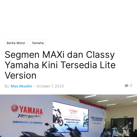
Berita Motor
Yamaha
Segmen MAXi dan Classy
Yamaha Kini Tersedia Lite
Version
0
By
Mas Muslim
-
October 7, 2023