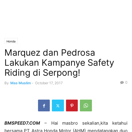
Honda
Marquez dan Pedrosa
Lakukan Kampanye Safety
Riding di Serpong!
0
By
Mas Muslim
-
October 17, 2017
BMSPEED7.COM
– Hai masbro sekalian,kita ketahui
bersama PT Astra Honda Motor (AHM) mendatangkan duo