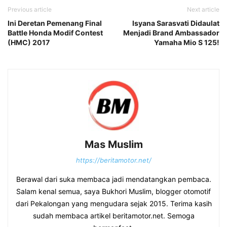
Previous article
Next article
Ini Deretan Pemenang Final
Isyana Sarasvati Didaulat
Battle Honda Modif Contest
Menjadi Brand Ambassador
(HMC) 2017
Yamaha Mio S 125!
Mas Muslim
https://beritamotor.net/
Berawal dari suka membaca jadi mendatangkan pembaca.
Salam kenal semua, saya Bukhori Muslim, blogger otomotif
dari Pekalongan yang mengudara sejak 2015. Terima kasih
sudah membaca artikel beritamotor.net. Semoga