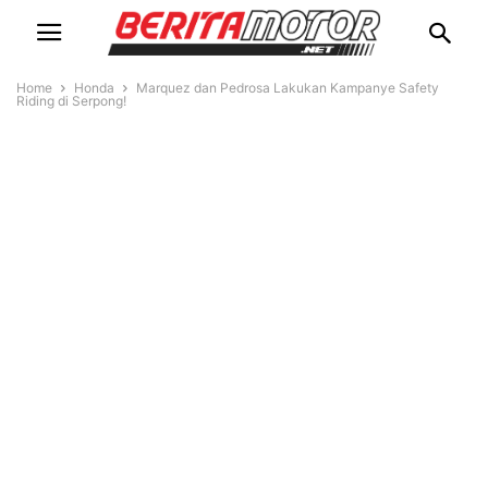
Home
Honda
Marquez dan Pedrosa Lakukan Kampanye Safety
Riding di Serpong!