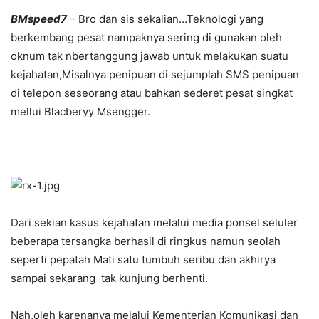
BMspeed7
– Bro dan sis sekalian…Teknologi yang
berkembang pesat nampaknya sering di gunakan oleh
oknum tak nbertanggung jawab untuk melakukan suatu
kejahatan,Misalnya penipuan di sejumplah SMS penipuan
di telepon seseorang atau bahkan sederet pesat singkat
mellui Blacberyy Msengger.
Dari sekian kasus kejahatan melalui media ponsel seluler
beberapa tersangka berhasil di ringkus namun seolah
seperti pepatah Mati satu tumbuh seribu dan akhirya
sampai sekarang tak kunjung berhenti.
Nah,oleh karenanya melalui Kementerian Komunikasi dan