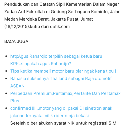
Pendudukan dan Catatan Sipil Kementerian Dalam Neger
Zudan Arif Fakrullah di Gedung Serbaguna Kominfo, Jalan
Medan Merdeka Barat, Jakarta Pusat, Jumat
(18/12/2015).kutip dari detik.com
BACA JUGA :
httpAgus Rahardjo terpilih sebagai ketua baru
KPK..siapakah agus Rahardjo?
Tips ketika membeli motor baru biar ngak kena tipu !
Rahasia suksesnya Thailand sebagai Raja otomotif
ASEAN
Perbedaan Premium,Pertamax,Pertalite Dan Pertamax
Plus
confirmed !!!…motor yang di pakai Di sinetron anak
jalanan ternyata milik rider ninja bekasi
Setelah diberlakukan syarat NIK untuk registrasi SIM