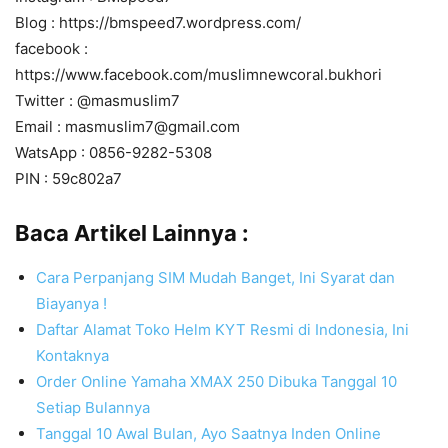
Blog : https://bmspeed7.wordpress.com/
facebook :
https://www.facebook.com/muslimnewcoral.bukhori
Twitter : @masmuslim7
Email : masmuslim7@gmail.com
WatsApp : 0856-9282-5308
PIN : 59c802a7
Baca Artikel Lainnya :
Cara Perpanjang SIM Mudah Banget, Ini Syarat dan
Biayanya !
Daftar Alamat Toko Helm KYT Resmi di Indonesia, Ini
Kontaknya
Order Online Yamaha XMAX 250 Dibuka Tanggal 10
Setiap Bulannya
Tanggal 10 Awal Bulan, Ayo Saatnya Inden Online