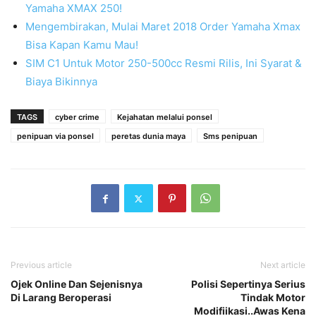
Yamaha XMAX 250!
Mengembirakan, Mulai Maret 2018 Order Yamaha Xmax
Bisa Kapan Kamu Mau!
SIM C1 Untuk Motor 250-500cc Resmi Rilis, Ini Syarat &
Biaya Bikinnya
TAGS
cyber crime
Kejahatan melalui ponsel
penipuan via ponsel
peretas dunia maya
Sms penipuan
Previous article
Next article
Ojek Online Dan Sejenisnya
Polisi Sepertinya Serius
Di Larang Beroperasi
Tindak Motor
Modifiikasi..Awas Kena