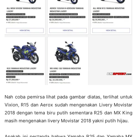
Nah coba pemirsa lihat pada gambar diatas, terlihat untuk
Vixion, R15 dan Aerox sudah mengenakan Livery Movistar
2018 dengan tema biru putih sementara R25 dan MX King
masih mengenakan livery Movistar 2018 yakni putih hijau.
Apakah ini pertanda bahwa Yamaha R25 dan Yamaha MX