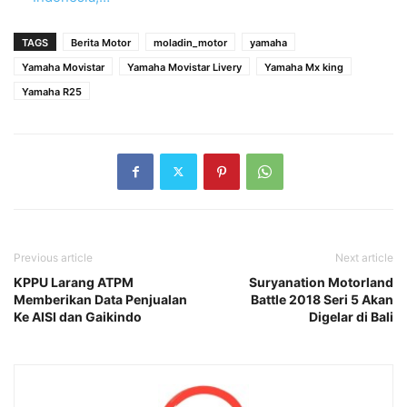
TAGS
Berita Motor
moladin_motor
yamaha
Yamaha Movistar
Yamaha Movistar Livery
Yamaha Mx king
Yamaha R25
Previous article
Next article
KPPU Larang ATPM
Suryanation Motorland
Memberikan Data Penjualan
Battle 2018 Seri 5 Akan
Ke AISI dan Gaikindo
Digelar di Bali