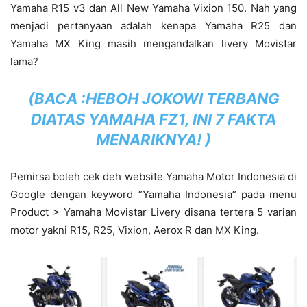
Yamaha R15 v3 dan All New Yamaha Vixion 150. Nah yang
menjadi pertanyaan adalah kenapa Yamaha R25 dan
Yamaha MX King masih mengandalkan livery Movistar
lama?
(BACA :
HEBOH JOKOWI TERBANG
DIATAS YAMAHA FZ1, INI 7 FAKTA
MENARIKNYA!
)
Pemirsa boleh cek deh website Yamaha Motor Indonesia di
Google dengan keyword ”Yamaha Indonesia” pada menu
Product > Yamaha Movistar Livery disana tertera 5 varian
motor yakni R15, R25, Vixion, Aerox R dan MX King.