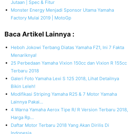
Jutaan | Spec & Fitur
Monster Energy Menjadi Sponsor Utama Yamaha
Factory Mulai 2019 | MotoGp
Baca Artikel Lainnya :
Heboh Jokowi Terbang Diatas Yamaha FZ1, Ini 7 Fakta
Menariknya!
25 Perbedaan Yamaha Vixion 150cc dan Vixion R 155cc
Terbaru 2018
Galeri Foto Yamaha Lexi S 125 2018, Lihat Detailnya
Bikin Leleh!
Modifikasi Striping Yamaha R25 & 7 Motor Yamaha
Lainnya Pakai…
4 Warna Yamaha Aerox Tipe R/ R Version Terbaru 2018,
Harga Rp…
Daftar Motor Terbaru 2018 Yang Akan Dirilis Di
Indonesia,…