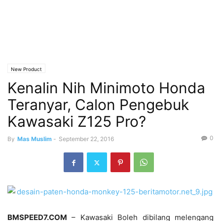
New Product
Kenalin Nih Minimoto Honda
Teranyar, Calon Pengebuk
Kawasaki Z125 Pro?
0
By
Mas Muslim
-
September 22, 2016
BMSPEED7.COM
– Kawasaki Boleh dibilang melengang