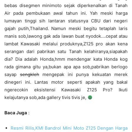
bebas disegmen minimoto sejak diperkenalkan di Tanah
Air pada pembukaan awal tahun ini. Yah meski harga
lumayan tinggi sih lantaran statusnya CBU dari negeri
gajah putih,Thailand. Namun meski begitu tetaplah laris
manis sob,lawong gak ada lawan buat nyodok….cepat atau
lambat Kawasaki melalui produknya,Z125 pro akan kena
serangan dari pabrikan satu Tanah kelahiranya,siapakah
dia? Dia adalah Honda,hmm mendengar kata Honda kog
rada gimana gitu ya,bukan apa apa sob,pabrikan berlogo
sayap
sengkleh
mengepak ini punya kekuatan merek
dinegeri ini. Lantas motor seperti apakah yang bakal
ngerecokin eksistensi Kawasaki Z125 Pro? Ikuti
kelajutanya sob,ada gallery tivis tivis je,
Baca Juga
:
Resmi Rilis,KMI Bandrol Mini Moto Z125 Dengan Harga