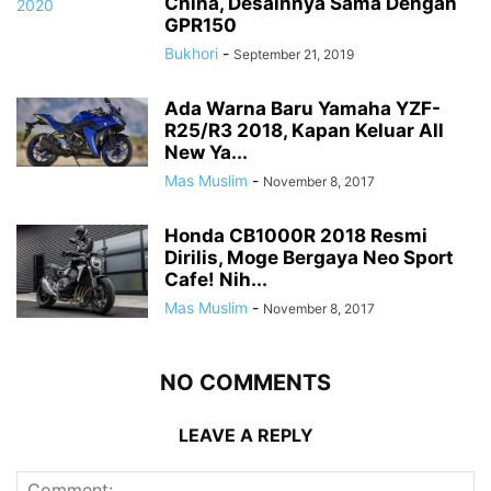
China, Desainnya Sama Dengan
GPR150
Bukhori
-
September 21, 2019
Ada Warna Baru Yamaha YZF-
R25/R3 2018, Kapan Keluar All
New Ya...
Mas Muslim
-
November 8, 2017
Honda CB1000R 2018 Resmi
Dirilis, Moge Bergaya Neo Sport
Cafe! Nih...
Mas Muslim
-
November 8, 2017
NO COMMENTS
LEAVE A REPLY