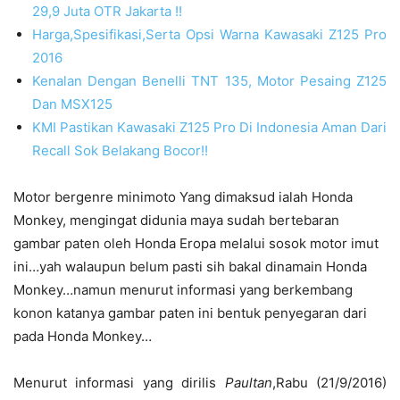
29,9 Juta OTR Jakarta !!
Harga,Spesifikasi,Serta Opsi Warna Kawasaki Z125 Pro
2016
Kenalan Dengan Benelli TNT 135, Motor Pesaing Z125
Dan MSX125
KMI Pastikan Kawasaki Z125 Pro Di Indonesia Aman Dari
Recall Sok Belakang Bocor!!
Motor bergenre minimoto Yang dimaksud ialah Honda
Monkey, mengingat didunia maya sudah bertebaran
gambar paten oleh Honda Eropa melalui sosok motor imut
ini…yah walaupun belum pasti sih bakal dinamain Honda
Monkey…namun menurut informasi yang berkembang
konon katanya gambar paten ini bentuk penyegaran dari
pada Honda Monkey…
Menurut informasi yang dirilis
Paultan
,Rabu (21/9/2016)