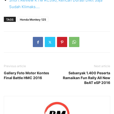
Short Review KTM RC390, Kencan Durasi Dikit Saja
Sudah Klimaks....
TAGS
Honda Monkey 125
Previous article
Next article
Gallery Foto Motor Kontes
Sebanyak 1.400 Peserta
Final Battle HMC 2016
Ramaikan Fun Rally All New
BeAT eSP 2016