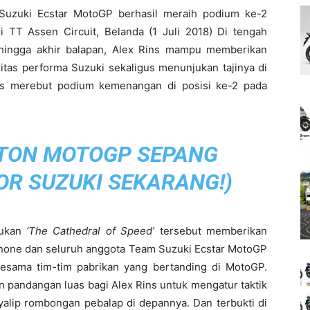
Suzuki Ecstar MotoGP berhasil meraih podium ke-2
 TT Assen Circuit, Belanda (1 Juli 2018) Di tengah
l hingga akhir balapan, Alex Rins mampu memberikan
itas performa Suzuki sekaligus menunjukan tajinya di
es merebut podium kemenangan di posisi ke-2 pada
TON MOTOGP SEPANG
OR SUZUKI SEKARANG!
)
lukan
‘The Cathedral of Speed’
tersebut memberikan
annone dan seluruh anggota Team Suzuki Ecstar MotoGP
esama tim-tim pabrikan yang bertanding di MotoGP.
n pandangan luas bagi Alex Rins untuk mengatur taktik
lip rombongan pebalap di depannya. Dan terbukti di