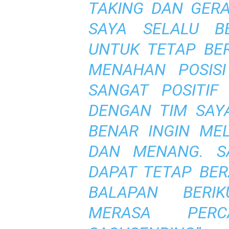
TAKING DAN GERA
SAYA SELALU B
UNTUK TETAP BE
MENAHAN
POSISI
SANGAT POSITI
DENGAN TIM SAY
BENAR INGIN ME
DAN MENANG.
S
DAPAT TETAP BE
BALAPAN BERI
MERASA PER