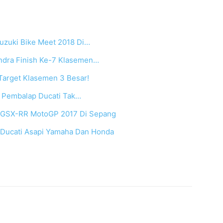
uzuki Bike Meet 2018 Di…
dra Finish Ke-7 Klasemen…
 Target Klasemen 3 Besar!
: Pembalap Ducati Tak…
n GSX-RR MotoGP 2017 Di Sepang
: Ducati Asapi Yamaha Dan Honda