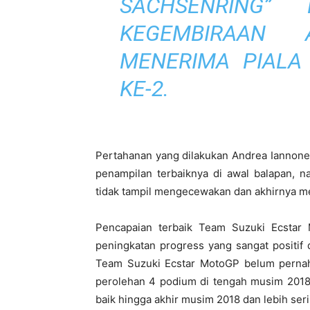
SACHSENRING
”
DE
KEGEMBIRAAN 
MENERIMA PIALA
KE-2.
Pertahanan yang dilakukan Andrea Iannone
penampilan terbaiknya di awal balapan, 
tidak tampil mengecewakan dan akhirnya men
Pencapaian terbaik Team Suzuki Ecstar
peningkatan progress yang sangat positif
Team Suzuki Ecstar MotoGP belum pernah
perolehan 4 podium di tengah musim 2018 
baik hingga akhir musim 2018 dan lebih s