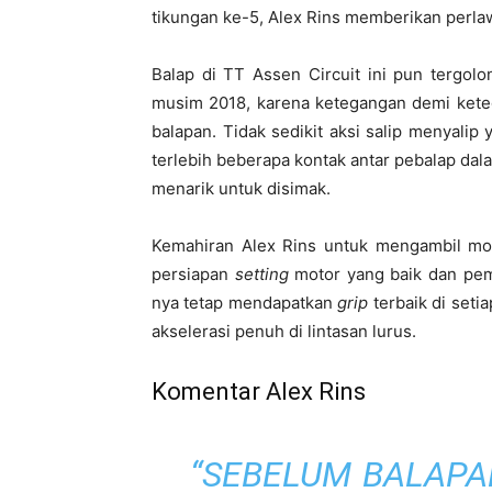
tikungan ke-5, Alex Rins memberikan perla
Balap di TT Assen Circuit ini pun tergol
musim 2018, karena ketegangan demi ketega
balapan. Tidak sedikit aksi salip menyalip
terlebih beberapa kontak antar pebalap da
menarik untuk disimak.
Kemahiran Alex Rins untuk mengambil 
persiapan
setting
motor yang baik dan pemi
nya tetap mendapatkan
grip
terbaik di seti
akselerasi penuh di lintasan lurus.
Komentar Alex Rins
“
SEBELUM BALAPAN