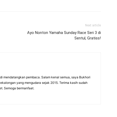
Next article
Ayo Nonton Yamaha Sunday Race Seri 3 di
Sentul, Gratiss!
adi mendatangkan pembaca. Salam kenal semua, saya Bukhori
 Pekalongan yang mengudara sejak 2015. Terima kasih sudah
net. Semoga bermanfaat.