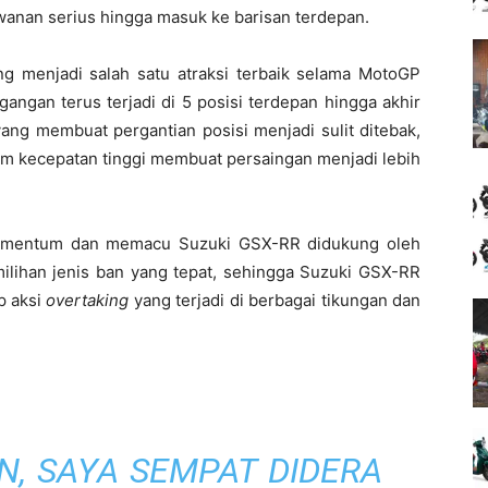
wanan serius hingga masuk ke barisan terdepan.
ong menjadi salah satu atraksi terbaik selama MotoGP
ngan terus terjadi di 5 posisi terdepan hingga akhir
 yang membuat pergantian posisi menjadi sulit ditebak,
lam kecepatan tinggi membuat persaingan menjadi lebih
momentum dan memacu Suzuki GSX-RR didukung oleh
lihan jenis ban yang tepat, sehingga Suzuki GSX-RR
ap aksi
overtaking
yang terjadi di berbagai tikungan dan
, SAYA SEMPAT DIDERA