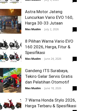
Astra Motor Jateng
Luncurkan Vario EVO 160,
Harga 30-33 Jutaan
Mas Muslim
-
July 2, 2026
0
8 Pilihan Warna Vario EVO
160 2026, Harga, Fitur &
Spesifikasi
Mas Muslim
-
June 24, 2026
0
Gandeng ITS Surabaya,
Tekiro Gelar Servis Gratis
dan Pelatihan Otomotif
Mas Muslim
-
June 18, 2026
0
7 Warna Honda Stylo 2026,
Harga Terbaru & Spesifikasi