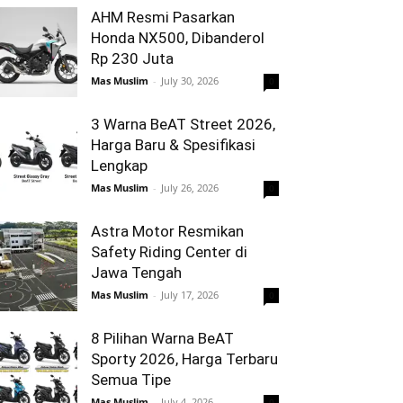
AHM Resmi Pasarkan
Honda NX500, Dibanderol
Rp 230 Juta
Mas Muslim
-
July 30, 2026
0
3 Warna BeAT Street 2026,
Harga Baru & Spesifikasi
Lengkap
Mas Muslim
-
July 26, 2026
0
Astra Motor Resmikan
Safety Riding Center di
Jawa Tengah
Mas Muslim
-
July 17, 2026
0
8 Pilihan Warna BeAT
Sporty 2026, Harga Terbaru
Semua Tipe
Mas Muslim
-
July 4, 2026
0