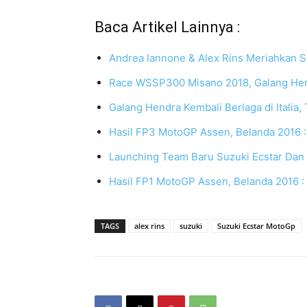
Baca Artikel Lainnya :
Andrea Iannone & Alex Rins Meriahkan S
Race WSSP300 Misano 2018, Galang Hen
Galang Hendra Kembali Berlaga di Italia,
Hasil FP3 MotoGP Assen, Belanda 2016 
Launching Team Baru Suzuki Ecstar Da
Hasil FP1 MotoGP Assen, Belanda 2016 
TAGS
alex rins
suzuki
Suzuki Ecstar MotoGp