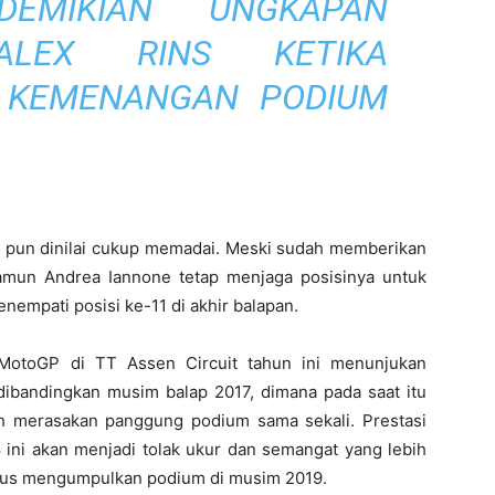
MIKIAN UNGKAPAN
ALEX RINS KETIKA
 KEMENANGAN PODIUM
 pun dinilai cukup memadai. Meski sudah memberikan
namun Andrea Iannone tetap menjaga posisinya untuk
empati posisi ke-11 di akhir balapan.
 MotoGP di TT Assen Circuit tahun ini menunjukan
 dibandingkan musim balap 2017, dimana pada saat itu
 merasakan panggung podium sama sekali. Prestasi
ini akan menjadi tolak ukur dan semangat yang lebih
erius mengumpulkan podium di musim 2019.