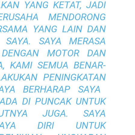
KAN YANG KETAT, JADI
ERUSAHA MENDORONG
RSAMA YANG LAIN DAN
SAYA. SAYA MERASA
F DENGAN MOTOR DAN
A, KAMI SEMUA BENAR-
LAKUKAN PENINGKATAN
AYA BERHARAP SAYA
RADA DI PUNCAK UNTUK
KUTNYA JUGA. SAYA
CAYA DIRI UNTUK