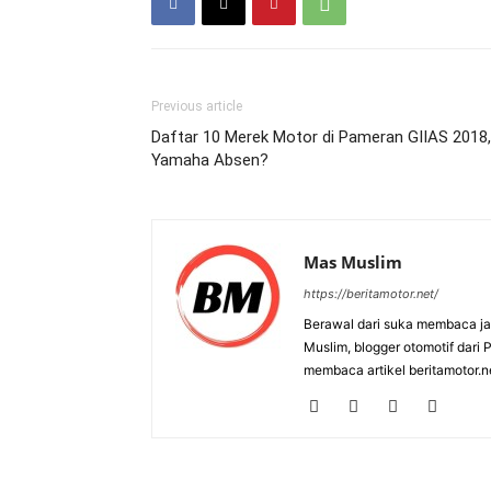
Previous article
Daftar 10 Merek Motor di Pameran GIIAS 2018,
Yamaha Absen?
Mas Muslim
https://beritamotor.net/
Berawal dari suka membaca j
Muslim, blogger otomotif dari
membaca artikel beritamotor.