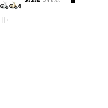
Mas Muslim
-
April 28, 2026
0