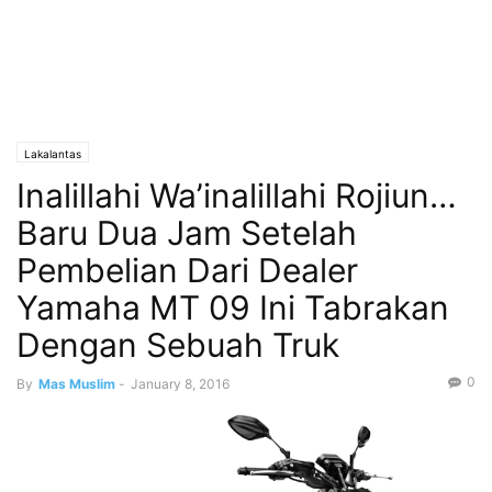
Lakalantas
Inalillahi Wa’inalillahi Rojiun…
Baru Dua Jam Setelah
Pembelian Dari Dealer
Yamaha MT 09 Ini Tabrakan
Dengan Sebuah Truk
0
By
Mas Muslim
-
January 8, 2016