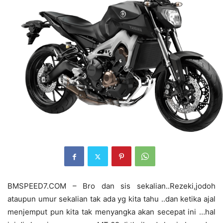
BMSPEED7.COM – Bro dan sis sekalian..Rezeki,jodoh
ataupun umur sekalian tak ada yg kita tahu ..dan ketika ajal
menjemput pun kita tak menyangka akan secepat ini …hal