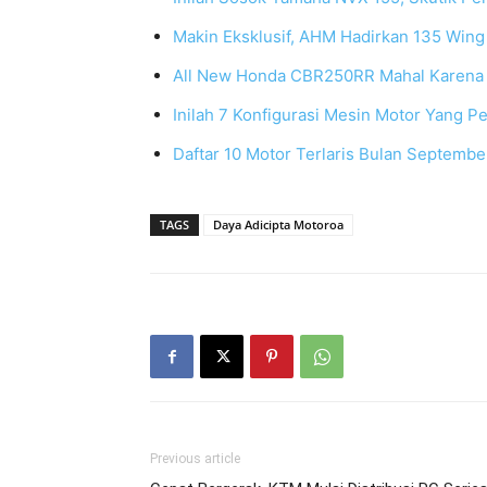
Makin Eksklusif, AHM Hadirkan 135 Win
All New Honda CBR250RR Mahal Karena 
Inilah 7 Konfigurasi Mesin Motor Yang P
Daftar 10 Motor Terlaris Bulan Septemb
TAGS
Daya Adicipta Motoroa
Previous article