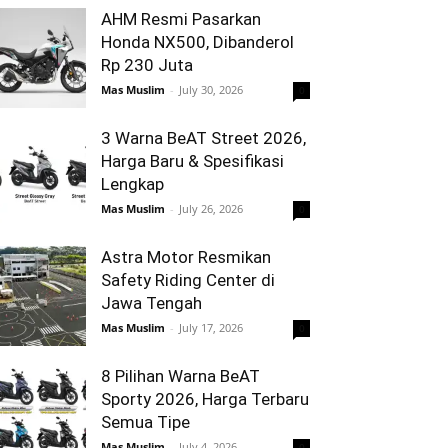
AHM Resmi Pasarkan
Honda NX500, Dibanderol
Rp 230 Juta
Mas Muslim
-
July 30, 2026
0
3 Warna BeAT Street 2026,
Harga Baru & Spesifikasi
Lengkap
Mas Muslim
-
July 26, 2026
0
Astra Motor Resmikan
Safety Riding Center di
Jawa Tengah
Mas Muslim
-
July 17, 2026
0
8 Pilihan Warna BeAT
Sporty 2026, Harga Terbaru
Semua Tipe
Mas Muslim
-
July 4, 2026
0