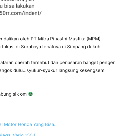
ndalikan oleh PT Mitra Pinasthi Mustika (MPM)
rlokasi di Surabaya tepatnya di Simpang dukuh…
kiataran daerah tersebut dan penasaran banget pengen
h tengok dulu…syukur-syukur langsung kesengsem
abung sik om
el Motor Honda Yang Bisa…
egal Vario 150!!