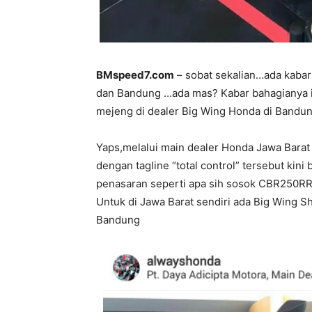
BMspeed7.com
– sobat sekalian…ada kabar
dan Bandung …ada mas? Kabar bahagianya i
mejeng di dealer Big Wing Honda di Bandun
Yaps,melalui main dealer Honda Jawa Barat
dengan tagline “total control” tersebut kini 
penasaran seperti apa sih sosok CBR250RR 
Untuk di Jawa Barat sendiri ada Big Wing S
Bandung