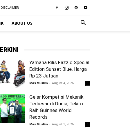
DISCLAIMER
IK
ABOUT US
ERKINI
Yamaha Rilis Fazzio Special
Edition Sunset Blue, Harga
Rp 23 Jutaan
Mas Muslim
-
August 4, 2026
0
Gelar Kompetisi Mekanik
Terbesar di Dunia, Tekiro
Raih Guinnes World
Records
Mas Muslim
-
August 1, 2026
0