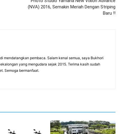
s
Photo Studio Yamaha New Vixion Advance
(NVA) 2016, Semakin Meriah Dengan Striping
Baru !!
adi mendatangkan pembaca. Salam kenal semua, saya Bukhori
 Pekalongan yang mengudara sejak 2015. Terima kasih sudah
net. Semoga bermanfaat.