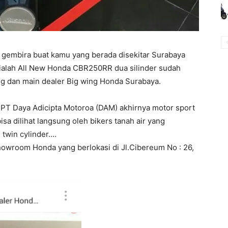
 gembira buat kamu yang berada disekitar Surabaya
alah All New Honda CBR250RR dua silinder sudah
g dan main dealer Big wing Honda Surabaya.
 PT Daya Adicipta Motoroa (DAM) akhirnya motor sport
bisa dilihat langsung oleh bikers tanah air yang
twin cylinder….
howroom Honda yang berlokasi di Jl.Cibereum No : 26,