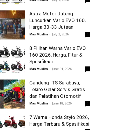
Astra Motor Jateng
Luncurkan Vario EVO 160,
Harga 30-33 Jutaan
Mas Muslim
-
July 2, 2026
0
8 Pilihan Warna Vario EVO
160 2026, Harga, Fitur &
Spesifikasi
Mas Muslim
-
June 24, 2026
0
Gandeng ITS Surabaya,
Tekiro Gelar Servis Gratis
dan Pelatihan Otomotif
Mas Muslim
-
June 18, 2026
0
7 Warna Honda Stylo 2026,
Harga Terbaru & Spesifikasi