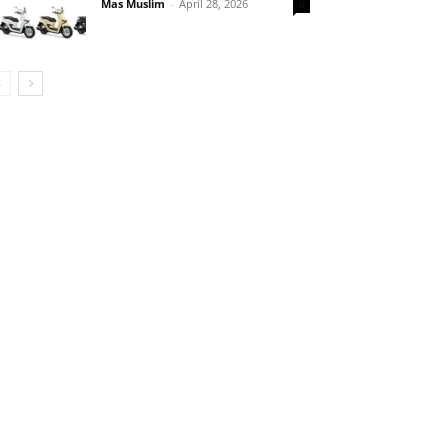
Mas Muslim
-
April 28, 2026
0