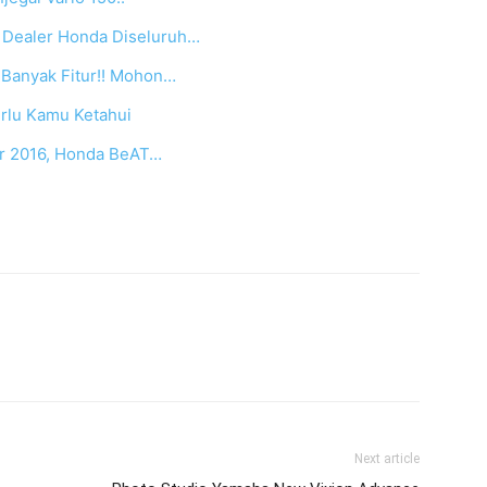
g Dealer Honda Diseluruh…
Banyak Fitur!! Mohon…
erlu Kamu Ketahui
er 2016, Honda BeAT…
Next article