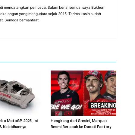
adi mendatangkan pembaca. Salam kenal semua, saya Bukhori
 Pekalongan yang mengudara sejak 2015. Terima kasih sudah
net. Semoga bermanfaat.
mbo MotoGP 2025, Ini
Hengkang dari Gresini, Marquez
 & Kelebihannya
Resmi Berlabuh ke Ducati Factory