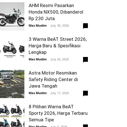
AHM Resmi Pasarkan
Honda NX500, Dibanderol
Rp 230 Juta
Mas Muslim
-
July 30, 2026
0
3 Warna BeAT Street 2026,
Harga Baru & Spesifikasi
Lengkap
Mas Muslim
-
July 26, 2026
0
Astra Motor Resmikan
Safety Riding Center di
Jawa Tengah
Mas Muslim
-
July 17, 2026
0
8 Pilihan Warna BeAT
Sporty 2026, Harga Terbaru
Semua Tipe
Mas Muslim
-
July 4, 2026
0