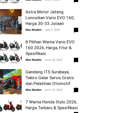
Astra Motor Jateng
Luncurkan Vario EVO 160,
Harga 30-33 Jutaan
Mas Muslim
-
July 2, 2026
0
8 Pilihan Warna Vario EVO
160 2026, Harga, Fitur &
Spesifikasi
Mas Muslim
-
June 24, 2026
0
Gandeng ITS Surabaya,
Tekiro Gelar Servis Gratis
dan Pelatihan Otomotif
Mas Muslim
-
June 18, 2026
0
7 Warna Honda Stylo 2026,
Harga Terbaru & Spesifikasi