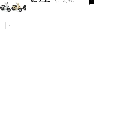
Mas Muslim
-
April 28, 2026
0