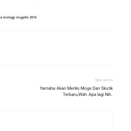
ra motogp mugello 2016
Next article
Yamaha Akan Merilis Moge Dan Skutik
Terbaru,Wah..Apa lagi Nih..