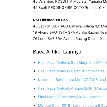
46 Valentino ROSSI ITA Movistar Yamaha M
45 Scott REDDING GBR OCTO Pramac Yakhni
Not Finished 1st Lap
43 Jack MILLER AUS Estrella Galicia 0,0 M
19 Alvaro BAUTISTA SPA Aprilia Racing Team
76 Loris BAZ FRA Avintia Racing Ducati 0 La
Baca Artikel Lainnya :
Hasil Race MotoGp Seri Mugello 2017 : D
Hasil Race MotoGp Qatar 2017 : Vinales 
Klasemen Sementara MotoGP 2016 Usai D
Hasil Race MotoGp Aragon 2016 : Marqu
Final MotoGP Valencia 2016 : Lorenzo J
Motogp Qatar 2016 : Lorenzo Juara !! D