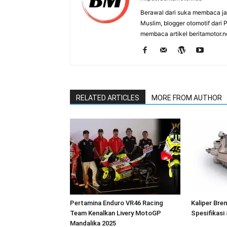
Berawal dari suka membaca j
Muslim, blogger otomotif dari
membaca artikel beritamotor.
RELATED ARTICLES
MORE FROM AUTHOR
Pertamina Enduro VR46 Racing
Kaliper Bre
Team Kenalkan Livery MotoGP
Spesifikasi
Mandalika 2025