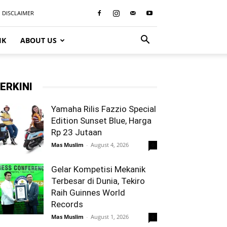
DISCLAIMER
IK
ABOUT US
ERKINI
Yamaha Rilis Fazzio Special
Edition Sunset Blue, Harga
Rp 23 Jutaan
Mas Muslim
-
August 4, 2026
0
Gelar Kompetisi Mekanik
Terbesar di Dunia, Tekiro
Raih Guinnes World
Records
Mas Muslim
-
August 1, 2026
0