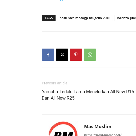
TAGS
hasil race motogp mugello 2016
lorenzo jua
Previous article
Yamaha Terlalu Lama Menelurkan All New R15
Dan All New R25
Mas Muslim
https://beritamotor.net/