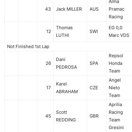
Alma
43
Jack MILLER
AUS
Pramac
Racing
Thomas
EG 0,0
12
SWI
LUTHI
Marc VDS
Not Finished 1st Lap
Repsol
Dani
26
SPA
Honda
PEDROSA
Team
Angel
Karel
17
CZE
Nieto
ABRAHAM
Team
Aprilia
Scott
Racing
45
GBR
REDDING
Team
Gresini