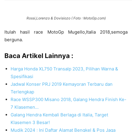
Rossi,Lorenzo & Dovisiozo ( Foto : MotoGp.com)
Itulah hasil race MotoGp Mugello,Italia 2018,semoga
berguna.
Baca Artikel Lainnya :
Harga Honda XL750 Transalp 2023, Pilihan Warna &
Spesifikasi
Jadwal Konser PRJ 2019 Kemayoran Terbaru dan
Terlengkap
Race WSSP300 Misano 2018, Galang Hendra Finish Ke-
7 Klasemen…
Galang Hendra Kembali Berlaga di Italia, Target
Klasemen 3 Besar!
Mudik 2024 : Ini Daftar Alamat Bengkel & Pos Jaga