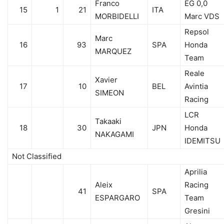
Franco
EG 0,0
15
1
21
ITA
MORBIDELLI
Marc VDS
Repsol
Marc
16
93
SPA
Honda
MARQUEZ
Team
Reale
Xavier
17
10
BEL
Avintia
SIMEON
Racing
LCR
Takaaki
18
30
JPN
Honda
NAKAGAMI
IDEMITSU
Not Classified
Aprilia
Aleix
Racing
41
SPA
ESPARGARO
Team
Gresini