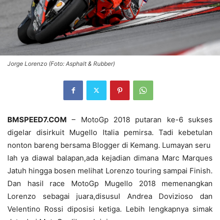
Jorge Lorenzo (Foto: Asphalt & Rubber)
BMSPEED7.COM
– MotoGp 2018 putaran ke-6 sukses
digelar disirkuit Mugello Italia pemirsa. Tadi kebetulan
nonton bareng bersama Blogger di Kemang. Lumayan seru
lah ya diawal balapan,ada kejadian dimana Marc Marques
Jatuh hingga bosen melihat Lorenzo touring sampai Finish.
Dan hasil race MotoGp Mugello 2018 memenangkan
Lorenzo sebagai juara,disusul Andrea Dovizioso dan
Velentino Rossi diposisi ketiga. Lebih lengkapnya simak