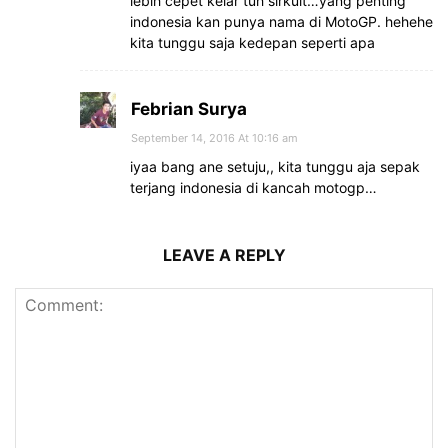
lebih cepet kelar tuh sirkuit…yang penting
indonesia kan punya nama di MotoGP. hehehe
kita tunggu saja kedepan seperti apa
Febrian Surya
September 14, 2016 At 10:16 am
iyaa bang ane setuju,, kita tunggu aja sepak
terjang indonesia di kancah motogp…
LEAVE A REPLY