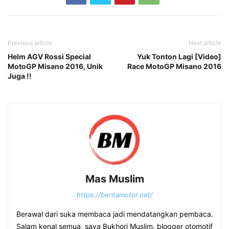
Previous article
Next article
Helm AGV Rossi Special
Yuk Tonton Lagi [Video]
MotoGP Misano 2016, Unik
Race MotoGP Misano 2016
Juga !!
Mas Muslim
https://beritamotor.net/
Berawal dari suka membaca jadi mendatangkan pembaca.
Salam kenal semua, saya Bukhori Muslim, blogger otomotif