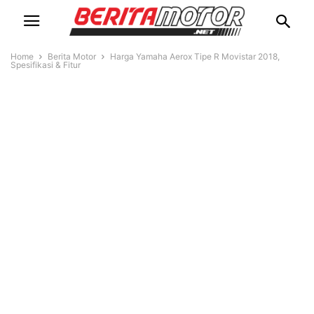
Home
Berita Motor
Harga Yamaha Aerox Tipe R Movistar 2018,
Spesifikasi & Fitur