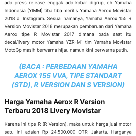
ada press release enggak ada kabar digrup, eh Yamaha
Indonesia (YIMM) tiba tiba merilis Yamaha Aerox Movistar
2018 di Instagram. Sesuai namanya, Yamaha Aerox 155 R
Version Movistar 2018 merupakan pembaruan dari Yamaha
Aerox tipe R Movistar 2017 dimana pada saat itu
decal/livery motor Yamaha YZR-M1 tim Yamaha Movistar
MotoGp masih berwarna hijau namun kini berwarna putih.
(BACA :
PERBEDAAN YAMAHA
AEROX 155 VVA, TIPE STANDART
(STD), R VERSION DAN S VERSION
)
Harga Yamaha Aerox R Version
Terbaru 2018 Livery Movistar
Karena ini tipe R (R Version), maka untuk harga jual motor
satu ini adalah Rp 24,500.000 OTR Jakarta. Harganya