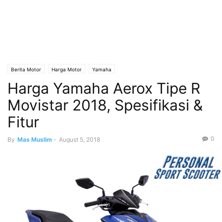
Berita Motor
Harga Motor
Yamaha
Harga Yamaha Aerox Tipe R
Movistar 2018, Spesifikasi &
Fitur
0
By
Mas Muslim
-
August 5, 2018