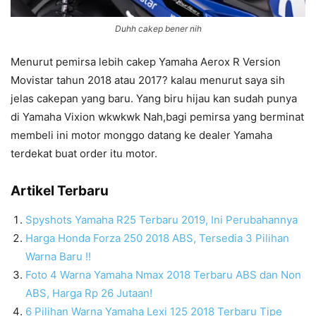
Duhh cakep bener nih
Menurut pemirsa lebih cakep Yamaha Aerox R Version
Movistar tahun 2018 atau 2017? kalau menurut saya sih
jelas cakepan yang baru. Yang biru hijau kan sudah punya
di Yamaha Vixion wkwkwk Nah,bagi pemirsa yang berminat
membeli ini motor monggo datang ke dealer Yamaha
terdekat buat order itu motor.
Artikel Terbaru
Spyshots Yamaha R25 Terbaru 2019, Ini Perubahannya
Harga Honda Forza 250 2018 ABS, Tersedia 3 Pilihan
Warna Baru !!
Foto 4 Warna Yamaha Nmax 2018 Terbaru ABS dan Non
ABS, Harga Rp 26 Jutaan!
6 Pilihan Warna Yamaha Lexi 125 2018 Terbaru Tipe