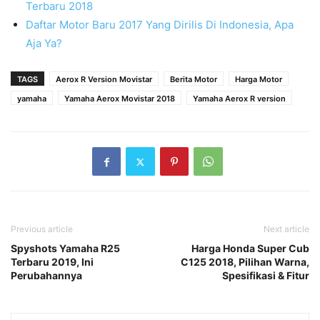
Terbaru 2018
Daftar Motor Baru 2017 Yang Dirilis Di Indonesia, Apa
Aja Ya?
TAGS
Aerox R Version Movistar
Berita Motor
Harga Motor
yamaha
Yamaha Aerox Movistar 2018
Yamaha Aerox R version
Previous article
Next article
Spyshots Yamaha R25
Harga Honda Super Cub
Terbaru 2019, Ini
C125 2018, Pilihan Warna,
Perubahannya
Spesifikasi & Fitur