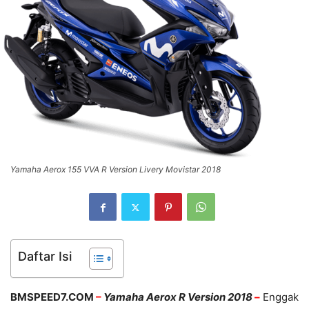
Yamaha Aerox 155 VVA R Version Livery Movistar 2018
Daftar Isi
BMSPEED7.COM
–
Yamaha Aerox R Version 2018
–
Enggak