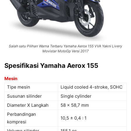
Salah satu Pilihan Warna Terbaru Yamaha Aerox 155 VVA Yakni Livery
Movistar MotoGp Versi 2017
Spesifikasi Yamaha Aerox 155
Mesin
Tipe mesin
Liquid cooled 4-stroke, SOHC
Susunan silinder
Single cylinder
Diameter X Langkah
58 x 58,7 mm
Perbandingan
10,5 ± 0,4 : 1
kompresi
Volume silinder
155.1 cc