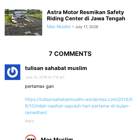
Astra Motor Resmikan Safety
Riding Center di Jawa Tengah
Mas Muslim
-
July 17, 2026
7 COMMENTS
tulisan sahabat muslim
June 10, 2016 At 1:16 am
pertamax gan
https://tulisansahabatmuslim.wordpress.com/2016/0
6/10/inilah-nasihat-sepuluh-hari-pertama-di-bulan-
ramadhan/
Reply
Mas Muslim