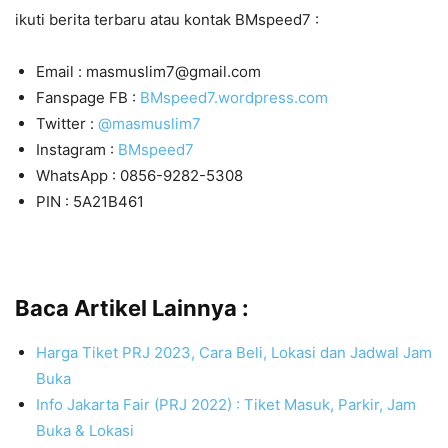
ikuti berita terbaru atau kontak BMspeed7 :
Email : masmuslim7@gmail.com
Fanspage FB :
BMspeed7.wordpress.com
Twitter :
@masmuslim7
Instagram :
BMspeed7
WhatsApp : 0856-9282-5308
PIN : 5A21B461
Baca Artikel Lainnya :
Harga Tiket PRJ 2023, Cara Beli, Lokasi dan Jadwal Jam
Buka
Info Jakarta Fair (PRJ 2022) : Tiket Masuk, Parkir, Jam
Buka & Lokasi