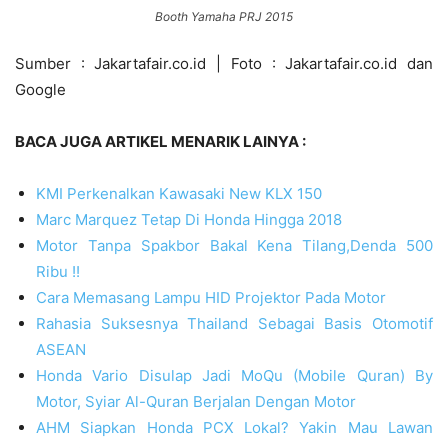
Booth Yamaha PRJ 2015
Sumber : Jakartafair.co.id | Foto : Jakartafair.co.id dan
Google
BACA JUGA ARTIKEL MENARIK LAINYA :
KMI Perkenalkan Kawasaki New KLX 150
Marc Marquez Tetap Di Honda Hingga 2018
Motor Tanpa Spakbor Bakal Kena Tilang,Denda 500
Ribu !!
Cara Memasang Lampu HID Projektor Pada Motor
Rahasia Suksesnya Thailand Sebagai Basis Otomotif
ASEAN
Honda Vario Disulap Jadi MoQu (Mobile Quran) By
Motor, Syiar Al-Quran Berjalan Dengan Motor
AHM Siapkan Honda PCX Lokal? Yakin Mau Lawan