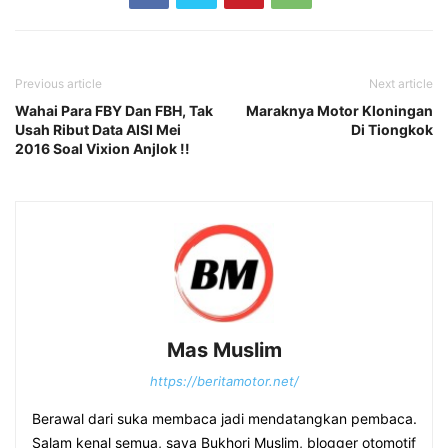
Previous article
Next article
Wahai Para FBY Dan FBH, Tak
Maraknya Motor Kloningan
Usah Ribut Data AISI Mei
Di Tiongkok
2016 Soal Vixion Anjlok !!
Mas Muslim
https://beritamotor.net/
Berawal dari suka membaca jadi mendatangkan pembaca.
Salam kenal semua, saya Bukhori Muslim, blogger otomotif