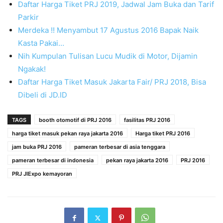
Daftar Harga Tiket PRJ 2019, Jadwal Jam Buka dan Tarif
Parkir
Merdeka !! Menyambut 17 Agustus 2016 Bapak Naik
Kasta Pakai…
Nih Kumpulan Tulisan Lucu Mudik di Motor, Dijamin
Ngakak!
Daftar Harga Tiket Masuk Jakarta Fair/ PRJ 2018, Bisa
Dibeli di JD.ID
TAGS
booth otomotif di PRJ 2016
fasilitas PRJ 2016
harga tiket masuk pekan raya jakarta 2016
Harga tiket PRJ 2016
jam buka PRJ 2016
pameran terbesar di asia tenggara
pameran terbesar di indonesia
pekan raya jakarta 2016
PRJ 2016
PRJ JIExpo kemayoran