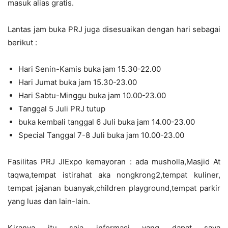
masuk alias gratis.
Lantas jam buka PRJ juga disesuaikan dengan hari sebagai
berikut :
Hari Senin-Kamis buka jam 15.30-22.00
Hari Jumat buka jam 15.30-23.00
Hari Sabtu-Minggu buka jam 10.00-23.00
Tanggal 5 Juli PRJ tutup
buka kembali tanggal 6 Juli buka jam 14.00-23.00
Special Tanggal 7-8 Juli buka jam 10.00-23.00
Fasilitas PRJ JIExpo kemayoran : ada musholla,Masjid At
taqwa,tempat istirahat aka nongkrong2,tempat kuliner,
tempat jajanan buanyak,children playground,tempat parkir
yang luas dan lain-lain.
Kiranya itu saja informasi yang dapat saya