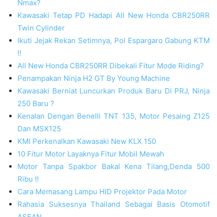
Nmax?
Kawasaki Tetap PD Hadapi All New Honda CBR250RR
Twin Cylinder
Ikuti Jejak Rekan Setimnya, Pol Espargaro Gabung KTM
!!
All New Honda CBR250RR Dibekali Fitur Mode Riding?
Penampakan Ninja H2 GT By Young Machine
Kawasaki Berniat Luncurkan Produk Baru Di PRJ, Ninja
250 Baru ?
Kenalan Dengan Benelli TNT 135, Motor Pesaing Z125
Dan MSX125
KMI Perkenalkan Kawasaki New KLX 150
10 Fitur Motor Layaknya Fitur Mobil Mewah
Motor Tanpa Spakbor Bakal Kena Tilang,Denda 500
Ribu !!
Cara Memasang Lampu HID Projektor Pada Motor
Rahasia Suksesnya Thailand Sebagai Basis Otomotif
ASEAN