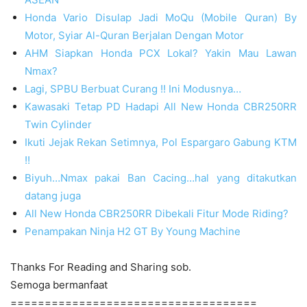
Honda Vario Disulap Jadi MoQu (Mobile Quran) By
Motor, Syiar Al-Quran Berjalan Dengan Motor
AHM Siapkan Honda PCX Lokal? Yakin Mau Lawan
Nmax?
Lagi, SPBU Berbuat Curang !! Ini Modusnya…
Kawasaki Tetap PD Hadapi All New Honda CBR250RR
Twin Cylinder
Ikuti Jejak Rekan Setimnya, Pol Espargaro Gabung KTM
!!
Biyuh…Nmax pakai Ban Cacing…hal yang ditakutkan
datang juga
All New Honda CBR250RR Dibekali Fitur Mode Riding?
Penampakan Ninja H2 GT By Young Machine
Thanks For Reading and Sharing sob.
Semoga bermanfaat
====================================