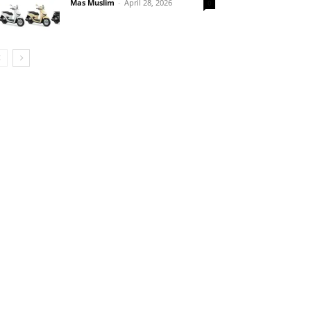
Mas Muslim
-
April 28, 2026
0