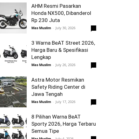
AHM Resmi Pasarkan
Honda NX500, Dibanderol
Rp 230 Juta
Mas Muslim
-
July 30, 2026
0
3 Warna BeAT Street 2026,
Harga Baru & Spesifikasi
Lengkap
Mas Muslim
-
July 26, 2026
0
Astra Motor Resmikan
Safety Riding Center di
Jawa Tengah
Mas Muslim
-
July 17, 2026
0
8 Pilihan Warna BeAT
Sporty 2026, Harga Terbaru
Semua Tipe
Mas Muslim
-
July 4, 2026
0