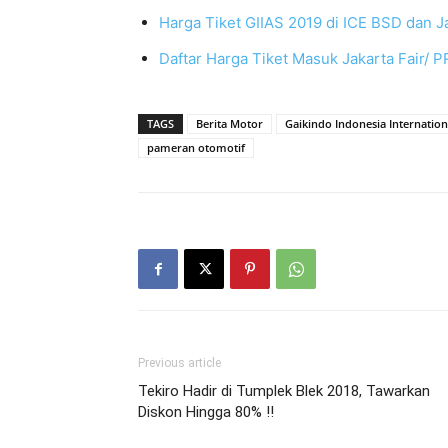
Harga Tiket GIIAS 2019 di ICE BSD dan
Daftar Harga Tiket Masuk Jakarta Fair/ PR
TAGS
Berita Motor
Gaikindo Indonesia Internatio
pameran otomotif
Previous article
Tekiro Hadir di Tumplek Blek 2018, Tawarkan
Diskon Hingga 80% !!