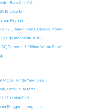
Motor Baru Gak Ya?
 2018 Jakarta
Belum Keyless
Rp 39 Jutaan | Rem Belakang Tromol
esign Indonesia 2018 !
E, Tersedia 5 Pilihan Warna Baru !
Gp
el Motor Honda Yang Bisa…
inal, MotoGp Beserta…
CX 150 Lokal Dari…
ama Blogger Jateng dan…