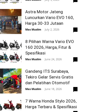
Astra Motor Jateng
Luncurkan Vario EVO 160,
Harga 30-33 Jutaan
Mas Muslim
-
July 2, 2026
0
8 Pilihan Warna Vario EVO
160 2026, Harga, Fitur &
Spesifikasi
Mas Muslim
-
June 24, 2026
0
Gandeng ITS Surabaya,
Tekiro Gelar Servis Gratis
dan Pelatihan Otomotif
Mas Muslim
-
June 18, 2026
0
7 Warna Honda Stylo 2026,
Harga Terbaru & Spesifikasi