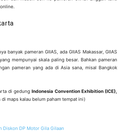
online.
karta
unya banyak pameran GIIAS, ada GIIAS Makassar, GIIAS
 yang mempunyai skala paling besar. Bahkan pameran
engan pameran yang ada di Asia sana, misal Bangkok
arta di gedung
Indonesia Convention Exhibition (ICE),
n di maps kalau belum paham tempat ini)
 Diskon DP Motor Gila Gilaan