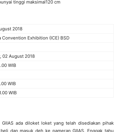
unyai tinggi maksimal120 cm
August 2018
a Convention Exhibition (ICE) BSD
, 02 August 2018
1.00 WIB
1.00 WIB
1.00 WIB
IIAS ada diloket loket yang telah disediakan pihak
lu beli dan masuk deh ke pameran GIIAS. Enggak tahu