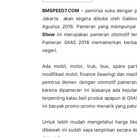
BMSPEED7.COM
– pemirsa suka dengan p
Jakarta akan segera dibuka oleh Gaiki
Agustus 2018. Pameran yang mempunyai
Show
ini merupakan pameran otomotif ter
Pameran GIIAS 2018 memamerkan berbagai
negeri.
Ada mobil, motor, truk, bus, spare part 
modifikasi mobil, finance (leasing) dan mas
pemirsa demen dengan otomotif pameran 
karena dipameran ini biasanya ada kejuta
terpenting kalau beli produk apapun di GI
ini banyak promo-promo menarik yang patut b
Untuk lebih mudah mengetahui harga tike
dibawah ini sudah saya lampirkan secara d