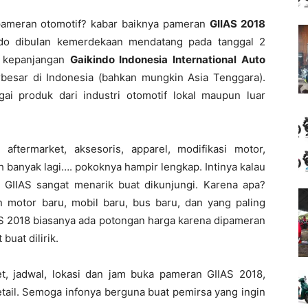
ameran otomotif? kabar baiknya pameran
GIIAS 2018
ndo dibulan kemerdekaan mendatang pada tanggal 2
 kepanjangan
Gaikindo Indonesia International Auto
besar di Indonesia (bahkan mungkin Asia Tenggara).
 produk dari industri otomotif lokal maupun luar
aftermarket, aksesoris, apparel, modifikasi motor,
ih banyak lagi…. pokoknya hampir lengkap. Intinya kalau
GIIAS sangat menarik buat dikunjungi. Karena apa?
n motor baru, mobil baru, bus baru, dan yang paling
IAS 2018 biasanya ada potongan harga karena dipameran
uat dilirik.
t, jadwal, lokasi dan jam buka pameran GIIAS 2018,
etail. Semoga infonya berguna buat pemirsa yang ingin