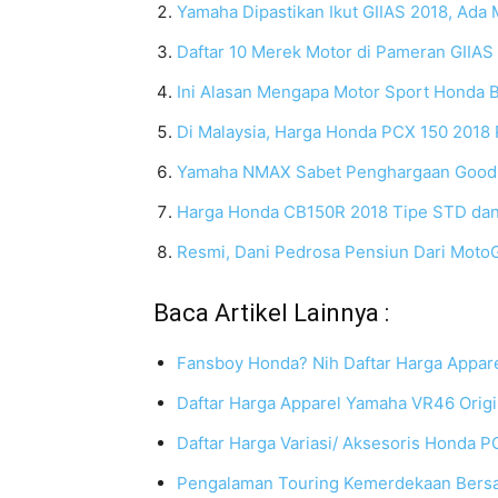
Yamaha Dipastikan Ikut GIIAS 2018, Ada 
Daftar 10 Merek Motor di Pameran GIIAS
Ini Alasan Mengapa Motor Sport Honda 
Di Malaysia, Harga Honda PCX 150 2018 
Yamaha NMAX Sabet Penghargaan Good D
Harga Honda CB150R 2018 Tipe STD dan S
Resmi, Dani Pedrosa Pensiun Dari Moto
Baca Artikel Lainnya :
Fansboy Honda? Nih Daftar Harga Appar
Daftar Harga Apparel Yamaha VR46 Orig
Daftar Harga Variasi/ Aksesoris Honda P
Pengalaman Touring Kemerdekaan Bers