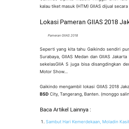
kalau tiket masuk (HTM) GIIAS dijual secara 
Lokasi Pameran GIIAS 2018 Ja
Pameran GIIAS 2018
Seperti yang kita tahu Gaikindo sendiri p
Surabaya, GIIAS Medan dan GIIAS Jakarta
sekelasGIIA S juga bisa disangdingkan d
Motor Show…
Gaikindo mengambil lokasi GIIAS 2018 Jak
BSD
City, Tangerang, Banten. (monggo sali
Baca Artikel Lainnya :
Sambut Hari Kemerdekaan, Moladin Kasih