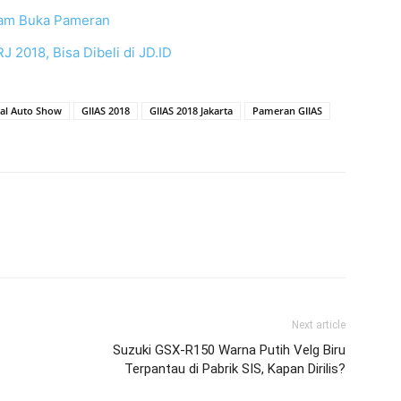
 Jam Buka Pameran
J 2018, Bisa Dibeli di JD.ID
nal Auto Show
GIIAS 2018
GIIAS 2018 Jakarta
Pameran GIIAS
Next article
Suzuki GSX-R150 Warna Putih Velg Biru
Terpantau di Pabrik SIS, Kapan Dirilis?