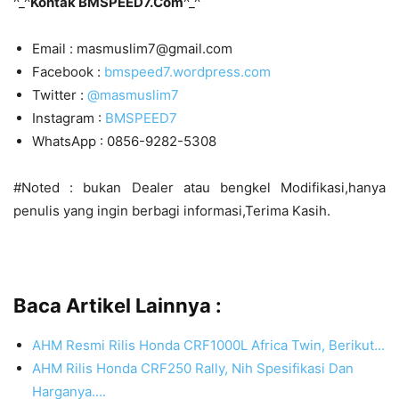
^_^
Kontak BMSPEED7.Com
^_^
Email : masmuslim7@gmail.com
Facebook :
bmspeed7.wordpress.com
Twitter :
@masmuslim7
Instagram :
BMSPEED7
WhatsApp : 0856-9282-5308
#Noted : bukan Dealer atau bengkel Modifikasi,hanya
penulis yang ingin berbagi informasi,Terima Kasih.
Baca Artikel Lainnya :
AHM Resmi Rilis Honda CRF1000L Africa Twin, Berikut…
AHM Rilis Honda CRF250 Rally, Nih Spesifikasi Dan
Harganya....