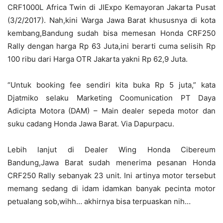
CRF1000L Africa Twin di JIExpo Kemayoran Jakarta Pusat
(3/2/2017). Nah,kini Warga Jawa Barat khususnya di kota
kembang,Bandung sudah bisa memesan Honda CRF250
Rally dengan harga Rp 63 Juta,ini berarti cuma selisih Rp
100 ribu dari Harga OTR Jakarta yakni Rp 62,9 Juta.
“Untuk booking fee sendiri kita buka Rp 5 juta,” kata
Djatmiko selaku Marketing Coomunication PT Daya
Adicipta Motora (DAM) – Main dealer sepeda motor dan
suku cadang Honda Jawa Barat. Via Dapurpacu.
Lebih lanjut di Dealer Wing Honda Cibereum
Bandung,Jawa Barat sudah menerima pesanan Honda
CRF250 Rally sebanyak 23 unit. Ini artinya motor tersebut
memang sedang di idam idamkan banyak pecinta motor
petualang sob,wihh… akhirnya bisa terpuaskan nih…