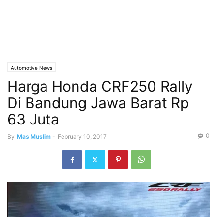
Automotive News
Harga Honda CRF250 Rally
Di Bandung Jawa Barat Rp
63 Juta
0
By
Mas Muslim
-
February 10, 2017