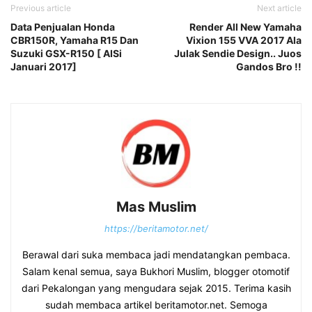
Previous article
Next article
Data Penjualan Honda
Render All New Yamaha
CBR150R, Yamaha R15 Dan
Vixion 155 VVA 2017 Ala
Suzuki GSX-R150 [ AISi
Julak Sendie Design.. Juos
Januari 2017]
Gandos Bro !!
Mas Muslim
https://beritamotor.net/
Berawal dari suka membaca jadi mendatangkan pembaca.
Salam kenal semua, saya Bukhori Muslim, blogger otomotif
dari Pekalongan yang mengudara sejak 2015. Terima kasih
sudah membaca artikel beritamotor.net. Semoga