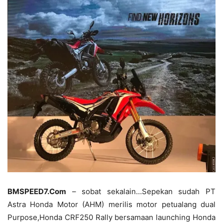
BMSPEED7.Com
– sobat sekalain…Sepekan sudah PT
Astra Honda Motor (AHM) merilis motor petualang dual
Purpose,Honda CRF250 Rally bersamaan launching Honda