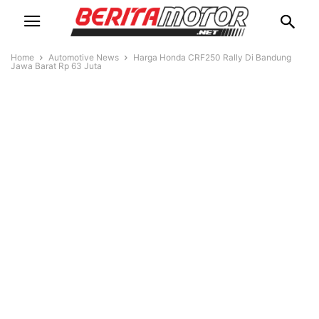
Home
Automotive News
Harga Honda CRF250 Rally Di Bandung
Jawa Barat Rp 63 Juta