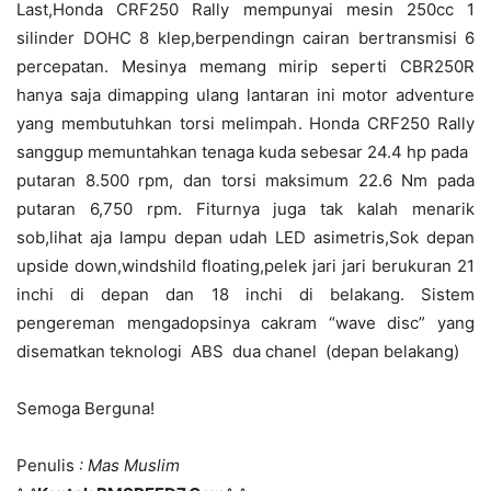
Last,Honda CRF250 Rally mempunyai mesin 250cc 1
silinder DOHC 8 klep,berpendingn cairan bertransmisi 6
percepatan. Mesinya memang mirip seperti CBR250R
hanya saja dimapping ulang lantaran ini motor adventure
yang membutuhkan torsi melimpah. Honda CRF250 Rally
sanggup memuntahkan tenaga kuda sebesar 24.4 hp pada
putaran 8.500 rpm, dan torsi maksimum 22.6 Nm pada
putaran 6,750 rpm. Fiturnya juga tak kalah menarik
sob,lihat aja lampu depan udah LED asimetris,Sok depan
upside down,windshild floating,pelek jari jari berukuran 21
inchi di depan dan 18 inchi di belakang. Sistem
pengereman mengadopsinya cakram “wave disc” yang
disematkan teknologi ABS dua chanel (depan belakang)
Semoga Berguna!
Penulis
: Mas Muslim