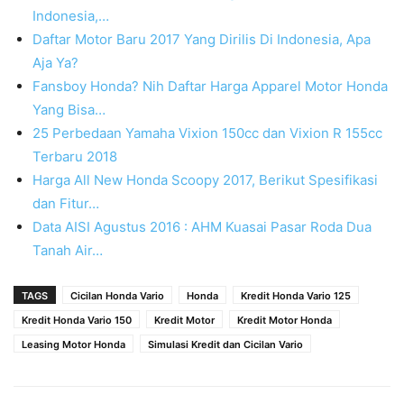
Indonesia,…
Daftar Motor Baru 2017 Yang Dirilis Di Indonesia, Apa
Aja Ya?
Fansboy Honda? Nih Daftar Harga Apparel Motor Honda
Yang Bisa…
25 Perbedaan Yamaha Vixion 150cc dan Vixion R 155cc
Terbaru 2018
Harga All New Honda Scoopy 2017, Berikut Spesifikasi
dan Fitur…
Data AISI Agustus 2016 : AHM Kuasai Pasar Roda Dua
Tanah Air…
TAGS
Cicilan Honda Vario
Honda
Kredit Honda Vario 125
Kredit Honda Vario 150
Kredit Motor
Kredit Motor Honda
Leasing Motor Honda
Simulasi Kredit dan Cicilan Vario