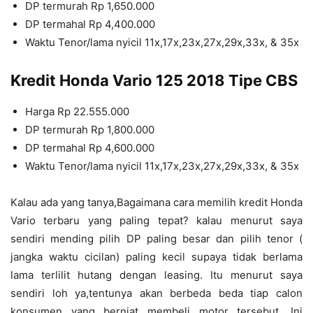
DP termurah Rp 1,650.000
DP termahal Rp 4,400.000
Waktu Tenor/lama nyicil 11x,17x,23x,27x,29x,33x, & 35x
Kredit Honda Vario 125 2018 Tipe CBS
Harga Rp 22.555.000
DP termurah Rp 1,800.000
DP termahal Rp 4,600.000
Waktu Tenor/lama nyicil 11x,17x,23x,27x,29x,33x, & 35x
Kalau ada yang tanya,Bagaimana cara memilih kredit Honda
Vario terbaru yang paling tepat? kalau menurut saya
sendiri mending pilih DP paling besar dan pilih tenor (
jangka waktu cicilan) paling kecil supaya tidak berlama
lama terlilit hutang dengan leasing. Itu menurut saya
sendiri loh ya,tentunya akan berbeda beda tiap calon
konsumen yang berniat membeli motor tersebut. Ini