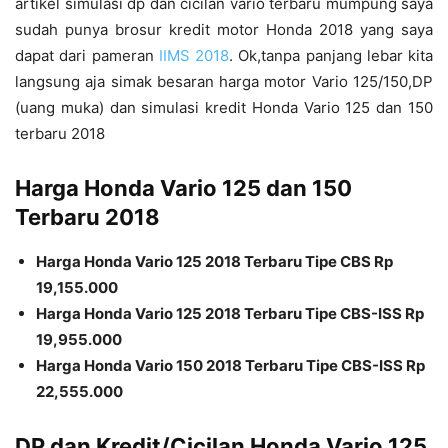
artikel simulasi dp dan cicilan vario terbaru mumpung saya
sudah punya brosur kredit motor Honda 2018 yang saya
dapat dari pameran
IIMS 2018
. Ok,tanpa panjang lebar kita
langsung aja simak besaran harga motor Vario 125/150,DP
(uang muka) dan simulasi kredit Honda Vario 125 dan 150
terbaru 2018
Harga Honda Vario 125 dan 150
Terbaru 2018
Harga Honda Vario 125 2018 Terbaru Tipe CBS Rp
19,155.000
Harga Honda Vario 125 2018 Terbaru Tipe CBS-ISS Rp
19,955.000
Harga Honda Vario 150 2018 Terbaru Tipe CBS-ISS Rp
22,555.000
DP dan Kredit/Cicilan Honda Vario 125