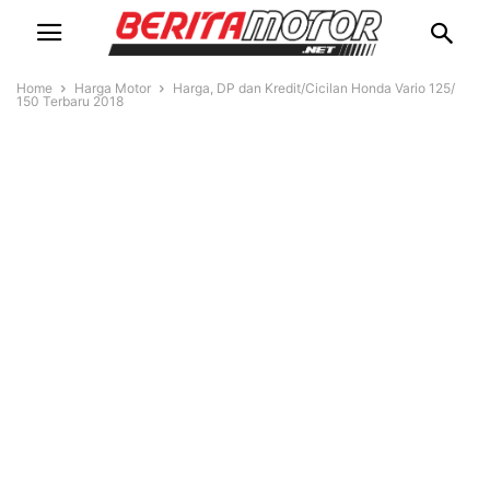
Home
Harga Motor
Harga, DP dan Kredit/Cicilan Honda Vario 125/
150 Terbaru 2018