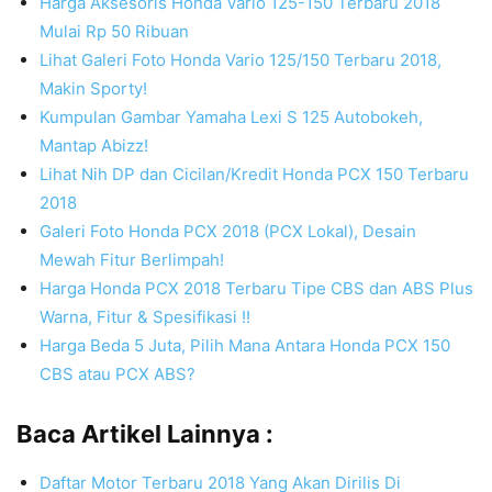
Harga Aksesoris Honda Vario 125-150 Terbaru 2018
Mulai Rp 50 Ribuan
Lihat Galeri Foto Honda Vario 125/150 Terbaru 2018,
Makin Sporty!
Kumpulan Gambar Yamaha Lexi S 125 Autobokeh,
Mantap Abizz!
Lihat Nih DP dan Cicilan/Kredit Honda PCX 150 Terbaru
2018
Galeri Foto Honda PCX 2018 (PCX Lokal), Desain
Mewah Fitur Berlimpah!
Harga Honda PCX 2018 Terbaru Tipe CBS dan ABS Plus
Warna, Fitur & Spesifikasi !!
Harga Beda 5 Juta, Pilih Mana Antara Honda PCX 150
CBS atau PCX ABS?
Baca Artikel Lainnya :
Daftar Motor Terbaru 2018 Yang Akan Dirilis Di