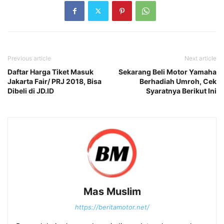
Previous article
Next article
Daftar Harga Tiket Masuk
Sekarang Beli Motor Yamaha
Jakarta Fair/ PRJ 2018, Bisa
Berhadiah Umroh, Cek
Dibeli di JD.ID
Syaratnya Berikut Ini
Mas Muslim
https://beritamotor.net/