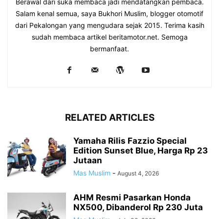
Berawal dari suka membaca jadi mendatangkan pembaca.
Salam kenal semua, saya Bukhori Muslim, blogger otomotif
dari Pekalongan yang mengudara sejak 2015. Terima kasih
sudah membaca artikel beritamotor.net. Semoga
bermanfaat.
RELATED ARTICLES
Yamaha Rilis Fazzio Special
Edition Sunset Blue, Harga Rp 23
Jutaan
Mas Muslim
-
August 4, 2026
AHM Resmi Pasarkan Honda
NX500, Dibanderol Rp 230 Juta