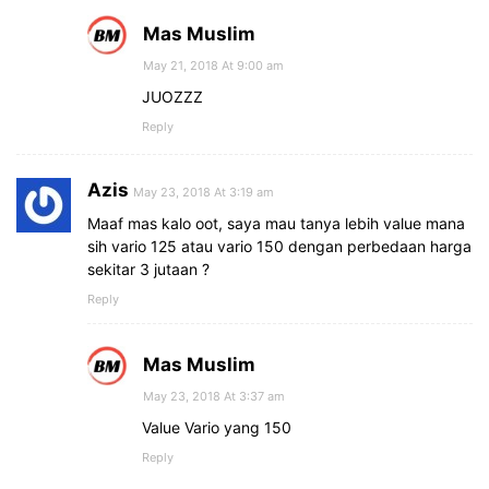
Mas Muslim
May 21, 2018 At 9:00 am
JUOZZZ
Reply
Azis
May 23, 2018 At 3:19 am
Maaf mas kalo oot, saya mau tanya lebih value mana
sih vario 125 atau vario 150 dengan perbedaan harga
sekitar 3 jutaan ?
Reply
Mas Muslim
May 23, 2018 At 3:37 am
Value Vario yang 150
Reply