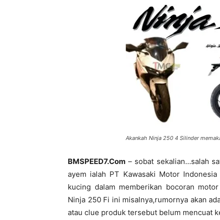
Akankah Ninja 250 4 Silinder mema
BMSPEED7.Com
– sobat sekalian…salah sa
ayem ialah PT Kawasaki Motor Indonesia (
kucing dalam memberikan bocoran motor
Ninja 250 Fi ini misalnya,rumornya akan ad
atau clue produk tersebut belum mencuat k