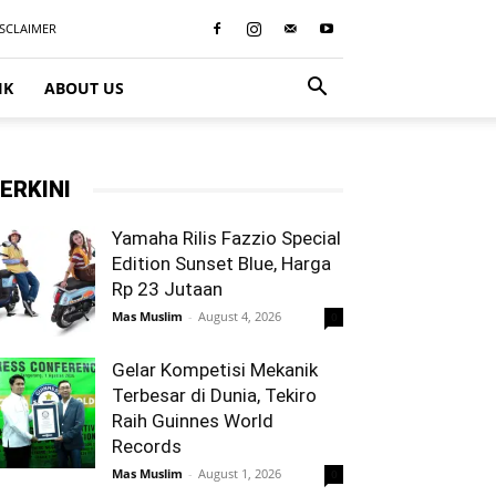
ISCLAIMER
IK
ABOUT US
ERKINI
Yamaha Rilis Fazzio Special
Edition Sunset Blue, Harga
Rp 23 Jutaan
Mas Muslim
-
August 4, 2026
0
Gelar Kompetisi Mekanik
Terbesar di Dunia, Tekiro
Raih Guinnes World
Records
Mas Muslim
-
August 1, 2026
0