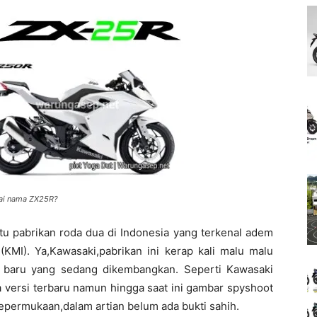
kai nama ZX25R?
tu pabrikan roda dua di Indonesia yang terkenal adem
KMI). Ya,Kawasaki,pabrikan ini kerap kali malu malu
 baru yang sedang dikembangkan. Seperti Kawasaki
a versi terbaru namun hingga saat ini gambar spyshoot
epermukaan,dalam artian belum ada bukti sahih.