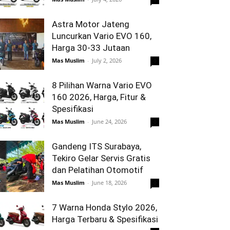
Astra Motor Jateng
Luncurkan Vario EVO 160,
Harga 30-33 Jutaan
Mas Muslim
-
July 2, 2026
0
8 Pilihan Warna Vario EVO
160 2026, Harga, Fitur &
Spesifikasi
Mas Muslim
-
June 24, 2026
0
Gandeng ITS Surabaya,
Tekiro Gelar Servis Gratis
dan Pelatihan Otomotif
Mas Muslim
-
June 18, 2026
0
7 Warna Honda Stylo 2026,
Harga Terbaru & Spesifikasi