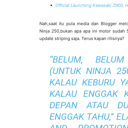
Official Launching Kawasaki Z900, H
Nah,saat itu pula media dan Blogger mel
Ninja 250,bukan apa apa ini motor sudah 
update striping saja. Terus kapan rilisnya?
“BELUM, BELU
(UNTUK NINJA 25
KALAU KEBURU Y
KALAU ENGGAK K
DEPAN ATAU DU
ENGGAK TAHU,” E