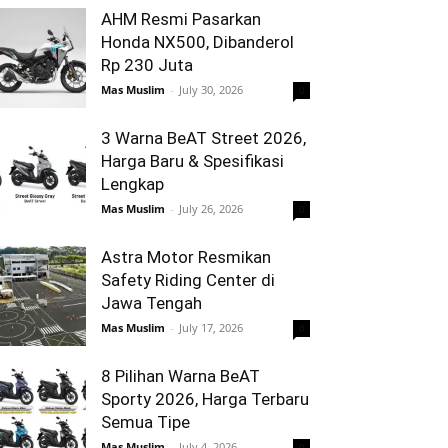
AHM Resmi Pasarkan
Honda NX500, Dibanderol
Rp 230 Juta
Mas Muslim
-
July 30, 2026
0
3 Warna BeAT Street 2026,
Harga Baru & Spesifikasi
Lengkap
Mas Muslim
-
July 26, 2026
0
Astra Motor Resmikan
Safety Riding Center di
Jawa Tengah
Mas Muslim
-
July 17, 2026
0
8 Pilihan Warna BeAT
Sporty 2026, Harga Terbaru
Semua Tipe
Mas Muslim
-
July 4, 2026
0