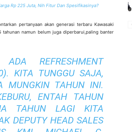
arga Rp 225 Juta, Nih Fitur Dan Spesifikasinya?
ontarkan pertanyaan akan generasi terbaru Kawasaki
5 tahunan namun belum juga diperbarui,paling banter
M ADA REFRESHMENT
0). KITA TUNGGU SAJA,
A MUNGKIN TAHUN INI.
EBURU, ENTAH TAHUN
A TAHUN LAGI KITA
LAK DEPUTY HEAD SALES