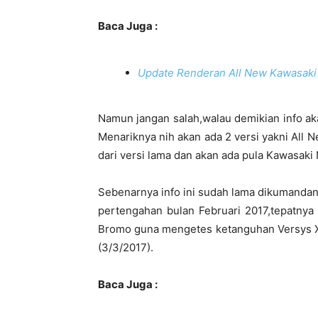
Baca Juga :
Update Renderan All New Kawasaki N
Namun jangan salah,walau demikian info ak
Menariknya nih akan ada 2 versi yakni All N
dari versi lama dan akan ada pula Kawasaki 
Sebenarnya info ini sudah lama dikumandan
pertengahan bulan Februari 2017,tepatnya
Bromo guna mengetes ketanguhan Versys X 2
(3/3/2017).
Baca Juga :