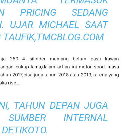
EMUANYA TERMASUK
AN PRICING SEDANG
N. UJAR MICHAEL SAAT
G TAUFIK,TMCBLOG.COM
inja 250 4 silinder memang belum pasti kawan
angan cukup lama,dalam artian ini motor sport masa
 tahun 2017,bisa juga tahun 2018 atau 2019,karena yang
ka riset.
NI, TAHUN DEPAN JUGA
 SUMBER INTERNAL
 DETIKOTO.