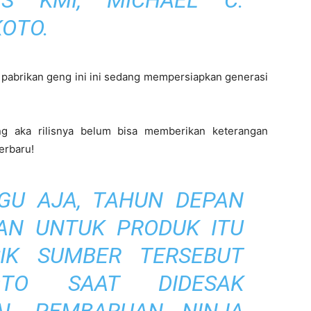
S KMI, MICHAEL C.
KOTO.
au pabrikan geng ini ini sedang mempersiapkan generasi
ng aka rilisnya belum bisa memberikan keterangan
erbaru!
GU AJA, TAHUN DEPAN
AN UNTUK PRODUK ITU
ISIK SUMBER TERSEBUT
OTO SAAT DIDESAK