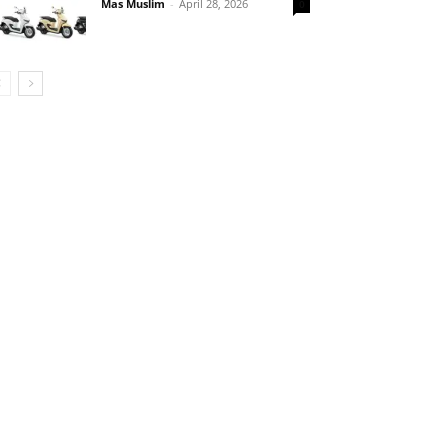
Mas Muslim
-
April 28, 2026
0