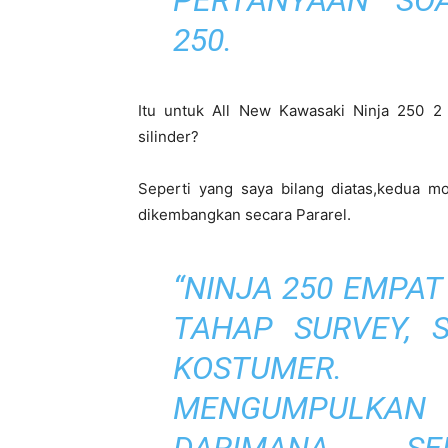
PERTANYAAN SO
250.
Itu untuk All New Kawasaki Ninja 250 2 
silinder?
Seperti yang saya bilang diatas,kedua mo
dikembangkan secara Pararel.
“NINJA 250 EMPAT
TAHAP SURVEY, 
KOSTUMER.
MENGUMPULKAN