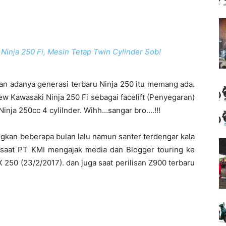
inja 250 Fi, Mesin Tetap Twin Cylinder Sob!
an adanya generasi terbaru Ninja 250 itu memang ada.
ew Kawasaki Ninja 250 Fi sebagai facelift (Penyegaran)
Ninja 250cc 4 cylilnder. Wihh…sangar bro….!!!
gkan beberapa bulan lalu namun santer terdengar kala
 saat PT KMI mengajak media dan Blogger touring ke
50 (23/2/2017). dan juga saat perilisan Z900 terbaru