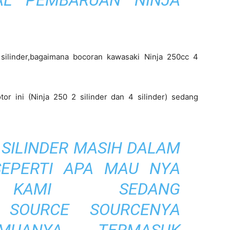
AL PEMBARUAN NINJA
silinder,bagaimana bocoran kawasaki Ninja 250cc 4
tor ini (Ninja 250 2 silinder dan 4 silinder) sedang
 SILINDER MASIH DALAM
SEPERTI APA MAU NYA
 KAMI SEDANG
 SOURCE SOURCENYA