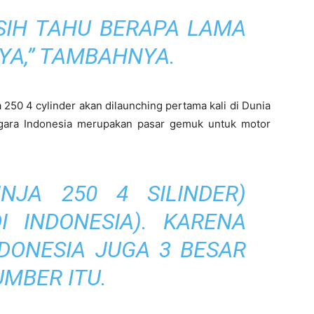
ASIH TAHU BERAPA LAMA
A,” TAMBAHNYA.
 250 4 cylinder akan dilaunching pertama kali di Dunia
egara Indonesia merupakan pasar gemuk untuk motor
INJA 250 4 SILINDER)
I INDONESIA). KARENA
DONESIA JUGA 3 BESAR
UMBER ITU.