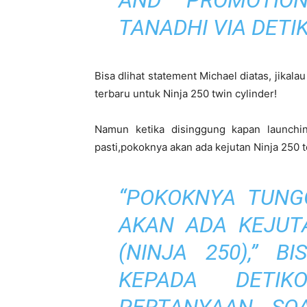
AND PROMOTION
TANADHI VIA DETI
Bisa dlihat statement Michael diatas, jikal
terbaru untuk Ninja 250 twin cylinder!
Namun ketika disinggung kapan launchi
pasti,pokoknya akan ada kejutan Ninja 250 t
“POKOKNYA TUNG
AKAN ADA KEJUT
(NINJA 250),” B
KEPADA DETIK