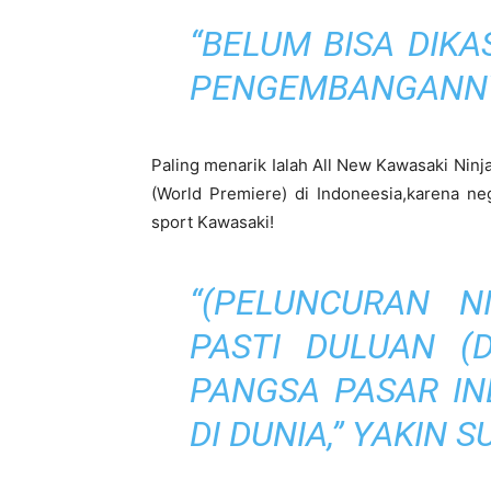
“BELUM BISA DIK
PENGEMBANGANNY
Paling menarik Ialah All New Kawasaki Ninja
(World Premiere) di Indoneesia,karena n
sport Kawasaki!
“(PELUNCURAN N
PASTI DULUAN (D
PANGSA PASAR IN
DI DUNIA,” YAKIN S