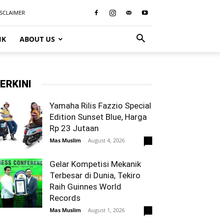
ISCLAIMER
IK
ABOUT US
ERKINI
Yamaha Rilis Fazzio Special
Edition Sunset Blue, Harga
Rp 23 Jutaan
Mas Muslim
-
August 4, 2026
0
Gelar Kompetisi Mekanik
Terbesar di Dunia, Tekiro
Raih Guinnes World
Records
Mas Muslim
-
August 1, 2026
0