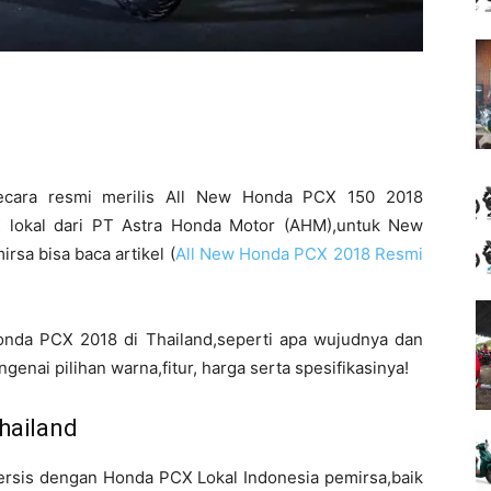
cara resmi merilis All New Honda PCX 150 2018
lokal dari PT Astra Honda Motor (AHM),untuk New
sa bisa baca artikel (
All New Honda PCX 2018 Resmi
 Honda PCX 2018 di Thailand,seperti apa wujudnya dan
enai pilihan warna,fitur, harga serta spesifikasinya!
hailand
rsis dengan Honda PCX Lokal Indonesia pemirsa,baik