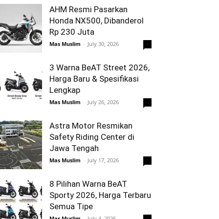
AHM Resmi Pasarkan
Honda NX500, Dibanderol
Rp 230 Juta
Mas Muslim
-
July 30, 2026
0
3 Warna BeAT Street 2026,
Harga Baru & Spesifikasi
Lengkap
Mas Muslim
-
July 26, 2026
0
Astra Motor Resmikan
Safety Riding Center di
Jawa Tengah
Mas Muslim
-
July 17, 2026
0
8 Pilihan Warna BeAT
Sporty 2026, Harga Terbaru
Semua Tipe
Mas Muslim
-
July 4, 2026
0