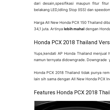
dari desain,spesifikasi maupun fitur fi
belakang LED,Idling Stop (ISS) dan speedomet
Harga All New Honda PCX 150 Thailand diba
34,1 juta. Artinya
lebih mahal
dengan Honda 
Honda PCX 2018 Thailand Ver
Yups,kendati AP Honda Thailand menjual h
namun ternyata didowngrade. Downgrade yan
Honda PCX 2018 Thailand tidak punya rem 
lain sih sama dengan All New Honda PCX In
Features Honda PCX 2018 Thai