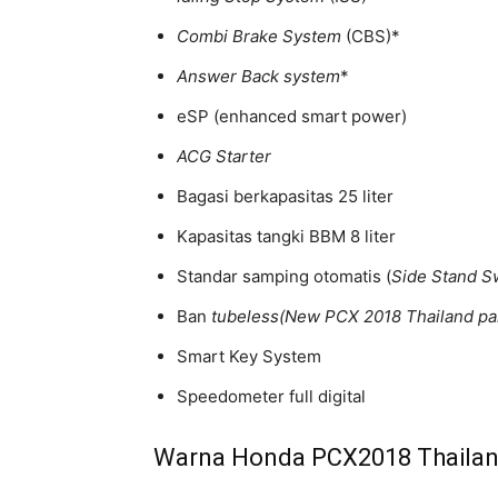
Combi Brake System
(CBS)*
Answer Back system
*
eSP (enhanced smart power)
ACG Starter
Bagasi berkapasitas 25 liter
Kapasitas tangki BBM 8 liter
Standar samping otomatis (
Side Stand S
Ban
tubeless(New PCX 2018 Thailand pak
Smart Key System
Speedometer full digital
Warna Honda PCX2018 Thaila