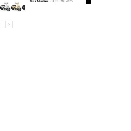
Mas Muslim
-
April 28, 2026
0