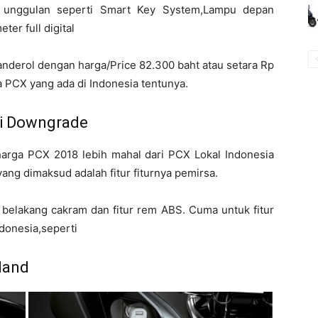
tur unggulan seperti Smart Key System,Lampu depan
er full digital
nderol dengan harga/Price 82.300 baht atau setara Rp
PCX yang ada di Indonesia tentunya.
si Downgrade
arga PCX 2018 lebih mahal dari PCX Lokal Indonesia
g dimaksud adalah fitur fiturnya pemirsa.
belakang cakram dan fitur rem ABS. Cuma untuk fitur
donesia,seperti
land