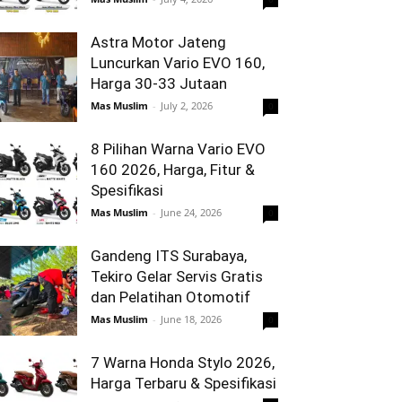
Astra Motor Jateng
Luncurkan Vario EVO 160,
Harga 30-33 Jutaan
Mas Muslim
-
July 2, 2026
0
8 Pilihan Warna Vario EVO
160 2026, Harga, Fitur &
Spesifikasi
Mas Muslim
-
June 24, 2026
0
Gandeng ITS Surabaya,
Tekiro Gelar Servis Gratis
dan Pelatihan Otomotif
Mas Muslim
-
June 18, 2026
0
7 Warna Honda Stylo 2026,
Harga Terbaru & Spesifikasi