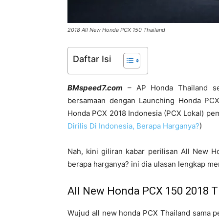
2018 All New Honda PCX 150 Thailand
Daftar Isi
BMspeed7.com
– AP Honda Thailand se
bersamaan dengan Launching Honda PCX 
Honda PCX 2018 Indonesia (PCX Lokal) pemir
Dirilis Di Indonesia, Berapa Harganya?
)
Nah, kini giliran kabar perilisan All New
berapa harganya? ini dia ulasan lengkap meng
All New Honda PCX 150 2018 T
Wujud all new honda PCX Thailand sama pe