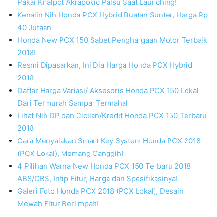
Pakai Knalpot Akrapovic Palsu Saat Launching!
Kenalin Nih Honda PCX Hybrid Buatan Sunter, Harga Rp
40 Jutaan
Honda New PCX 150 Sabet Penghargaan Motor Terbaik
2018!
Resmi Dipasarkan, Ini Dia Harga Honda PCX Hybrid
2018
Daftar Harga Variasi/ Aksesoris Honda PCX 150 Lokal
Dari Termurah Sampai Termahal
Lihat Nih DP dan Cicilan/Kredit Honda PCX 150 Terbaru
2018
Cara Menyalakan Smart Key System Honda PCX 2018
(PCX Lokal), Memang Canggih!
4 Pilihan Warna New Honda PCX 150 Terbaru 2018
ABS/CBS, Intip Fitur, Harga dan Spesifikasinya!
Galeri Foto Honda PCX 2018 (PCX Lokal), Desain
Mewah Fitur Berlimpah!