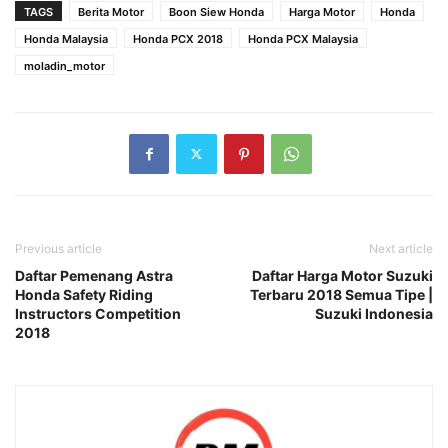
TAGS
Berita Motor
Boon Siew Honda
Harga Motor
Honda
Honda Malaysia
Honda PCX 2018
Honda PCX Malaysia
moladin_motor
Previous article
Next article
Daftar Pemenang Astra
Daftar Harga Motor Suzuki
Honda Safety Riding
Terbaru 2018 Semua Tipe |
Instructors Competition
Suzuki Indonesia
2018