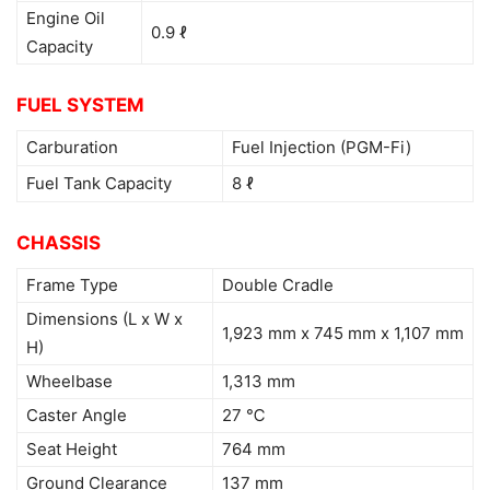
Engine Oil
0.9 ℓ
Capacity
FUEL SYSTEM
Carburation
Fuel Injection (PGM-Fi)
Fuel Tank Capacity
8 ℓ
CHASSIS
Frame Type
Double Cradle
Dimensions (L x W x
1,923 mm x 745 mm x 1,107 mm
H)
Wheelbase
1,313 mm
Caster Angle
27 ℃
Seat Height
764 mm
Ground Clearance
137 mm