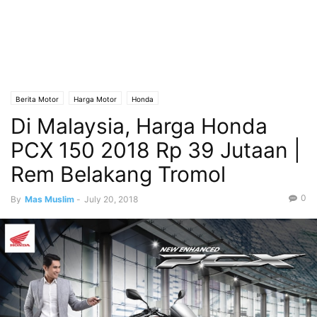
Berita Motor
Harga Motor
Honda
Di Malaysia, Harga Honda
PCX 150 2018 Rp 39 Jutaan |
Rem Belakang Tromol
0
By
Mas Muslim
-
July 20, 2018