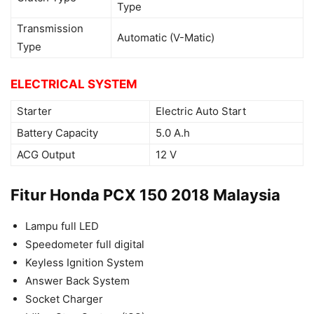
Type
Transmission
Automatic (V-Matic)
Type
ELECTRICAL SYSTEM
Starter
Electric Auto Start
Battery Capacity
5.0 A.h
ACG Output
12 V
Fitur Honda PCX 150 2018 Malaysia
Lampu full LED
Speedometer full digital
Keyless Ignition System
Answer Back System
Socket Charger