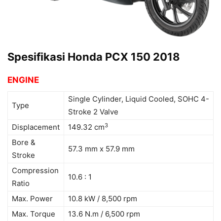
Spesifikasi Honda PCX 150 2018
ENGINE
Single Cylinder, Liquid Cooled, SOHC 4-
Type
Stroke 2 Valve
3
Displacement
149.32 cm
Bore &
57.3 mm x 57.9 mm
Stroke
Compression
10.6 : 1
Ratio
Max. Power
10.8 kW / 8,500 rpm
Max. Torque
13.6 N.m / 6,500 rpm