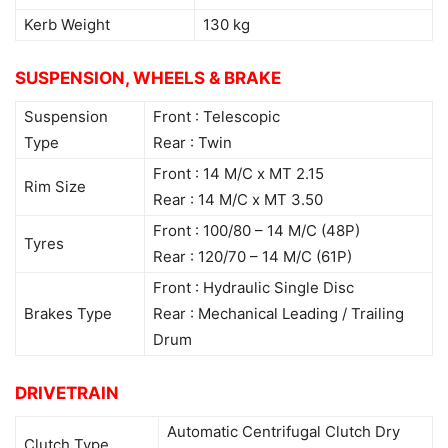
Kerb Weight
130 kg
SUSPENSION, WHEELS & BRAKE
Suspension
Front : Telescopic
Type
Rear : Twin
Front : 14 M/C x MT 2.15
Rim Size
Rear : 14 M/C x MT 3.50
Front : 100/80 – 14 M/C (48P)
Tyres
Rear : 120/70 – 14 M/C (61P)
Front : Hydraulic Single Disc
Brakes Type
Rear : Mechanical Leading / Trailing
Drum
DRIVETRAIN
Automatic Centrifugal Clutch Dry
Clutch Type