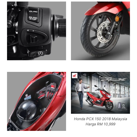
Honda PCX 150 2018 Malaysia
Harga RM 10,999