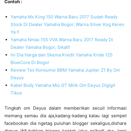
Contoh :
Yamaha Mx King 150 Warna Baru 2017 Sudah Ready
Stock Di Dealer Yamaha Bogor, Warna Silver Kog Keren
Ya !!
Yamaha Nmax 155 VVA Warna Baru 2017 Ready Di
Dealer Yamaha Bogor, Sikat!!
Ini Dia Harga dan Skema Kredit Yamaha Xride 125
BlueCore Di Bogor
Review Tes Konsumsi BBM Yamaha Jupiter Z1 By Om
Deyus
Kabel Body Yamaha Mio GT Milik Om Deyus Digigit
Tikus
Tingkah om Deyus dalam memberikan secuil informasi
memang semau dia aja,kadang-kadang kalau lagi sempet
facebookan dia ngetag puluhan blogger sekaligus,dishare
digrup WA,bahkan hingga kontak jalur pribadi aka Japri