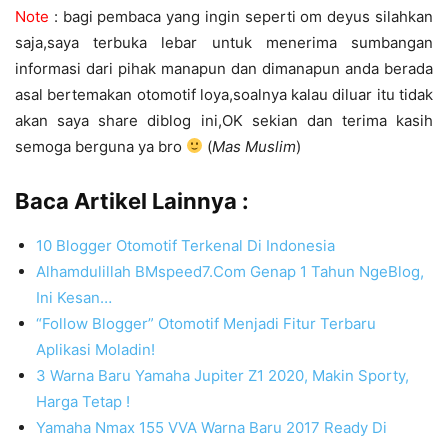
Note
: bagi pembaca yang ingin seperti om deyus silahkan
saja,saya terbuka lebar untuk menerima sumbangan
informasi dari pihak manapun dan dimanapun anda berada
asal bertemakan otomotif loya,soalnya kalau diluar itu tidak
akan saya share diblog ini,OK sekian dan terima kasih
semoga berguna ya bro
(
Mas Muslim
)
Baca Artikel Lainnya :
10 Blogger Otomotif Terkenal Di Indonesia
Alhamdulillah BMspeed7.Com Genap 1 Tahun NgeBlog,
Ini Kesan…
“Follow Blogger” Otomotif Menjadi Fitur Terbaru
Aplikasi Moladin!
3 Warna Baru Yamaha Jupiter Z1 2020, Makin Sporty,
Harga Tetap !
Yamaha Nmax 155 VVA Warna Baru 2017 Ready Di