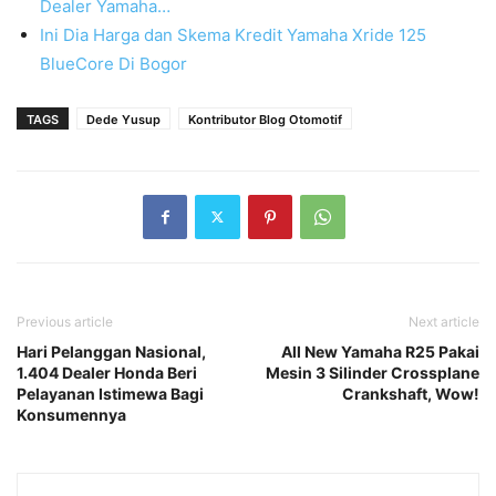
Dealer Yamaha…
Ini Dia Harga dan Skema Kredit Yamaha Xride 125
BlueCore Di Bogor
TAGS
Dede Yusup
Kontributor Blog Otomotif
Previous article
Next article
Hari Pelanggan Nasional,
All New Yamaha R25 Pakai
1.404 Dealer Honda Beri
Mesin 3 Silinder Crossplane
Pelayanan Istimewa Bagi
Crankshaft, Wow!
Konsumennya