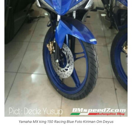
Yamaha MX king 150 Racing Blue Foto Kiriman Om Deyus