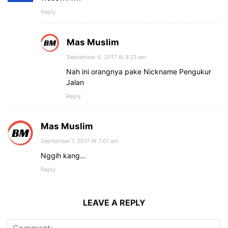
Reply
Mas Muslim
September 6, 2017 At 8:21 am
Nah ini orangnya pake Nickname Pengukur
Jalan
Reply
Mas Muslim
September 7, 2017 At 7:01 am
Nggih kang…
Reply
LEAVE A REPLY