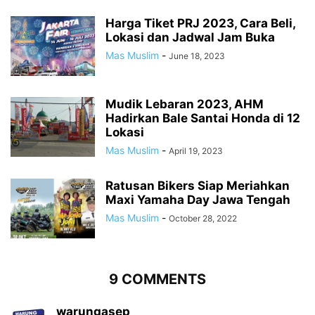
Harga Tiket PRJ 2023, Cara Beli,
Lokasi dan Jadwal Jam Buka
Mas Muslim
-
June 18, 2023
Mudik Lebaran 2023, AHM
Hadirkan Bale Santai Honda di 12
Lokasi
Mas Muslim
-
April 19, 2023
Ratusan Bikers Siap Meriahkan
Maxi Yamaha Day Jawa Tengah
Mas Muslim
-
October 28, 2022
9 COMMENTS
warungasep