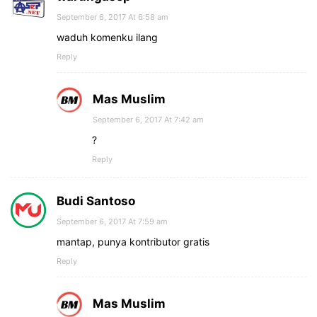
September 6, 2017 At 6:58 am
waduh komenku ilang
Reply
Mas Muslim
September 6, 2017 At 7:42 am
?
Reply
Budi Santoso
September 6, 2017 At 7:59 am
mantap, punya kontributor gratis
Reply
Mas Muslim