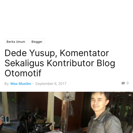
Berita Umum
Blogger
Dede Yusup, Komentator
Sekaligus Kontributor Blog
Otomotif
9
By
Mas Muslim
-
September 6, 2017