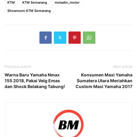
KTM
KTM Semarang
moladin_motor
Showroom KTM Semarang
Previous article
Next article
Warna Baru Yamaha Nmax
Konsumen Maxi Yamaha
155 2018, Pakai Velg Emas
Sumatera Utara Meriahkan
dan Shock Belakang Tabung!
Custom Maxi Yamaha 2017