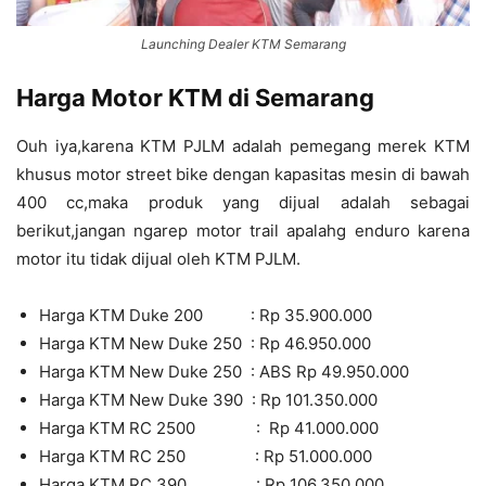
Launching Dealer KTM Semarang
Harga Motor KTM di Semarang
Ouh iya,karena KTM PJLM adalah pemegang merek KTM
khusus motor s
treet bike dengan kapasitas mesin di bawah
400 cc,maka produk yang dijual adalah sebagai
berikut,jangan ngarep motor trail apalahg enduro karena
motor itu tidak dijual oleh KTM PJLM.
Harga KTM Duke 200 : Rp 35.900.000
Harga KTM New Duke 250 : Rp 46.950.000
Harga KTM New Duke 250 : ABS Rp 49.950.000
Harga KTM New Duke 390 : Rp 101.350.000
Harga KTM RC 2500 : Rp 41.000.000
Harga KTM RC 250 : Rp 51.000.000
Harga KTM RC 390 : Rp 106.350.000