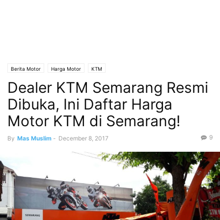
Berita Motor
Harga Motor
KTM
Dealer KTM Semarang Resmi
Dibuka, Ini Daftar Harga
Motor KTM di Semarang!
9
By
Mas Muslim
-
December 8, 2017