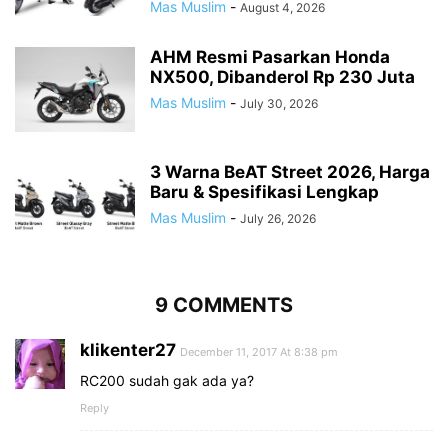
Mas Muslim
-
August 4, 2026
AHM Resmi Pasarkan Honda
NX500, Dibanderol Rp 230 Juta
Mas Muslim
-
July 30, 2026
3 Warna BeAT Street 2026, Harga
Baru & Spesifikasi Lengkap
Mas Muslim
-
July 26, 2026
9 COMMENTS
klikenter27
December 11, 2017 At 8:38 pm
RC200 sudah gak ada ya?
Reply