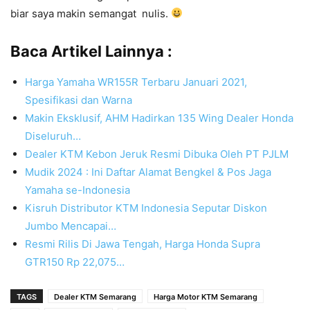
biar saya makin semangat nulis.
Baca Artikel Lainnya :
Harga Yamaha WR155R Terbaru Januari 2021,
Spesifikasi dan Warna
Makin Eksklusif, AHM Hadirkan 135 Wing Dealer Honda
Diseluruh…
Dealer KTM Kebon Jeruk Resmi Dibuka Oleh PT PJLM
Mudik 2024 : Ini Daftar Alamat Bengkel & Pos Jaga
Yamaha se-Indonesia
Kisruh Distributor KTM Indonesia Seputar Diskon
Jumbo Mencapai…
Resmi Rilis Di Jawa Tengah, Harga Honda Supra
GTR150 Rp 22,075…
TAGS
Dealer KTM Semarang
Harga Motor KTM Semarang