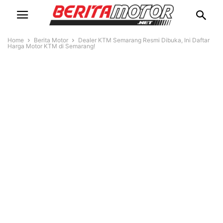
Home
Berita Motor
Dealer KTM Semarang Resmi Dibuka, Ini Daftar
Harga Motor KTM di Semarang!