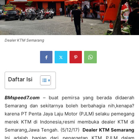
Dealer KTM Semarang
Daftar Isi
BMspeed7.com
– buat pemirsa yang berada didaerah
Semarang dan sekitarnya boleh berbahagia nih,kenapa?
karena PT Penta Jaya Laju Motor (PJLM) selaku pemegang
merek KTM di Indonesia,resmi membuka dealer KTM di
Semarang,Jawa Tengah. (5/12/17)
Dealer KTM Semarang
Ini adalah bagian dari penargetan KTM PJLM dalam