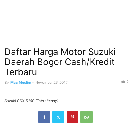
Daftar Harga Motor Suzuki
Daerah Bogor Cash/Kredit
Terbaru
2
By
Mas Muslim
-
November 26, 2017
Suzuki GSX-R150 (Foto : Yenny)