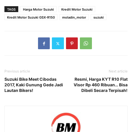
TAGS
Harga Motor Suzuki
Kredit Motor Suzuki
Kredit Motor Suzuki GSX-R150
moladin_motor
suzuki
Previous article
Next article
Suzuki Bike Meet Cibodas
Resmi, Harga KYT R10 Flat
2017, Kaki Gunung Gede Jadi
Visor Rp 460 Ribuan… Bisa
Lautan Bikers!
Dibeli Secara Terpisah!