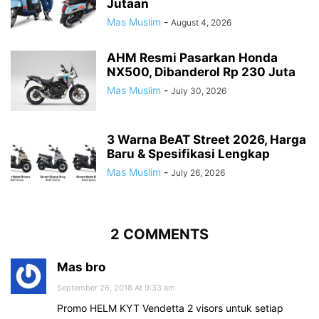
Jutaan
Mas Muslim
-
August 4, 2026
AHM Resmi Pasarkan Honda
NX500, Dibanderol Rp 230 Juta
Mas Muslim
-
July 30, 2026
3 Warna BeAT Street 2026, Harga
Baru & Spesifikasi Lengkap
Mas Muslim
-
July 26, 2026
2 COMMENTS
Mas bro
September 26, 2018 At 9:33 am
Promo HELM KYT Vendetta 2 visors untuk setiap