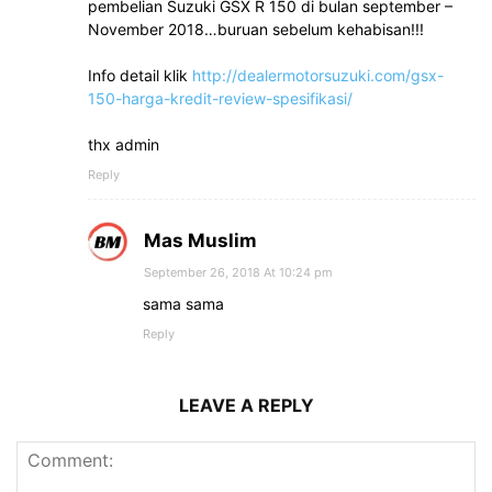
pembelian Suzuki GSX R 150 di bulan september –
November 2018…buruan sebelum kehabisan!!!
Info detail klik
http://dealermotorsuzuki.com/gsx-
150-harga-kredit-review-spesifikasi/
thx admin
Reply
Mas Muslim
September 26, 2018 At 10:24 pm
sama sama
Reply
LEAVE A REPLY