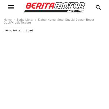
Home
Berita Motor
Daftar Harga Motor Suzuki Daerah Bogor
Cash/Kredit Terbaru
Berita Motor
Suzuki