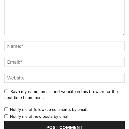
Save my name, email, and website in this browser for the
next time I comment.
Notify me of follow-up comments by email.
Notify me of new posts by email.