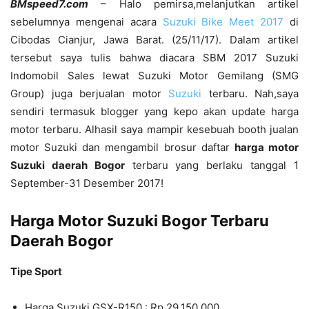
BMspeed7.com
– Halo pemirsa,melanjutkan artikel
sebelumnya mengenai acara
Suzuki Bike Meet 2017
di
Cibodas Cianjur, Jawa Barat. (25/11/17). Dalam artikel
tersebut saya tulis bahwa diacara SBM 2017 Suzuki
Indomobil Sales lewat Suzuki Motor Gemilang (SMG
Group) juga berjualan motor
Suzuki
terbaru. Nah,saya
sendiri termasuk blogger yang kepo akan update harga
motor terbaru. Alhasil saya mampir kesebuah booth jualan
motor Suzuki dan mengambil brosur daftar
harga motor
Suzuki daerah Bogor
terbaru yang berlaku tanggal 1
September-31 Desember 2017!
Harga Motor Suzuki Bogor Terbaru
Daerah Bogor
Tipe Sport
Harga Suzuki GSX-R150 : Rp 29,150.000