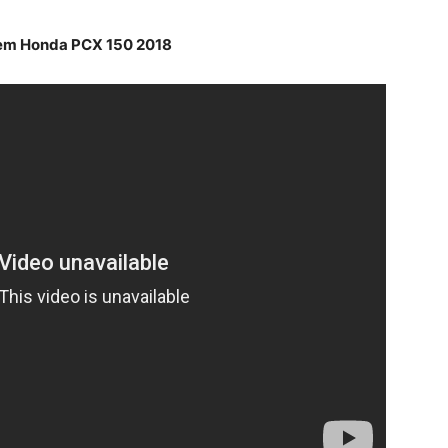
em Honda PCX 150 2018