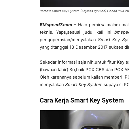
Remote Smart Key System (Keyless Ignition) Honda PCX 2018
BMspeed7.com
– Halo pemirsa,malam mal
teknis. Yaps,sesuai judul kali ini
bmspe
pengoperasian/menyalakan
Smart Key Sy
yang dtanggal 13 Desember 2017 sukses diri
Sekedar informasi saja nih,untuk fitur Keyle
(bawaan lahir) So,baik PCX CBS dan PCX AB
Oleh karenanya sebelum kalian memberli P
menyalakan
Smart Key System
supaya si PC
Cara Kerja Smart Key System