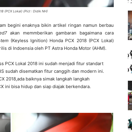
 (PCX Lokal) (Pict : Didik NH)
am begini enaknya bikin artikel ringan namun berbau
ed7
akan memmberikan gambaran bagaimana cara
stem
(Keyless Ignition) Honda PCX 2018 (PCX Lokal)
lis di Indoensia oleh PT Astra Honda Motor (AHM).
ss PCX Lokal 2018 ini sudah menjadi fitur standart
S sudah disematkan fitur canggih dan modern ini.
CX 2018,ada baiknya simak langkah langkah
X ini bisa hidup dan siap diajak berkendara.