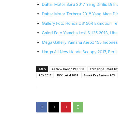
Daftar Motor Baru 2017 Yang Dirilis Di I
Daftar Motor Terbaru 2018 Yang Akan Diri
Gallery Foto Honda CB150R Exmotion Terb
Galeri Foto Yamaha Lexi S 125 2018, Lihat
Mega Gallery Yamaha Aerox 155 Indonesi
Harga All New Honda Scoopy 2017, Beriku
TAGS
All New Honda PCX 150
Cara Kerja Smart Ke
PCX 2018
PCX Lokal 2018
Smart Key System PCX