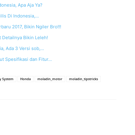
ndonesia, Apa Aja Ya?
lis Di Indonesia,…
aru 2017, Bikin Ngiler Bro!!!
 Detailnya Bikin Leleh!
a, Ada 3 Versi sob,…
t Spesifikasi dan Fitur…
y System
Honda
moladin_motor
moladin_tipstricks