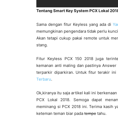
Tentang Smart Key System PCX Lokal 201
Sama dengan fitur Keyless yang ada di
Ya
memungkinan pengendara tidak perlu kunci
Akan tetapi cukup pakai remote untuk men
stang.
Fitur Keyless PCX 150 2018 juga terin
kemanan anti maling dan pastinya Answer
terparkir diparkiran. Untuk fitur terakir 
Terbaru
.
Ok,kiranya itu saja artikel kali ini berke
PCX Lokal 2018. Semoga dapat menam
meminang si PCX 2018 ini. Terima kasih ya
keteman teman biar pada
tempe
tahu.