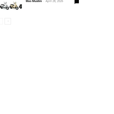
Mas Muslim
-
April 28, 2026
0