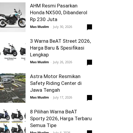
AHM Resmi Pasarkan
Honda NX500, Dibanderol
Rp 230 Juta
Mas Muslim
-
July 30, 2026
0
3 Warna BeAT Street 2026,
Harga Baru & Spesifikasi
Lengkap
Mas Muslim
-
July 26, 2026
0
Astra Motor Resmikan
Safety Riding Center di
Jawa Tengah
Mas Muslim
-
July 17, 2026
0
8 Pilihan Warna BeAT
Sporty 2026, Harga Terbaru
Semua Tipe
Mas Muslim
-
July 4, 2026
0