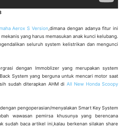
8
maha Aerox S Version
,dimana dengan adanya fitur ini
 mekanis yang harus memasukan anak kunci kelubang.
gendalikan seluruh system kelistrikan dan mengunci
tergrasi dengan Immoblizer yang merupakan system
 Back System yang berguna untuk mencari motor saat
ini sih sudah diterapkan AHM di
All New Honda Scoopy
naan dengan pengoperasian/menyalakan Smart Key System
bah wawasan pemirsa khusunya yang berencana
k sudah baca artikel ini,kalau berkenan silakan share