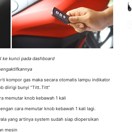
 ke kunci pada dashboard
engaktifkannya
ti kompor gas maka secara otomatis lampu indikator
iirigi bunyi ”Titt..Titt”
ara memutar knob kebawah 1 kali
engan cara memutar knob kebawah 1 kali lagi.
la yang artinya system sudah siap diopersikan
an mesin