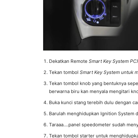
Dekatkan Remote
Smart Key System PCX
Tekan tombol
Smart Key System untuk m
Tekan tombol knob yang bentuknya seper
berwarna biru kan menyala mengitari knob d
Buka kunci stang terebih dulu dengan c
Barulah menghidupkan Ignition System d
Taraaa….panel speedometer sudah menya
Tekan tombol starter untuk menghidupk