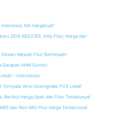
 Indonesia, Nih Harganya?
aru 2018 ABS/CBS, Intip Fitur, Harga dan
, Desain Mewah Fitur Berlimpah!
a Garapan AHM Sunter!
Lokal) – Intermezzo
8 Ternyata Versi Downgrade PCX Lokal!
, Berikut Harga,Spek dan Fitur Terbarunya!
ABS dan Non ABS Plus Harga Terbarunya!