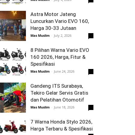
Astra Motor Jateng
Luncurkan Vario EVO 160,
Harga 30-33 Jutaan
Mas Muslim
-
July 2, 2026
0
8 Pilihan Warna Vario EVO
160 2026, Harga, Fitur &
Spesifikasi
Mas Muslim
-
June 24, 2026
0
Gandeng ITS Surabaya,
Tekiro Gelar Servis Gratis
dan Pelatihan Otomotif
Mas Muslim
-
June 18, 2026
0
7 Warna Honda Stylo 2026,
Harga Terbaru & Spesifikasi