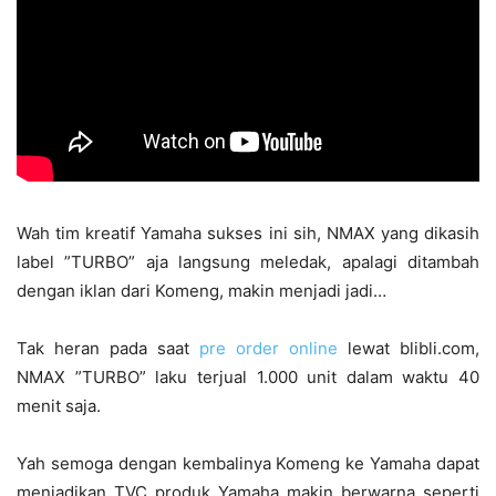
Wah tim kreatif Yamaha sukses ini sih, NMAX yang dikasih
label ”TURBO” aja langsung meledak, apalagi ditambah
dengan iklan dari Komeng, makin menjadi jadi…
Tak heran pada saat
pre order online
lewat blibli.com,
NMAX ”TURBO” laku terjual 1.000 unit dalam waktu 40
menit saja.
Yah semoga dengan kembalinya Komeng ke Yamaha dapat
menjadikan TVC produk Yamaha makin berwarna seperti