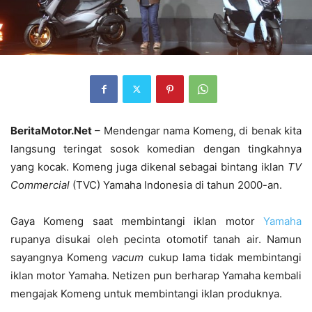
BeritaMotor.Net
– Mendengar nama Komeng, di benak kita
langsung teringat sosok komedian dengan tingkahnya
yang kocak. Komeng juga dikenal sebagai bintang iklan
TV
Commercial
(TVC) Yamaha Indonesia di tahun 2000-an.
Gaya Komeng saat membintangi iklan motor
Yamaha
rupanya disukai oleh pecinta otomotif tanah air. Namun
sayangnya Komeng
vacum
cukup lama tidak membintangi
iklan motor Yamaha. Netizen pun berharap Yamaha kembali
mengajak Komeng untuk membintangi iklan produknya.