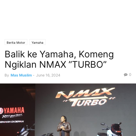
Berita Motor
Yamaha
Balik ke Yamaha, Komeng
Ngiklan NMAX ”TURBO”
0
By
Mas Muslim
-
June 16, 2024