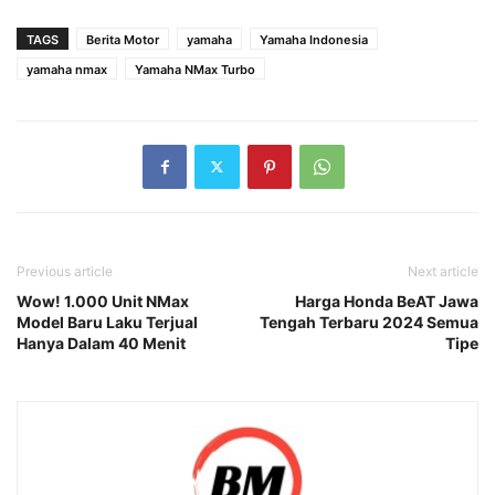
TAGS
Berita Motor
yamaha
Yamaha Indonesia
yamaha nmax
Yamaha NMax Turbo
Previous article
Next article
Wow! 1.000 Unit NMax
Harga Honda BeAT Jawa
Model Baru Laku Terjual
Tengah Terbaru 2024 Semua
Hanya Dalam 40 Menit
Tipe