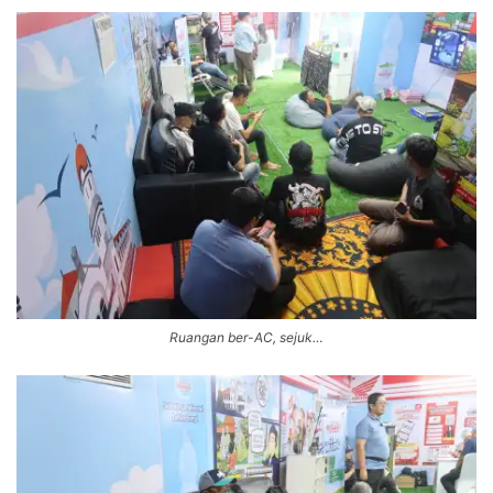
Ruangan ber-AC, sejuk…