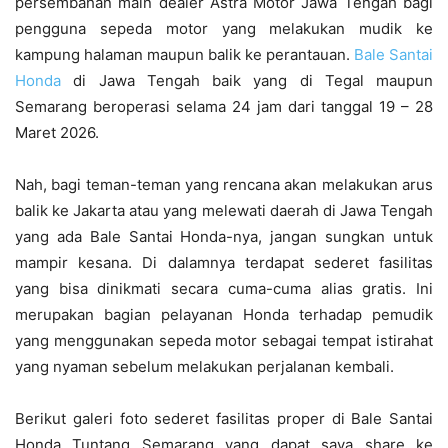
persembahan main dealer Astra Motor Jawa Tengah bagi
pengguna sepeda motor yang melakukan mudik ke
kampung halaman maupun balik ke perantauan.
Bale Santai
Honda
di Jawa Tengah baik yang di Tegal maupun
Semarang beroperasi selama 24 jam dari tanggal 19 – 28
Maret 2026.
Nah, bagi teman-teman yang rencana akan melakukan arus
balik ke Jakarta atau yang melewati daerah di Jawa Tengah
yang ada Bale Santai Honda-nya, jangan sungkan untuk
mampir kesana. Di dalamnya terdapat sederet fasilitas
yang bisa dinikmati secara cuma-cuma alias gratis. Ini
merupakan bagian pelayanan Honda terhadap pemudik
yang menggunakan sepeda motor sebagai tempat istirahat
yang nyaman sebelum melakukan perjalanan kembali.
Berikut galeri foto sederet fasilitas proper di Bale Santai
Honda Tuntang Semarang yang dapat saya share ke