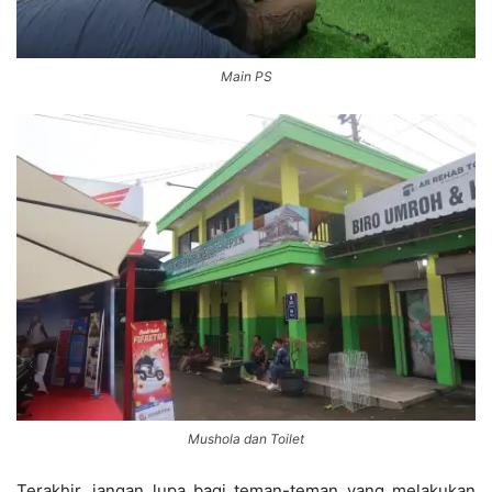
Main PS
Mushola dan Toilet
Terakhir, jangan lupa bagi teman-teman yang melakukan