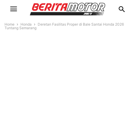
Home
Honda
Deretan Fasilitas Proper di Bale Santai Honda 2026
Tuntang Semarang