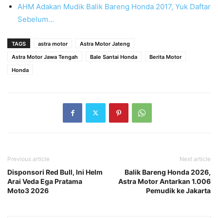
AHM Adakan Mudik Balik Bareng Honda 2017, Yuk Daftar
Sebelum…
TAGS
astra motor
Astra Motor Jateng
Astra Motor Jawa Tengah
Bale Santai Honda
Berita Motor
Honda
Previous article
Next article
Disponsori Red Bull, Ini Helm
Balik Bareng Honda 2026,
Arai Veda Ega Pratama
Astra Motor Antarkan 1.006
Moto3 2026
Pemudik ke Jakarta