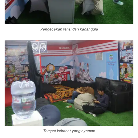
Pengecekan tensi dan kadar gula
Tempat istirahat yang nyaman