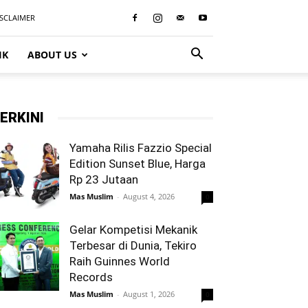
ISCLAIMER
IK
ABOUT US
ERKINI
Yamaha Rilis Fazzio Special
Edition Sunset Blue, Harga
Rp 23 Jutaan
Mas Muslim
-
August 4, 2026
0
Gelar Kompetisi Mekanik
Terbesar di Dunia, Tekiro
Raih Guinnes World
Records
Mas Muslim
-
August 1, 2026
0