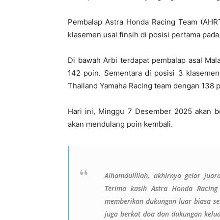
Pembalap Astra Honda Racing Team (AHRT)
klasemen usai finsih di posisi pertama pad
Di bawah Arbi terdapat pembalap asal Mal
142 poin. Sementara di posisi 3 klasemen 
Thailand Yamaha Racing team dengan 138 p
Hari ini, Minggu 7 Desember 2025 akan be
akan mendulang poin kembali.
Alhamdulillah, akhirnya gelar jua
Terima kasih Astra Honda Racing
memberikan dukungan luar biasa seh
juga berkat doa dan dukungan kelua