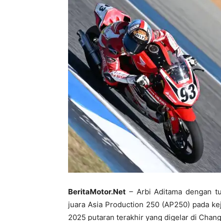
BeritaMotor.Net
– Arbi Aditama dengan 
juara Asia Production 250 (AP250) pada k
2025 putaran terakhir yang digelar di Chang 