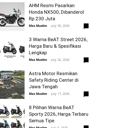
AHM Resmi Pasarkan
Honda NX500, Dibanderol
Rp 230 Juta
Mas Muslim
-
July 30, 2026
0
3 Warna BeAT Street 2026,
Harga Baru & Spesifikasi
Lengkap
Mas Muslim
-
July 26, 2026
0
Astra Motor Resmikan
Safety Riding Center di
Jawa Tengah
Mas Muslim
-
July 17, 2026
0
8 Pilihan Warna BeAT
Sporty 2026, Harga Terbaru
Semua Tipe
Mas Muslim
-
July 4, 2026
0