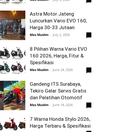
Astra Motor Jateng
Luncurkan Vario EVO 160,
Harga 30-33 Jutaan
Mas Muslim
-
July 2, 2026
0
8 Pilihan Warna Vario EVO
160 2026, Harga, Fitur &
Spesifikasi
Mas Muslim
-
June 24, 2026
0
Gandeng ITS Surabaya,
Tekiro Gelar Servis Gratis
dan Pelatihan Otomotif
Mas Muslim
-
June 18, 2026
0
7 Warna Honda Stylo 2026,
Harga Terbaru & Spesifikasi