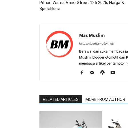
Pilihan Warna Vario Street 125 2026, Harga &
Spesifikasi
Mas Muslim
https://beritamotor.net/
Berawal dari suka membaca j
Muslim, blogger otomotif dari
membaca artikel beritamotor.
RELATED ARTICLES
MORE FROM AUTHOR