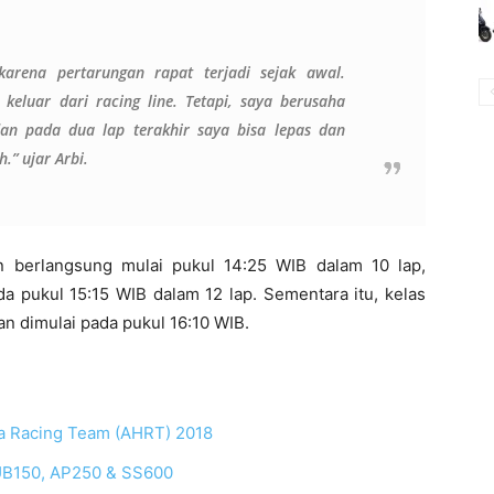
arena pertarungan rapat terjadi sejak awal.
keluar dari racing line. Tetapi, saya berusaha
dan pada dua lap terakhir saya bisa lepas dan
.” ujar Arbi.
 berlangsung mulai pukul 14:25 WIB dalam 10 lap,
a pukul 15:15 WIB dalam 12 lap. Sementara itu, kelas
n dimulai pada pukul 16:10 WIB.
da Racing Team (AHRT) 2018
 UB150, AP250 & SS600