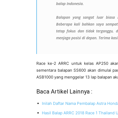
balap Indonesia.
Balapan yang sangat luar biasa k
Beberapa kali bahkan saya sempat 
tetap fokus dan tidak terganggu, 
menjaga posisi di depan. Terima kasih
Race ke-2 ARRC untuk kelas AP250 akan
sementara balapan SS600 akan dimulai pad
ASB1000 yang menggelar 13 lap balapan aka
Baca Artikel Lainnya :
Inilah Daftar Nama Pembalap Astra Hon
Hasil Balap ARRC 2018 Race 1 Thailand