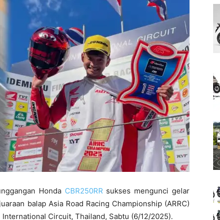
tunggangan Honda
CBR250RR
sukses mengunci gelar
ejuaraan balap Asia Road Racing Championship (ARRC)
International Circuit, Thailand, Sabtu (6/12/2025).