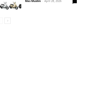
Mas Muslim
-
April 28, 2026
0