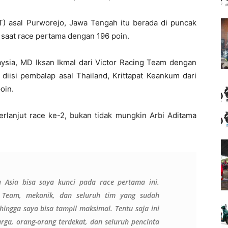
 asal Purworejo, Jawa Tengah itu berada di puncak
a saat race pertama dengan 196 poin.
aysia, MD Iksan Ikmal dari Victor Racing Team dengan
diisi pembalap asal Thailand, Krittapat Keankum dari
oin.
rlanjut race ke-2, bukan tidak mungkin Arbi Aditama
ra Asia bisa saya kunci pada race pertama ini.
 Team, mekanik, dan seluruh tim yang sudah
ingga saya bisa tampil maksimal. Tentu saja ini
rga, orang-orang terdekat, dan seluruh pencinta