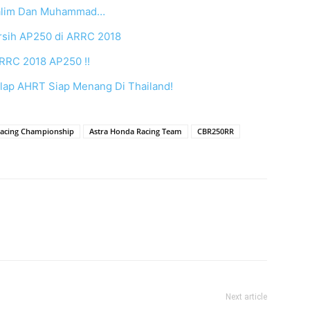
 Salim Dan Muhammad…
rsih AP250 di ARRC 2018
ARRC 2018 AP250 !!
lap AHRT Siap Menang Di Thailand!
Racing Championship
Astra Honda Racing Team
CBR250RR
Next article