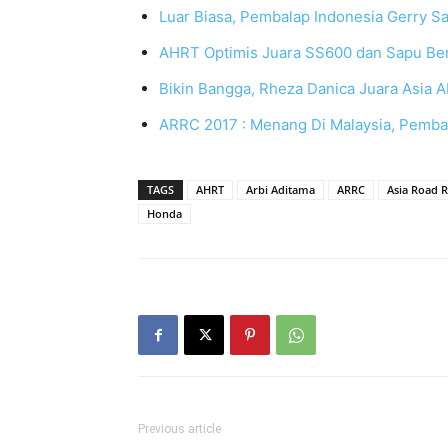
Luar Biasa, Pembalap Indonesia Gerry
AHRT Optimis Juara SS600 dan Sapu Be
Bikin Bangga, Rheza Danica Juara Asia 
ARRC 2017 : Menang Di Malaysia, Pemba
TAGS
AHRT
Arbi Aditama
ARRC
Asia Road 
Honda
Previous article