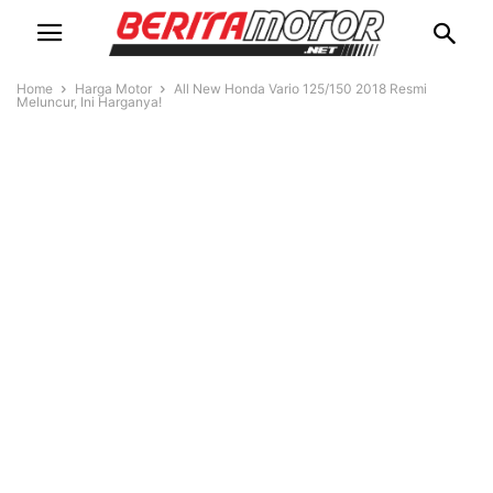
Home
Harga Motor
All New Honda Vario 125/150 2018 Resmi
Meluncur, Ini Harganya!