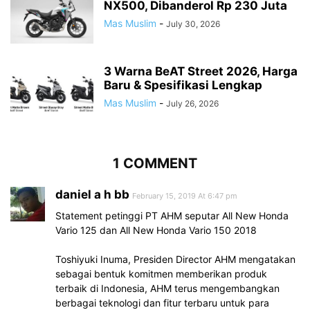
NX500, Dibanderol Rp 230 Juta
Mas Muslim
-
July 30, 2026
3 Warna BeAT Street 2026, Harga
Baru & Spesifikasi Lengkap
Mas Muslim
-
July 26, 2026
1 COMMENT
daniel a h bb
February 15, 2019 At 6:47 pm
Statement petinggi PT AHM seputar All New Honda
Vario 125 dan All New Honda Vario 150 2018
Toshiyuki Inuma, Presiden Director AHM mengatakan
sebagai bentuk komitmen memberikan produk
terbaik di Indonesia, AHM terus mengembangkan
berbagai teknologi dan fitur terbaru untuk para