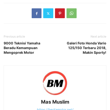
Previous article
Next article
9000 Teknisi Yamaha
Galeri Foto Honda Vario
Beradu Kemampuan
125/150 Terbaru 2018,
Mengoprek Motor
Makin Sporty!
Mas Muslim
https://beritamotor.net/