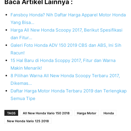
Baca Artikel Lainnya :
Fansboy Honda? Nih Daftar Harga Apparel Motor Honda
Yang Bisa…
Harga All New Honda Scoopy 2017, Berikut Spesifikasi
dan Fitur…
Galeri Foto Honda ADV 150 2019 CBS dan ABS, Ini Sih
Racun!
15 Hal Baru di Honda Scoppy 2017, Fitur dan Warna
Makin Menarik!
8 Pilihan Warna All New Honda Scoopy Terbaru 2017,
Dikemas…
Daftar Harga Motor Honda Terbaru 2019 dan Terlengkap
Semua Tipe
TAGS
All New Honda Vario 150 2018
Harga Motor
Honda
New Honda Vario 125 2018