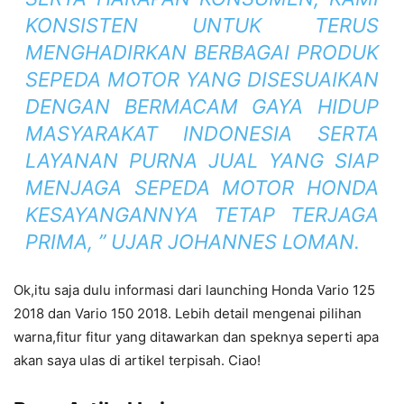
KONSISTEN UNTUK TERUS
MENGHADIRKAN BERBAGAI PRODUK
SEPEDA MOTOR YANG DISESUAIKAN
DENGAN BERMACAM GAYA HIDUP
MASYARAKAT INDONESIA SERTA
LAYANAN PURNA JUAL YANG SIAP
MENJAGA SEPEDA MOTOR HONDA
KESAYANGANNYA TETAP TERJAGA
PRIMA, ” UJAR JOHANNES LOMAN.
Ok,itu saja dulu informasi dari launching Honda Vario 125
2018 dan Vario 150 2018. Lebih detail mengenai pilihan
warna,fitur fitur yang ditawarkan dan speknya seperti apa
akan saya ulas di artikel terpisah. Ciao!