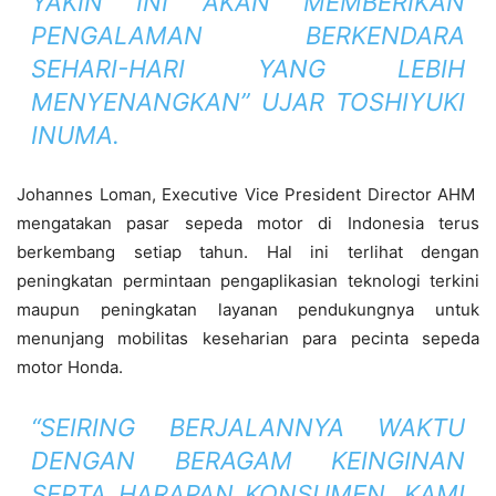
YAKIN INI AKAN MEMBERIKAN
PENGALAMAN BERKENDARA
SEHARI-HARI YANG LEBIH
MENYENANGKAN” UJAR TOSHIYUKI
INUMA.
Johannes Loman, Executive Vice President Director AHM
mengatakan pasar sepeda motor di Indonesia terus
berkembang setiap tahun. Hal ini terlihat dengan
peningkatan permintaan pengaplikasian teknologi terkini
maupun peningkatan layanan pendukungnya untuk
menunjang mobilitas keseharian para pecinta sepeda
motor Honda.
“SEIRING BERJALANNYA WAKTU
DENGAN BERAGAM KEINGINAN
SERTA HARAPAN KONSUMEN, KAMI