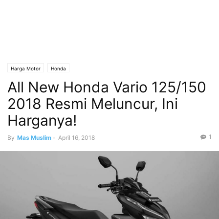
Harga Motor
Honda
All New Honda Vario 125/150
2018 Resmi Meluncur, Ini
Harganya!
1
By
Mas Muslim
-
April 16, 2018