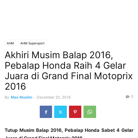
AHM
AHM Supersport
Akhiri Musim Balap 2016,
Pebalap Honda Raih 4 Gelar
Juara di Grand Final Motoprix
2016
0
By
Mas Muslim
-
December 20, 2016
Tutup Musim Balap 2016, Pebalap Honda Sabet 4 Gelar