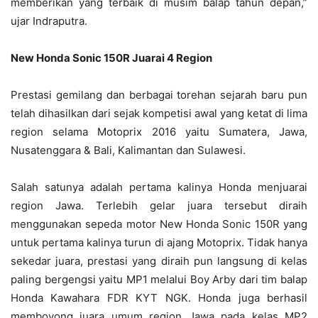
memberikan yang terbaik di musim balap tahun depan,”
ujar Indraputra.
New Honda Sonic 150R Juarai 4 Region
Prestasi gemilang dan berbagai torehan sejarah baru pun
telah dihasilkan dari sejak kompetisi awal yang ketat di lima
region selama Motoprix 2016 yaitu Sumatera, Jawa,
Nusatenggara & Bali, Kalimantan dan Sulawesi.
Salah satunya adalah pertama kalinya Honda menjuarai
region Jawa. Terlebih gelar juara tersebut diraih
menggunakan sepeda motor New Honda Sonic 150R yang
untuk pertama kalinya turun di ajang Motoprix. Tidak hanya
sekedar juara, prestasi yang diraih pun langsung di kelas
paling bergengsi yaitu MP1 melalui Boy Arby dari tim balap
Honda Kawahara FDR KYT NGK. Honda juga berhasil
memboyong juara umum region Jawa pada kelas MP2