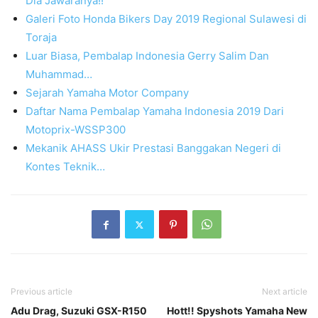
Dia Jawaranya!!
Galeri Foto Honda Bikers Day 2019 Regional Sulawesi di
Toraja
Luar Biasa, Pembalap Indonesia Gerry Salim Dan
Muhammad…
Sejarah Yamaha Motor Company
Daftar Nama Pembalap Yamaha Indonesia 2019 Dari
Motoprix-WSSP300
Mekanik AHASS Ukir Prestasi Banggakan Negeri di
Kontes Teknik…
Previous article
Next article
Adu Drag, Suzuki GSX-R150
Hott!! Spyshots Yamaha New