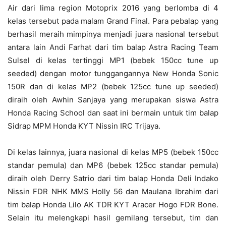
Air dari lima region Motoprix 2016 yang berlomba di 4
kelas tersebut pada malam Grand Final. Para pebalap yang
berhasil meraih mimpinya menjadi juara nasional tersebut
antara lain Andi Farhat dari tim balap Astra Racing Team
Sulsel di kelas tertinggi MP1 (bebek 150cc tune up
seeded) dengan motor tunggangannya New Honda Sonic
150R dan di kelas MP2 (bebek 125cc tune up seeded)
diraih oleh Awhin Sanjaya yang merupakan siswa Astra
Honda Racing School dan saat ini bermain untuk tim balap
Sidrap MPM Honda KYT Nissin IRC Trijaya.
Di kelas lainnya, juara nasional di kelas MP5 (bebek 150cc
standar pemula) dan MP6 (bebek 125cc standar pemula)
diraih oleh Derry Satrio dari tim balap Honda Deli Indako
Nissin FDR NHK MMS Holly 56 dan Maulana Ibrahim dari
tim balap Honda Lilo AK TDR KYT Aracer Hogo FDR Bone.
Selain itu melengkapi hasil gemilang tersebut, tim dan