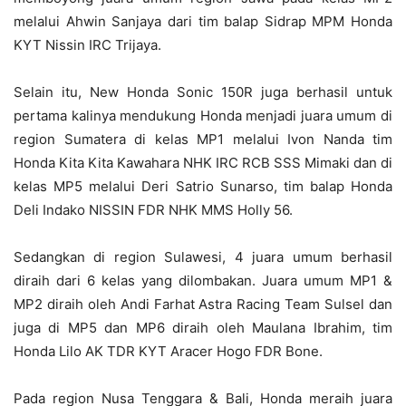
melalui Ahwin Sanjaya dari tim balap Sidrap MPM Honda
KYT Nissin IRC Trijaya.
Selain itu, New Honda Sonic 150R juga berhasil untuk
pertama kalinya mendukung Honda menjadi juara umum di
region Sumatera di kelas MP1 melalui Ivon Nanda tim
Honda Kita Kita Kawahara NHK IRC RCB SSS Mimaki dan di
kelas MP5 melalui Deri Satrio Sunarso, tim balap Honda
Deli Indako NISSIN FDR NHK MMS Holly 56.
Sedangkan di region Sulawesi, 4 juara umum berhasil
diraih dari 6 kelas yang dilombakan. Juara umum MP1 &
MP2 diraih oleh Andi Farhat Astra Racing Team Sulsel dan
juga di MP5 dan MP6 diraih oleh Maulana Ibrahim, tim
Honda Lilo AK TDR KYT Aracer Hogo FDR Bone.
Pada region Nusa Tenggara & Bali, Honda meraih juara