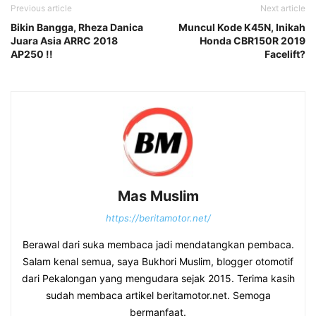
Previous article
Next article
Bikin Bangga, Rheza Danica
Muncul Kode K45N, Inikah
Juara Asia ARRC 2018
Honda CBR150R 2019
AP250 !!
Facelift?
Mas Muslim
https://beritamotor.net/
Berawal dari suka membaca jadi mendatangkan pembaca.
Salam kenal semua, saya Bukhori Muslim, blogger otomotif
dari Pekalongan yang mengudara sejak 2015. Terima kasih
sudah membaca artikel beritamotor.net. Semoga
bermanfaat.