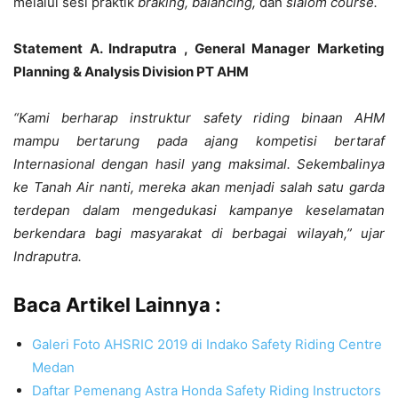
melalui sesi praktik
braking,
balancing
,
dan
slalom course.
Statement A. Indraputra , General Manager Marketing
Planning & Analysis Division PT AHM
“Kami berharap instruktur safety riding binaan AHM
mampu bertarung pada ajang kompetisi bertaraf
Internasional dengan hasil yang maksimal. Sekembalinya
ke Tanah Air nanti, mereka akan menjadi salah satu garda
terdepan dalam mengedukasi kampanye keselamatan
berkendara bagi masyarakat di berbagai wilayah,” ujar
Indraputra.
Baca Artikel Lainnya :
Galeri Foto AHSRIC 2019 di Indako Safety Riding Centre
Medan
Daftar Pemenang Astra Honda Safety Riding Instructors