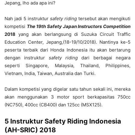
Jepang, lho ada apa ini?
Nah jadi 5 instruktur
safety riding
tersebut akan mengikuti
kompetisi
The 19th Safety Japan Instructors Competition
2018
yang akan berlangsung di Suzuka Circuit Traffic
Education Center, Jepang,(18-19/10/2018). Nantinya ke-5
peserta terbaik dari Honda Indonesia itu akan bertarung
dengan instruktur
safety riding
dari berbagai negara
seperti Singapore, Malaysia, Thailand, Philippines,
Vietnam, India, Taiwan, Australia dan Turki.
Dalam kompetisi yang digelar satu tahun sekali ini, mereka
akan menggunakan 3 motor sport berkapasitas 750cc
(NC750), 400cc (CB400) dan 125cc (MSX125).
5 Instruktur Safety Riding Indonesia
(AH-SRIC)
2018