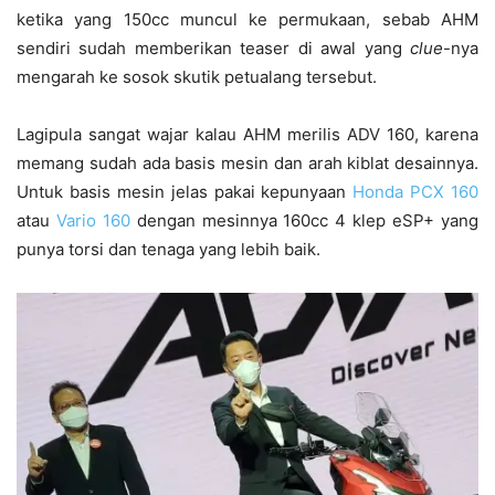
ketika yang 150cc muncul ke permukaan, sebab AHM
sendiri sudah memberikan teaser di awal yang
clue
-nya
mengarah ke sosok skutik petualang tersebut.
Lagipula sangat wajar kalau AHM merilis ADV 160, karena
memang sudah ada basis mesin dan arah kiblat desainnya.
Untuk basis mesin jelas pakai kepunyaan
Honda PCX 160
atau
Vario 160
dengan mesinnya 160cc 4 klep eSP+ yang
punya torsi dan tenaga yang lebih baik.