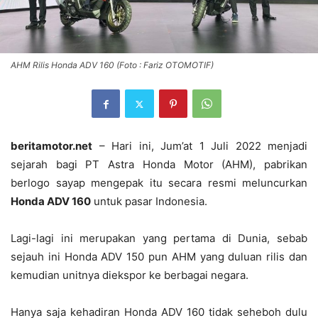
AHM Rilis Honda ADV 160 (Foto : Fariz OTOMOTIF)
beritamotor.net
– Hari ini, Jum’at 1 Juli 2022 menjadi
sejarah bagi PT Astra Honda Motor (AHM), pabrikan
berlogo sayap mengepak itu secara resmi meluncurkan
Honda ADV 160
untuk pasar Indonesia.
Lagi-lagi ini merupakan yang pertama di Dunia, sebab
sejauh ini Honda ADV 150 pun AHM yang duluan rilis dan
kemudian unitnya diekspor ke berbagai negara.
Hanya saja kehadiran Honda ADV 160 tidak seheboh dulu