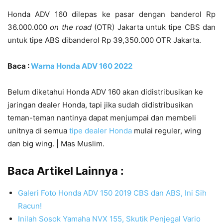
Honda ADV 160 dilepas ke pasar dengan banderol Rp
36.000.000
on the road
(OTR) Jakarta untuk tipe CBS dan
untuk tipe ABS dibanderol Rp 39,350.000 OTR Jakarta.
Baca :
Warna Honda ADV 160 2022
Belum diketahui Honda ADV 160 akan didistribusikan ke
jaringan dealer Honda, tapi jika sudah didistribusikan
teman-teman nantinya dapat menjumpai dan membeli
unitnya di semua
tipe dealer Honda
mulai reguler, wing
dan big wing. | Mas Muslim.
Baca Artikel Lainnya :
Galeri Foto Honda ADV 150 2019 CBS dan ABS, Ini Sih
Racun!
Inilah Sosok Yamaha NVX 155, Skutik Penjegal Vario