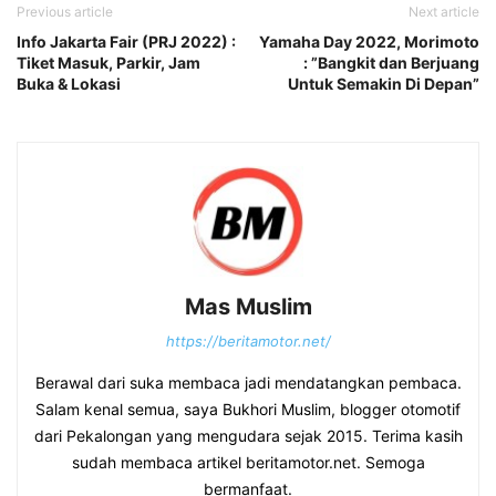
Previous article
Next article
Info Jakarta Fair (PRJ 2022) :
Yamaha Day 2022, Morimoto
Tiket Masuk, Parkir, Jam
: ”Bangkit dan Berjuang
Buka & Lokasi
Untuk Semakin Di Depan”
Mas Muslim
https://beritamotor.net/
Berawal dari suka membaca jadi mendatangkan pembaca.
Salam kenal semua, saya Bukhori Muslim, blogger otomotif
dari Pekalongan yang mengudara sejak 2015. Terima kasih
sudah membaca artikel beritamotor.net. Semoga
bermanfaat.