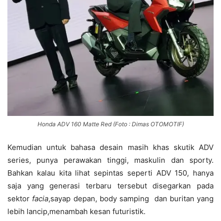
Honda ADV 160 Matte Red (Foto : Dimas OTOMOTIF)
Kemudian untuk bahasa desain masih khas skutik ADV
series, punya perawakan tinggi, maskulin dan sporty.
Bahkan kalau kita lihat sepintas seperti ADV 150, hanya
saja yang generasi terbaru tersebut disegarkan pada
sektor
facia
,sayap depan, body samping dan buritan yang
lebih lancip,menambah kesan futuristik.