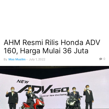
AHM Resmi Rilis Honda ADV
160, Harga Mulai 36 Juta
0
By
Mas Muslim
-
July 1, 2022