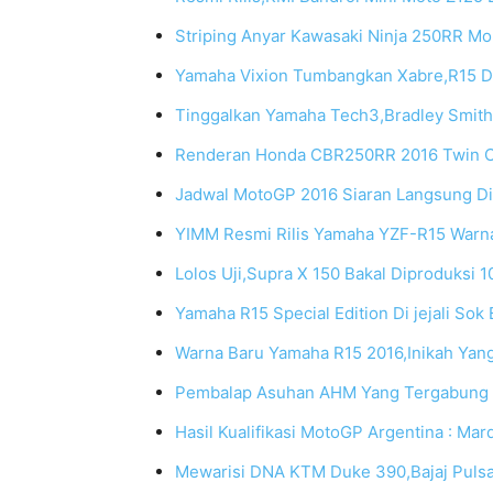
Striping Anyar Kawasaki Ninja 250RR Mon
Yamaha Vixion Tumbangkan Xabre,R15 Da
Tinggalkan Yamaha Tech3,Bradley Smit
Renderan Honda CBR250RR 2016 Twin Cyl
Jadwal MotoGP 2016 Siaran Langsung Di
YIMM Resmi Rilis Yamaha YZF-R15 Warna 
Lolos Uji,Supra X 150 Bakal Diproduksi 1
Yamaha R15 Special Edition Di jejali Sok
Warna Baru Yamaha R15 2016,Inikah Yang
Pembalap Asuhan AHM Yang Tergabung 
Hasil Kualifikasi MotoGP Argentina : Mar
Mewarisi DNA KTM Duke 390,Bajaj Puls