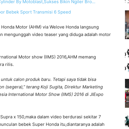
inder By Motoblast,Sukses Bikin Ngiler Bro…
por Bebek Sport Transmisi 6 Speed
tra Honda Motor (AHM) via Welove Honda langsung
n mengunggah video teaser yang diduga adalah motor
ternational Motor show (IIMS) 2016,AHM memang
 rilis.
ntuk calon produk baru. Tetapi saya tidak bisa
n (segera),” terang Koji Sugita, Direktur Marketing
ia International Motor Show (IIMS) 2016 di JIExpo
 Supra x 150,maka dalam video berdurasi sekitar 7
emunculan bebek Super Honda itu,diantaranya adalah