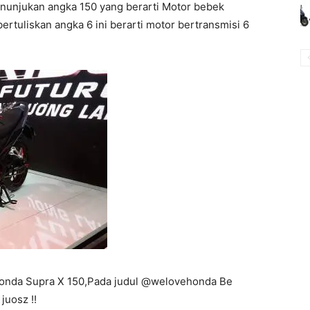
unjukan angka 150 yang berarti Motor bebek
bertuliskan angka 6 ini berarti motor bertransmisi 6
 Honda Supra X 150,Pada judul @welovehonda Be
juosz !!