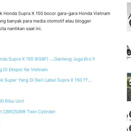
ok Honda Supra X 150 bocor gara-gara Honda Vietnam
ng banyak para media otomotif atau blogger
a nantikan saat ini.
nda Supra X 150 (K56F) ….Ganteng Juga Bro !!
 Di Ekspor Ke Vietnam
ek Super Yang Di Beri Label Supra X 150 ??…
00 Ribu Unit
t CBR250RR Twin Cylinder
a