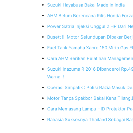
Suzuki Hayabusa Bakal Made In India
AHM Belum Berencana Rilis Honda Forz
Power Satria Injeksi Unggul 2 HP Dari N
Busett !!! Motor Selundupan Dibakar Be
Fuel Tank Yamaha Xabre 150 Mirip Gas El
Cara AHM Berikan Pelatihan Managemen
Suzuki Inazuma R 2016 Dibanderol Rp.49,
Warna !!
Operasi Simpatik : Polisi Razia Masuk De
Motor Tanpa Spakbor Bakal Kena Tilang,
Cara Memasang Lampu HID Projektor Pa
Rahasia Suksesnya Thailand Sebagai Ba