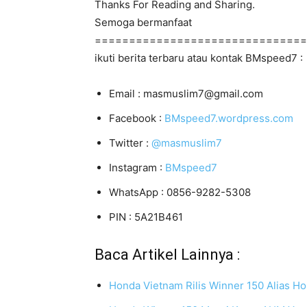
Thanks For Reading and Sharing.
Semoga bermanfaat
===============================
ikuti berita terbaru atau kontak BMspeed7 :
Email : masmuslim7@gmail.com
Facebook :
BMspeed7.wordpress.com
Twitter :
@masmuslim7
Instagram :
BMspeed7
WhatsApp : 0856-9282-5308
PIN : 5A21B461
Baca Artikel Lainnya :
Honda Vietnam Rilis Winner 150 Alias H