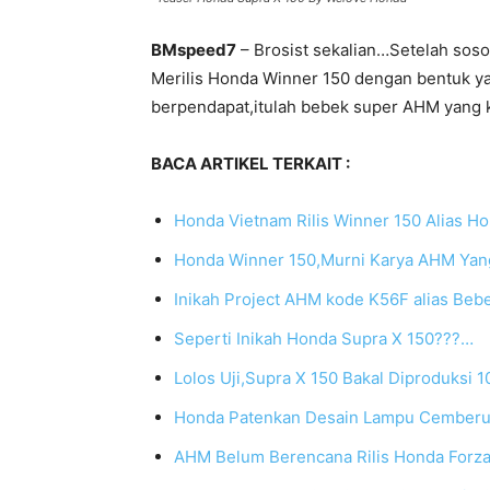
BMspeed7
– Brosist sekalian…Setelah sos
Merilis Honda Winner 150 dengan bentuk ya
berpendapat,itulah bebek super AHM yang kit
BACA ARTIKEL TERKAIT :
Honda Vietnam Rilis Winner 150 Alias Ho
Honda Winner 150,Murni Karya AHM Yang
Inikah Project AHM kode K56F alias Beb
Seperti Inikah Honda Supra X 150???…
Lolos Uji,Supra X 150 Bakal Diproduksi 1
Honda Patenkan Desain Lampu Cemberu
AHM Belum Berencana Rilis Honda Forz