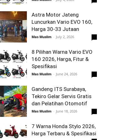
Astra Motor Jateng
Luncurkan Vario EVO 160,
Harga 30-33 Jutaan
Mas Muslim
-
July 2, 2026
0
8 Pilihan Warna Vario EVO
160 2026, Harga, Fitur &
Spesifikasi
Mas Muslim
-
June 24, 2026
0
Gandeng ITS Surabaya,
Tekiro Gelar Servis Gratis
dan Pelatihan Otomotif
Mas Muslim
-
June 18, 2026
0
7 Warna Honda Stylo 2026,
Harga Terbaru & Spesifikasi