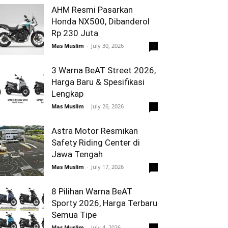
AHM Resmi Pasarkan
Honda NX500, Dibanderol
Rp 230 Juta
Mas Muslim
-
July 30, 2026
0
3 Warna BeAT Street 2026,
Harga Baru & Spesifikasi
Lengkap
Mas Muslim
-
July 26, 2026
0
Astra Motor Resmikan
Safety Riding Center di
Jawa Tengah
Mas Muslim
-
July 17, 2026
0
8 Pilihan Warna BeAT
Sporty 2026, Harga Terbaru
Semua Tipe
Mas Muslim
-
July 4, 2026
0