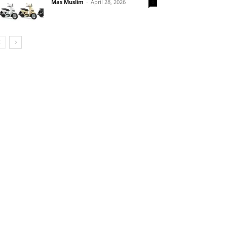
Mas Muslim
-
April 28, 2026
0