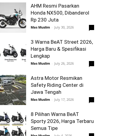
AHM Resmi Pasarkan
Honda NX500, Dibanderol
Rp 230 Juta
Mas Muslim
-
July 30, 2026
0
3 Warna BeAT Street 2026,
Harga Baru & Spesifikasi
Lengkap
Mas Muslim
-
July 26, 2026
0
Astra Motor Resmikan
Safety Riding Center di
Jawa Tengah
Mas Muslim
-
July 17, 2026
0
8 Pilihan Warna BeAT
Sporty 2026, Harga Terbaru
Semua Tipe
Mas Muslim
-
July 4, 2026
0