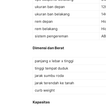
ukuran ban depan
12
ukuran ban belakang
14
rem depan
Hi
rem belakang
Hi
sistem pengereman
AB
Dimensi dan Berat
panjang x lebar x tinggi
tinggi tempat duduk
jarak sumbu roda
jarak terendah ke tanah
curb weight
Kapasitas