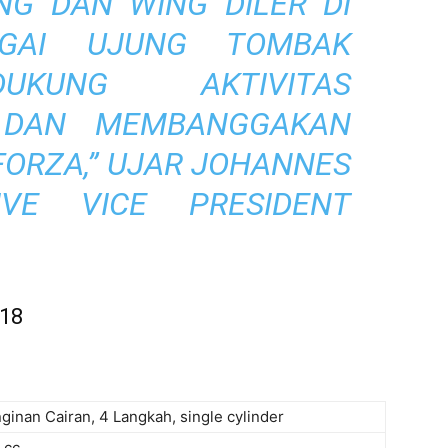
NG DAN WING DILER DI
AGAI UJUNG TOMBAK
UKUNG AKTIVITAS
 DAN MEMBANGGAKAN
ORZA,” UJAR JOHANNES
IVE VICE PRESIDENT
018
ginan Cairan, 4 Langkah, single cylinder
 cc