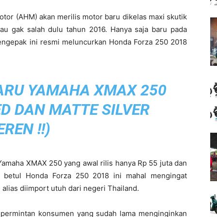
tor (AHM) akan merilis motor baru dikelas maxi skutik
au gak salah dulu tahun 2016. Hanya saja baru pada
engepak ini resmi meluncurkan Honda Forza 250 2018
ARU YAMAHA XMAX 250
ED DAN MATTE SILVER
EREN !!
)
Yamaha XMAX 250 yang awal rilis hanya Rp 55 juta dan
 betul Honda Forza 250 2018 ini mahal mengingat
alias diimport utuh dari negeri Thailand.
 permintan konsumen yang sudah lama menginginkan