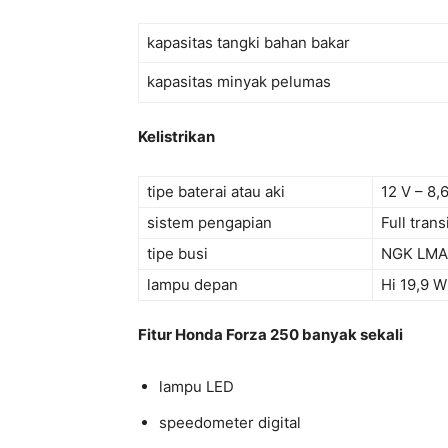
kapasitas tangki bahan bakar
kapasitas minyak pelumas
Kelistrikan
tipe baterai atau aki
12 V – 8,
sistem pengapian
Full trans
tipe busi
NGK LMA
lampu depan
Hi 19,9 W
Fitur Honda Forza 250 banyak sekali
lampu LED
speedometer digital