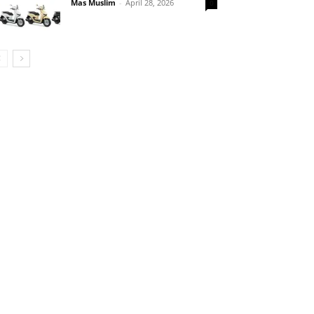
Mas Muslim
-
April 28, 2026
0