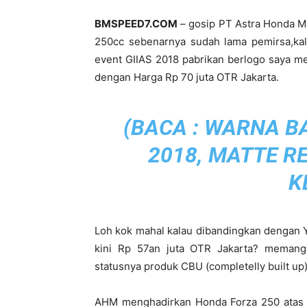
BMSPEED7.COM
– gosip PT Astra Honda Mo
250cc sebenarnya sudah lama pemirsa,kal
event GIIAS 2018 pabrikan berlogo saya m
dengan Harga Rp 70 juta OTR Jakarta.
(BACA :
WARNA B
2018, MATTE R
K
Loh kok mahal kalau dibandingkan dengan 
kini Rp 57an juta OTR Jakarta? memang
statusnya produk CBU (completelly built up) 
AHM menghadirkan Honda Forza 250 atas