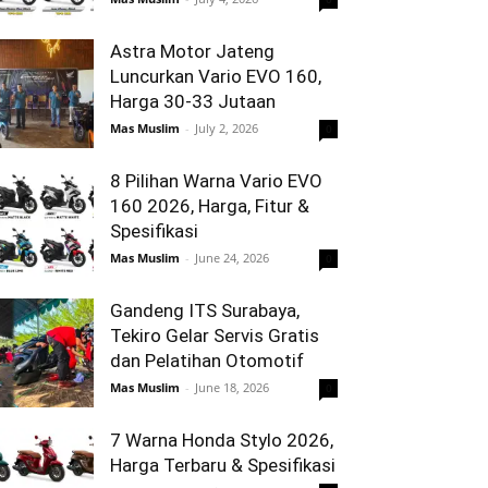
Astra Motor Jateng
Luncurkan Vario EVO 160,
Harga 30-33 Jutaan
Mas Muslim
-
July 2, 2026
0
8 Pilihan Warna Vario EVO
160 2026, Harga, Fitur &
Spesifikasi
Mas Muslim
-
June 24, 2026
0
Gandeng ITS Surabaya,
Tekiro Gelar Servis Gratis
dan Pelatihan Otomotif
Mas Muslim
-
June 18, 2026
0
7 Warna Honda Stylo 2026,
Harga Terbaru & Spesifikasi