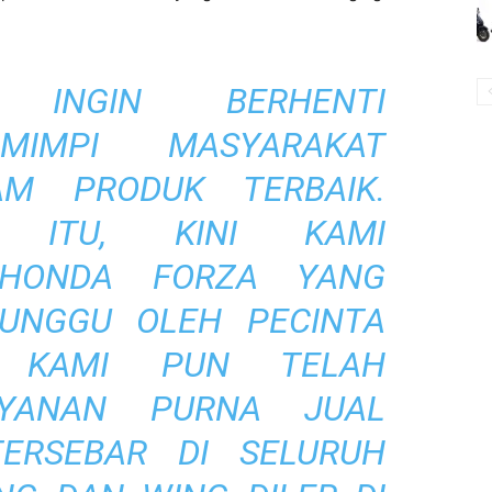
 INGIN BERHENTI
MIMPI MASYARAKAT
AM PRODUK TERBAIK.
 ITU, KINI KAMI
 HONDA FORZA YANG
UNGGU OLEH PECINTA
. KAMI PUN TELAH
AYANAN PURNA JUAL
ERSEBAR DI SELURUH