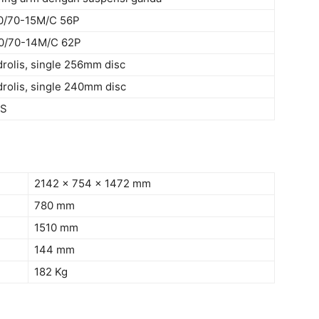
0/70-15M/C 56P
0/70-14M/C 62P
drolis, single 256mm disc
drolis, single 240mm disc
S
2142 x 754 x 1472 mm
780 mm
1510 mm
144 mm
182 Kg