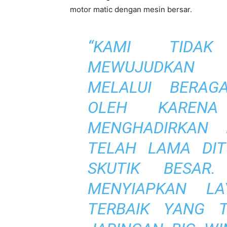
motor matic dengan mesin bersar.
“KAMI TIDAK
MEWUJUDKAN 
MELALUI BERAG
OLEH KARENA
MENGHADIRKAN
TELAH LAMA DIT
SKUTIK BESAR
MENYIAPKAN L
TERBAIK YANG T