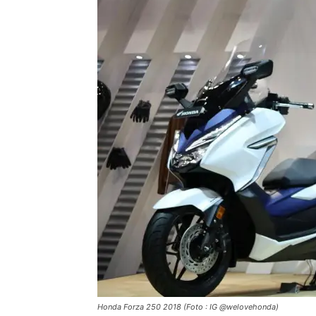
Honda Forza 250 2018 (Foto : IG @welovehonda)